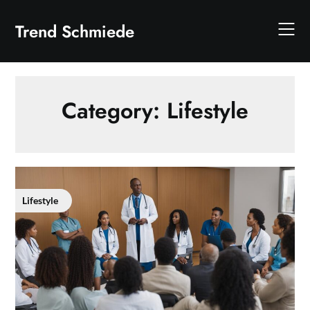
Skip
to
Trend Schmiede
content
Category:
Lifestyle
Lifestyle