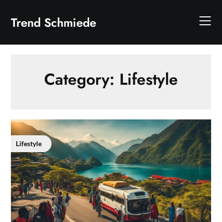
Skip
to
Trend Schmiede
content
Category:
Lifestyle
Lifestyle