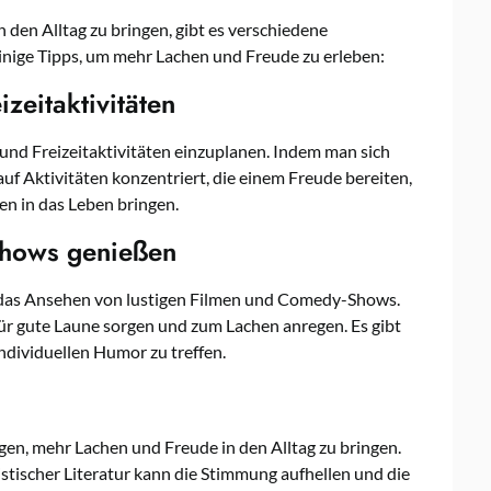
den Alltag zu bringen, gibt es verschiedene
einige Tipps, um mehr Lachen und Freude zu erleben:
izeitaktivitäten
 und Freizeitaktivitäten einzuplanen. Indem man sich
uf Aktivitäten konzentriert, die einem Freude bereiten,
n in das Leben bringen.
Shows genießen
st das Ansehen von lustigen Filmen und Comedy-Shows.
r gute Laune sorgen und zum Lachen anregen. Es gibt
ndividuellen Humor zu treffen.
en, mehr Lachen und Freude in den Alltag zu bringen.
tischer Literatur kann die Stimmung aufhellen und die