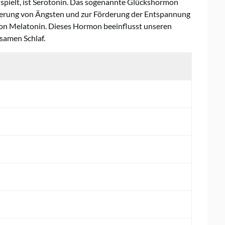
 spielt, ist Serotonin. Das sogenannte Glückshormon
ierung von Ängsten und zur Förderung der Entspannung
 von Melatonin. Dieses Hormon beeinflusst unseren
samen Schlaf.