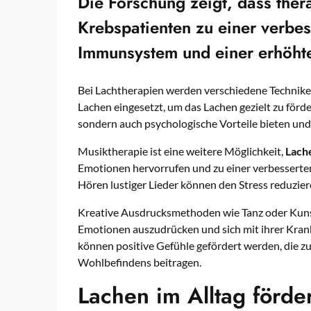
Die Forschung zeigt, dass
ther
Krebspatienten zu einer verbe
Immunsystem und einer erhöht
Bei Lachtherapien werden verschiedene Technik
Lachen eingesetzt, um das Lachen gezielt zu förd
sondern auch psychologische Vorteile bieten und
Musiktherapie ist eine weitere Möglichkeit,
Lach
Emotionen hervorrufen und zu einer verbessert
Hören lustiger Lieder können den Stress reduzie
Kreative Ausdrucksmethoden wie Tanz oder Kunst
Emotionen auszudrücken und sich mit ihrer Kran
können positive Gefühle gefördert werden, die z
Wohlbefindens beitragen.
Lachen im Alltag förde