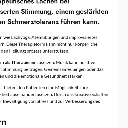
apeutisches Lachen
bei
sserten Stimmung, einem gestärkten
en Schmerztoleranz führen kann.
en wie Lachyoga, Atemübungen und improvisiertes
ern. Diese Therapieform kann nicht nur körperliche,
 den Heilungsprozess unterstützen.
en als Therapie
einzusetzen. Musik kann positive
en Stimmung beitragen. Gemeinsames Singen oder das
ren und die emotionale Gesundheit stärken.
 bieten den Patienten eine Möglichkeit, ihre
kheit auseinanderzusetzen. Durch das kreative Schaffen
ur Bewältigung von Stress und zur Verbesserung des
rn