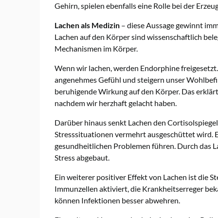
Gehirn, spielen ebenfalls eine Rolle bei der Erz
Lachen als Medizin
– diese Aussage gewinnt imm
Lachen auf den Körper sind wissenschaftlich be
Mechanismen im Körper.
Wenn wir lachen, werden Endorphine freigesetzt
angenehmes Gefühl und steigern unser Wohlbefin
beruhigende Wirkung auf den Körper. Das erklärt
nachdem wir herzhaft gelacht haben.
Darüber hinaus senkt Lachen den Cortisolspiegel 
Stresssituationen vermehrt ausgeschüttet wird. E
gesundheitlichen Problemen führen. Durch das La
Stress abgebaut.
Ein weiterer positiver Effekt von Lachen ist di
Immunzellen aktiviert, die Krankheitserreger b
können Infektionen besser abwehren.