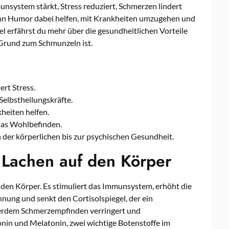
nsystem stärkt, Stress reduziert, Schmerzen lindert
kann Humor dabei helfen, mit Krankheiten umzugehen und
el erfährst du mehr über die gesundheitlichen Vorteile
Grund zum Schmunzeln ist.
rt Stress.
Selbstheilungskräfte.
heiten helfen.
das Wohlbefinden.
 der körperlichen bis zur psychischen Gesundheit.
Lachen auf den Körper
 den Körper. Es stimuliert das Immunsystem, erhöht die
nung und senkt den Cortisolspiegel, der ein
erdem Schmerzempfinden verringert und
in und Melatonin, zwei wichtige Botenstoffe im