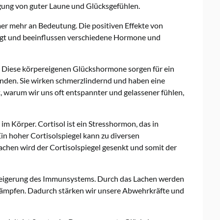
eugung von guter Laune und Glücksgefühlen.
er mehr an Bedeutung. Die positiven Effekte von
legt und beeinflussen verschiedene Hormone und
. Diese körpereigenen Glückshormone sorgen für ein
den. Sie wirken schmerzlindernd und haben eine
, warum wir uns oft entspannter und gelassener fühlen,
im Körper. Cortisol ist ein Stresshormon, das in
in hoher Cortisolspiegel kann zu diversen
chen wird der Cortisolspiegel gesenkt und somit der
e Steigerung des Immunsystems. Durch das Lachen werden
ekämpfen. Dadurch stärken wir unsere Abwehrkräfte und