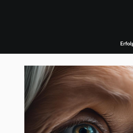
Skip
to
content
Erfol