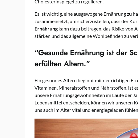
Cholesterinspiegel zu regulieren.
Es ist wichtig, eine ausgewogene Ernährung zu ha
zusammensetzt, um sicherzustellen, dass der Kör
Ernährung
kann dazu beitragen, das Risiko von 
stärken und das allgemeine Wohlbefinden zu ver
“Gesunde Ernährung ist der Sc
erfüllten Altern.”
Ein gesundes Altern beginnt mit der richtigen E
Vitaminen, Mineralstoffen und Nährstoffen, ist e
unsere Ernährungsgewohnheiten im Laufe der Jah
Lebensmittel entscheiden, können wir unseren Kö
uns auch im Alter vital und energiegeladen fühlen