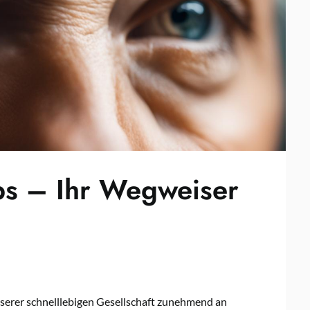
ps – Ihr Wegweiser
serer schnelllebigen Gesellschaft zunehmend an