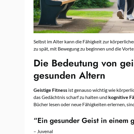
Selbst im Alter kann die Fähigkeit zur körperlic
zu spät, mit Bewegung zu beginnen und die Vortei
Die Bedeutung von geis
gesunden Altern
Geistige Fitness
ist genauso wichtig wie körperlic
das Gedächtnis scharf zu halten und
kognitive F
Bücher lesen oder neue Fähigkeiten erlernen, sin
“Ein gesunder Geist in einem 
– Juvenal