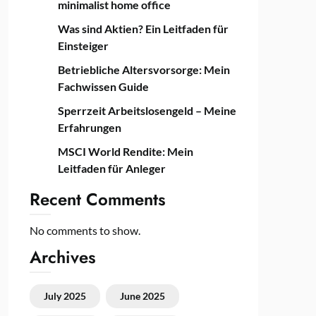
minimalist home office
Was sind Aktien? Ein Leitfaden für
Einsteiger
Betriebliche Altersvorsorge: Mein
Fachwissen Guide
Sperrzeit Arbeitslosengeld – Meine
Erfahrungen
MSCI World Rendite: Mein
Leitfaden für Anleger
Recent Comments
No comments to show.
Archives
July 2025
June 2025