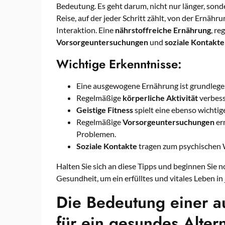
Bedeutung. Es geht darum, nicht nur länger, sond
Reise, auf der jeder Schritt zählt, von der Ernähr
Interaktion. Eine
nährstoffreiche Ernährung
, re
Vorsorgeuntersuchungen
und
soziale Kontakte
Wichtige Erkenntnisse:
Eine ausgewogene Ernährung ist grundlege
Regelmäßige
körperliche Aktivität
verbess
Geistige Fitness
spielt eine ebenso wichtige
Regelmäßige
Vorsorgeuntersuchungen
er
Problemen.
Soziale Kontakte
tragen zum psychischen 
Halten Sie sich an diese Tipps und beginnen Sie no
Gesundheit, um ein erfülltes und vitales Leben in
Die Bedeutung einer 
für ein gesundes Alter