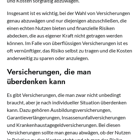
und Kosten sorgfältig abzuwägen.
Insgesamt ist es wichtig, bei der Wahl von Versicherungen
genau abzuwägen und nur diejenigen abzuschließen, die
einen echten Nutzen bieten und finanzielle Risiken
abdecken, die aus eigener Kraft nicht getragen werden
können. Im Falle von überflüssigen Versicherungen ist es
oft vernünftiger, das Risiko selbst zu tragen und die Kosten
anderweitig zu sparen oder anzulegen.
Versicherungen, die man
überdenken kann
Es gibt Versicherungen, die man zwar nicht unbedingt
braucht, aber je nach individueller Situation überdenken
kann. Dazu gehören Ausbildungsversicherungen,
Garantieverlängerungen, Insassenunfallversicherungen
und Krankenhaustagegeldversicherungen. Bei diesen
Versicherungen sollte man genau abwägen, ob der Nutzen
in Relation zu den Kosten steht und ob man das Risiko