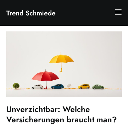
Skip
to
Trend Schmiede
content
Unverzichtbar: Welche
Versicherungen braucht man?