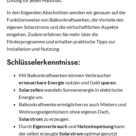
Lösung für jeden Haushalt.
In den folgenden Abschnitten werden wir genauer auf die
Funktionsweise von Balkonkraftwerken, die Vorteile des
eigenen Solarstroms und die wirtschaftlichen Aspekte
eingehen. Zudem erfahren Sie mehr über die
Förderprogramme und erhalten praktische Tipps zur
Installation und Nutzung.
Schlüsselerkenntnisse:
Mit Balkonkraftwerken können Verbraucher
erneuerbare Energie
nutzen und Geld
sparen
.
Solarzellen
wandeln Sonnenenergie in elektrische
Energie um.
Balkonkraftwerke ermöglichen es auch Mietern und
Wohnungseigentümern ohne eigenes Dach,
Solarstrom
zu erzeugen.
Durch
Eigenverbrauch
und
Netzeinspeisung
kann
der selbst erzeugte
Solarstrom
optimal genutzt