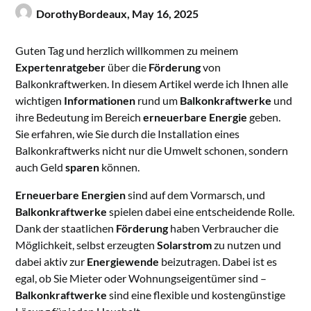
DorothyBordeaux,
May 16, 2025
Guten Tag und herzlich willkommen zu meinem
Expertenratgeber
über die
Förderung
von
Balkonkraftwerken. In diesem Artikel werde ich Ihnen alle
wichtigen
Informationen
rund um
Balkonkraftwerke
und
ihre Bedeutung im Bereich
erneuerbare Energie
geben.
Sie erfahren, wie Sie durch die Installation eines
Balkonkraftwerks nicht nur die Umwelt schonen, sondern
auch Geld
sparen
können.
Erneuerbare Energien
sind auf dem Vormarsch, und
Balkonkraftwerke
spielen dabei eine entscheidende Rolle.
Dank der staatlichen
Förderung
haben Verbraucher die
Möglichkeit, selbst erzeugten
Solarstrom
zu nutzen und
dabei aktiv zur
Energiewende
beizutragen. Dabei ist es
egal, ob Sie Mieter oder Wohnungseigentümer sind –
Balkonkraftwerke
sind eine flexible und kostengünstige