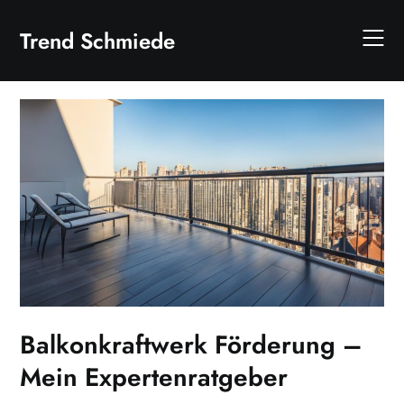
Skip
to
Trend Schmiede
content
Balkonkraftwerk Förderung –
Mein Expertenratgeber