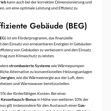
rieb
kann auch bei der korrekten Dimensionierung und
, um eine optimale Leistung und Effizienz zu
ffiziente Gebäude (BEG)
EG
) ist ein Förderprogramm, das finanzielle
nd den Einsatz von erneuerbaren Energien in Gebäuden
eeffizienz von Gebäuden zu verbessern und den Einsatz
itrag zum Klimaschutz zu leisten.
ndere
strombasierte Systeme
wie Wärmepumpen
ndliche Alternative zu konventionellen Heizungsanlagen
Energien
, wie die Wärmeenergie aus der Luft, dem
heizen und Warmwasser bereitzustellen.
5% der förderfähigen Kosten. Bei einer
n
Kesseltausch-Bonus
in Höhe von weiteren 10% der
us gilt insbesondere für den Austausch einer
Gas-