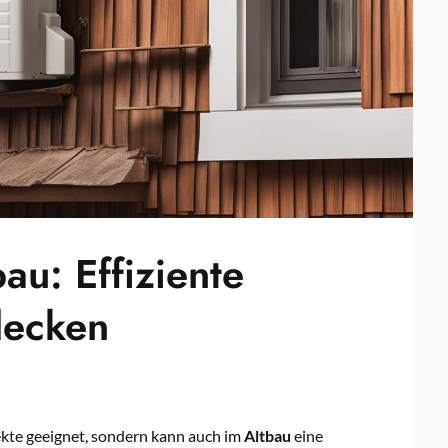
u: Effiziente
decken
ekte geeignet, sondern kann auch im
Altbau
eine