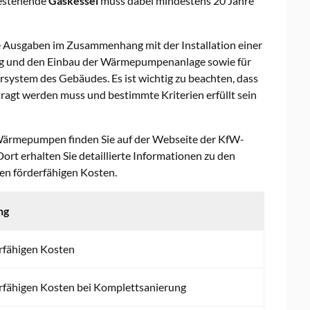
estehende
Gaskessel
muss dabei mindestens 20 Jahre
 Ausgaben im Zusammenhang mit der Installation einer
ng und den Einbau der Wärmepumpenanlage sowie für
ystem des Gebäudes. Es ist wichtig zu beachten, dass
gt werden muss und bestimmte Kriterien erfüllt sein
Wärmepumpen finden Sie auf der Webseite der KfW-
ort erhalten Sie detaillierte Informationen zu den
en förderfähigen Kosten.
ng
rfähigen Kosten
rfähigen Kosten bei Komplettsanierung