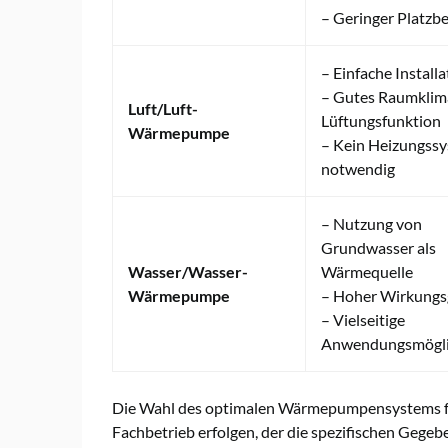
– Geringer Platzb
– Einfache Installa
– Gutes Raumklim
Luft/Luft-
Lüftungsfunktion
Wärmepumpe
– Kein Heizungss
notwendig
– Nutzung von
Grundwasser als
Wasser/Wasser-
Wärmequelle
Wärmepumpe
– Hoher Wirkungs
– Vielseitige
Anwendungsmögli
Die Wahl des optimalen Wärmepumpensystems für
Fachbetrieb erfolgen, der die spezifischen Geg