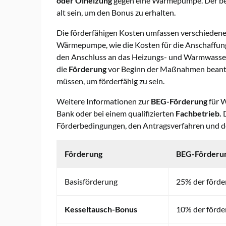
oder Ölheizung
gegen eine Wärmepumpe. Der b
alt sein, um den Bonus zu erhalten.
Die förderfähigen Kosten umfassen verschiedene
Wärmepumpe, wie die Kosten für die Anschaffu
den Anschluss an das Heizungs- und Warmwassers
die
Förderung
vor Beginn der Maßnahmen beantra
müssen, um förderfähig zu sein.
Weitere Informationen zur
BEG-Förderung
für 
Bank oder bei einem qualifizierten
Fachbetrieb.
D
Förderbedingungen, den Antragsverfahren und d
Förderung
BEG-Förderu
Basisförderung
25% der förde
Kesseltausch-Bonus
10% der förde