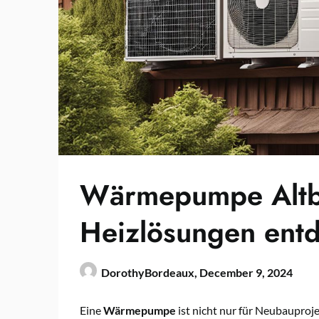
Wärmepumpe Altba
Heizlösungen ent
DorothyBordeaux,
December 9, 2024
Eine
Wärmepumpe
ist nicht nur für Neubauproj