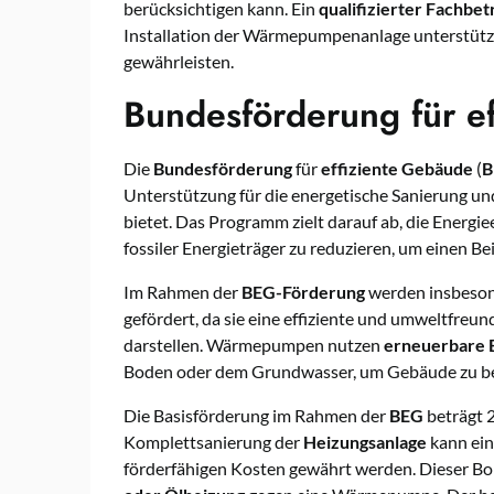
berücksichtigen kann. Ein
qualifizierter Fachbet
Installation der Wärmepumpenanlage unterstützen
gewährleisten.
Bundesförderung für e
Die
Bundesförderung
für
effiziente Gebäude
(
B
Unterstützung für die energetische Sanierung u
bietet. Das Programm zielt darauf ab, die Energi
fossiler Energieträger zu reduzieren, um einen Be
Im Rahmen der
BEG-Förderung
werden insbeso
gefördert, da sie eine effiziente und umweltfreu
darstellen. Wärmepumpen nutzen
erneuerbare 
Boden oder dem Grundwasser, um Gebäude zu be
Die Basisförderung im Rahmen der
BEG
beträgt 2
Komplettsanierung der
Heizungsanlage
kann ei
förderfähigen Kosten gewährt werden. Dieser Bon