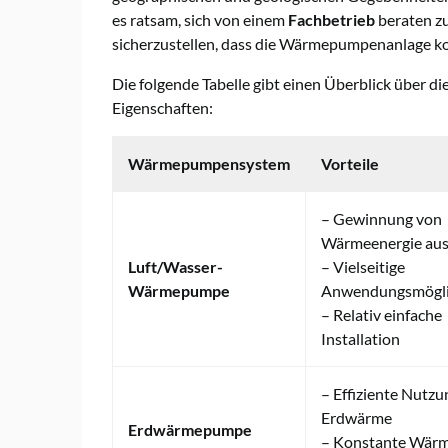
es ratsam, sich von einem
Fachbetrieb
beraten zu
sicherzustellen, dass die Wärmepumpenanlage korr
Die folgende Tabelle gibt einen Überblick über d
Eigenschaften:
Wärmepumpensystem
Vorteile
– Gewinnung von
Wärmeenergie aus 
Luft/Wasser-
– Vielseitige
Wärmepumpe
Anwendungsmögli
– Relativ einfache
Installation
– Effiziente Nutzu
Erdwärme
Erdwärmepumpe
– Konstante Wärm