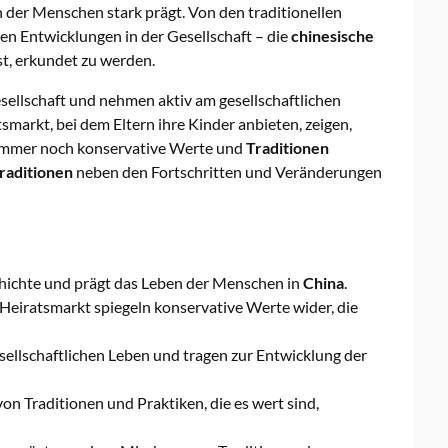
en der Menschen stark prägt. Von den traditionellen
n Entwicklungen in der Gesellschaft – die
chinesische
st, erkundet zu werden.
esellschaft und nehmen aktiv am gesellschaftlichen
smarkt, bei dem Eltern ihre Kinder anbieten, zeigen,
 immer noch konservative Werte und
Traditionen
raditionen
neben den Fortschritten und Veränderungen
chichte und prägt das Leben der Menschen in
China
.
e Heiratsmarkt spiegeln konservative Werte wider, die
esellschaftlichen Leben und tragen zur Entwicklung der
von Traditionen und Praktiken, die es wert sind,