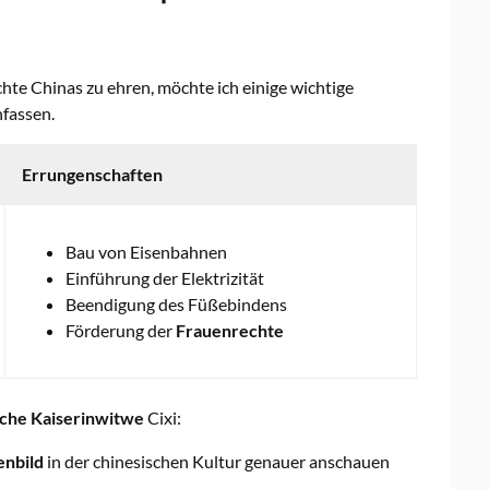
hte Chinas zu ehren, möchte ich einige wichtige
nfassen.
Errungenschaften
Bau von Eisenbahnen
Einführung der Elektrizität
Beendigung des Füßebindens
Förderung der
Frauenrechte
sche Kaiserinwitwe
Cixi:
enbild
in der chinesischen Kultur genauer anschauen