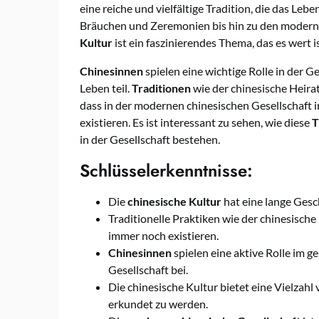
eine reiche und vielfältige Tradition, die das Leb
Bräuchen und Zeremonien bis hin zu den moderne
Kultur
ist ein faszinierendes Thema, das es wert i
Chinesinnen
spielen eine wichtige Rolle in der G
Leben teil.
Traditionen
wie der chinesische Heirat
dass in der modernen chinesischen Gesellschaft
existieren. Es ist interessant zu sehen, wie diese
T
in der Gesellschaft bestehen.
Schlüsselerkenntnisse:
Die
chinesische Kultur
hat eine lange Ges
Traditionelle Praktiken wie der chinesisch
immer noch existieren.
Chinesinnen
spielen eine aktive Rolle im g
Gesellschaft bei.
Die chinesische Kultur bietet eine Vielzahl 
erkundet zu werden.