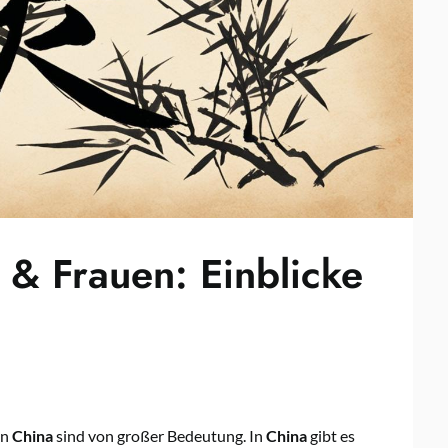
 & Frauen: Einblicke
in
China
sind von großer Bedeutung. In
China
gibt es