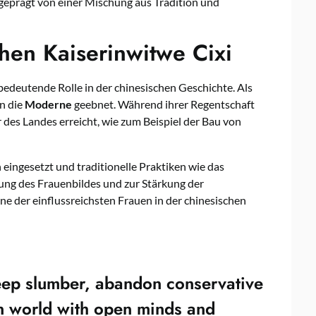
 geprägt von einer Mischung aus Tradition und
chen Kaiserinwitwe Cixi
 bedeutende Rolle in der chinesischen Geschichte. Als
n die
Moderne
geebnet. Während ihrer Regentschaft
r des Landes erreicht, wie zum Beispiel der Bau von
n eingesetzt und traditionelle Praktiken wie das
ung des Frauenbildes und zur Stärkung der
ine der einflussreichsten Frauen in der chinesischen
ep slumber, abandon conservative
n world with open minds and