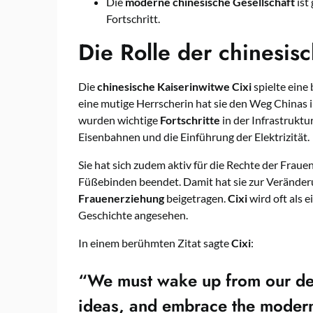
Die
moderne
chinesische Gesellschaft
ist
Fortschritt.
Die Rolle der chinesis
Die
chinesische Kaiserinwitwe
Cixi
spielte eine
eine mutige Herrscherin hat sie den Weg Chinas i
wurden wichtige
Fortschritte
in der Infrastruktu
Eisenbahnen und die Einführung der Elektrizität.
Sie hat sich zudem aktiv für die Rechte der Fraue
Füßebinden beendet. Damit hat sie zur Veränder
Frauenerziehung
beigetragen.
Cixi
wird oft als e
Geschichte angesehen.
In einem berühmten Zitat sagte
Cixi
:
“We must wake up from our de
ideas, and embrace the moder