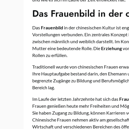
Das Frauenbild in der 
Das
Frauenbild
in der chinesischen Kultur ist en
Vorstellungen verbunden. Ein zentrales Konzept is
zwischen männlich und weiblich darstellt. Im Konf
Mutter eine bedeutende Rolle. Die
Erziehung
von
Rollen zu erfüllen.
Traditionell wurde von chinesischen Frauen erwar
Ihre Hauptaufgabe bestand darin, den Ehemann u
begrenzte Zugänge zu Bildung und Berufsmöglichke
Bereich lag.
Im Laufe der letzten Jahrzehnte hat sich das
Frau
Frauen genießen heute mehr Freiheiten und Mögl
Sie haben Zugang zu Bildung, können Karrieren ve
Chinesische Frauen nehmen aktiv am gesellschaftli
Wirtschaft und verschiedenen Bereichen des öffe