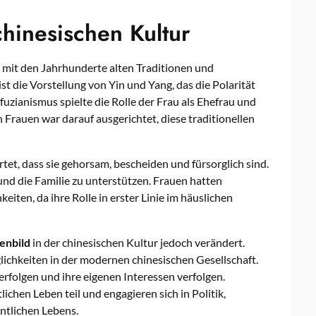
chinesischen Kultur
g mit den Jahrhunderte alten Traditionen und
t die Vorstellung von Yin und Yang, das die Polarität
uzianismus spielte die Rolle der Frau als Ehefrau und
 Frauen war darauf ausgerichtet, diese traditionellen
tet, dass sie gehorsam, bescheiden und fürsorglich sind.
nd die Familie zu unterstützen. Frauen hatten
iten, da ihre Rolle in erster Linie im häuslichen
enbild
in der chinesischen Kultur jedoch verändert.
ichkeiten in der modernen chinesischen Gesellschaft.
rfolgen und ihre eigenen Interessen verfolgen.
chen Leben teil und engagieren sich in Politik,
ntlichen Lebens.