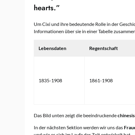
hearts.”
Um Cixi und ihre bedeutende Rolle in der Geschic
Informationen über sie in einer Tabelle zusamme
Lebensdaten
Regentschaft
1835-1908
1861-1908
Das Bild unten zeigt die beeindruckende
chinesi
In der nächsten Sektion werden wir uns das
Frau
und wie es sich im Laufe der Zeit entwickelt hat.