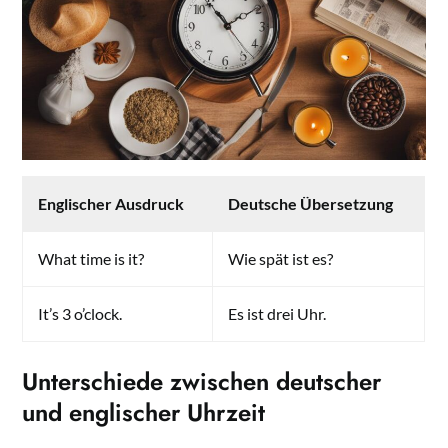
Englischer Ausdruck
Deutsche Übersetzung
What time is it?
Wie spät ist es?
It’s 3 o’clock.
Es ist drei Uhr.
Unterschiede zwischen deutscher
und englischer Uhrzeit