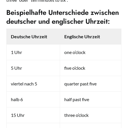
Beispielhafte Unterschiede zwischen
deutscher und englischer Uhrzeit:
Deutsche Uhrzeit
Englische Uhrzeit
1 Uhr
one o’clock
5 Uhr
five o’clock
viertel nach 5
quarter past five
halb 6
half past five
15 Uhr
three o’clock