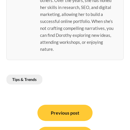
others. Over the years, she has honed
her skills in research, SEO, and digital
marketing, allowing her to build a
successful online portfolio. When she’s
not crafting compelling narratives, you
can find Dorothy exploring new ideas,
attending workshops, or enjoying
nature.
Tips & Trends
Post
navigation
Previous post