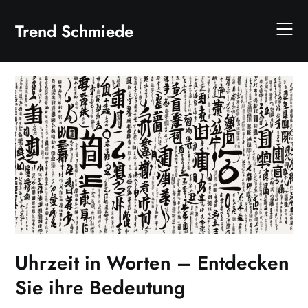
Skip
to
Trend Schmiede
content
Uhrzeit in Worten – Entdecken
Sie ihre Bedeutung