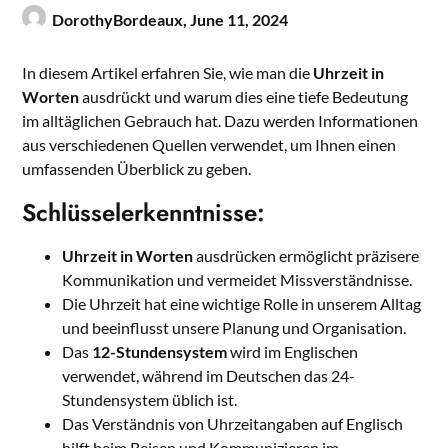
DorothyBordeaux,
June 11, 2024
In diesem Artikel erfahren Sie, wie man die
Uhrzeit in
Worten
ausdrückt und warum dies eine tiefe Bedeutung
im alltäglichen Gebrauch hat. Dazu werden Informationen
aus verschiedenen Quellen verwendet, um Ihnen einen
umfassenden Überblick zu geben.
Schlüsselerkenntnisse:
Uhrzeit in Worten
ausdrücken ermöglicht präzisere
Kommunikation und vermeidet Missverständnisse.
Die Uhrzeit hat eine wichtige Rolle in unserem Alltag
und beeinflusst unsere Planung und Organisation.
Das
12-Stundensystem
wird im Englischen
verwendet, während im Deutschen das 24-
Stundensystem üblich ist.
Das Verständnis von Uhrzeitangaben auf Englisch
hilft beim Reisen und Kommunizieren im