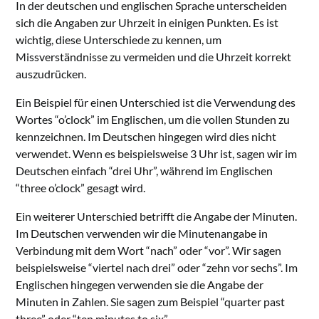
In der deutschen und englischen Sprache unterscheiden
sich die Angaben zur Uhrzeit in einigen Punkten. Es ist
wichtig, diese Unterschiede zu kennen, um
Missverständnisse zu vermeiden und die Uhrzeit korrekt
auszudrücken.
Ein Beispiel für einen Unterschied ist die Verwendung des
Wortes “o’clock” im Englischen, um die vollen Stunden zu
kennzeichnen. Im Deutschen hingegen wird dies nicht
verwendet. Wenn es beispielsweise 3 Uhr ist, sagen wir im
Deutschen einfach “drei Uhr”, während im Englischen
“three o’clock” gesagt wird.
Ein weiterer Unterschied betrifft die Angabe der Minuten.
Im Deutschen verwenden wir die Minutenangabe in
Verbindung mit dem Wort “nach” oder “vor”. Wir sagen
beispielsweise “viertel nach drei” oder “zehn vor sechs”. Im
Englischen hingegen verwenden sie die Angabe der
Minuten in Zahlen. Sie sagen zum Beispiel “quarter past
three” oder “ten minutes to six”.