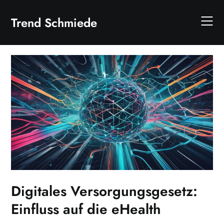
Skip
to
Trend Schmiede
content
Digitales Versorgungsgesetz:
Einfluss auf die eHealth