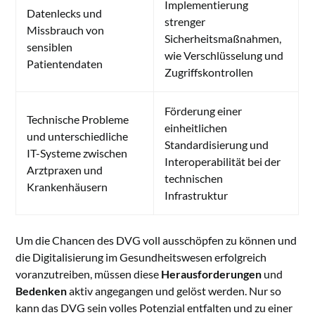
Implementierung
Datenlecks und
strenger
Missbrauch von
Sicherheitsmaßnahmen,
sensiblen
wie Verschlüsselung und
Patientendaten
Zugriffskontrollen
Förderung einer
Technische Probleme
einheitlichen
und unterschiedliche
Standardisierung und
IT-Systeme zwischen
Interoperabilität bei der
Arztpraxen und
technischen
Krankenhäusern
Infrastruktur
Um die Chancen des DVG voll ausschöpfen zu können und
die Digitalisierung im Gesundheitswesen erfolgreich
voranzutreiben, müssen diese
Herausforderungen
und
Bedenken
aktiv angegangen und gelöst werden. Nur so
kann das DVG sein volles Potenzial entfalten und zu einer