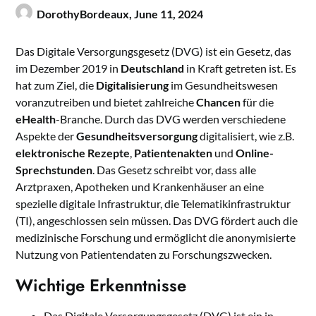
DorothyBordeaux,
June 11, 2024
Das Digitale Versorgungsgesetz (DVG) ist ein Gesetz, das
im Dezember 2019 in
Deutschland
in Kraft getreten ist. Es
hat zum Ziel, die
Digitalisierung
im Gesundheitswesen
voranzutreiben und bietet zahlreiche
Chancen
für die
eHealth
-Branche. Durch das DVG werden verschiedene
Aspekte der
Gesundheitsversorgung
digitalisiert, wie z.B.
elektronische Rezepte
,
Patientenakten
und
Online-
Sprechstunden
. Das Gesetz schreibt vor, dass alle
Arztpraxen, Apotheken und Krankenhäuser an eine
spezielle digitale Infrastruktur, die Telematikinfrastruktur
(TI), angeschlossen sein müssen. Das DVG fördert auch die
medizinische Forschung und ermöglicht die anonymisierte
Nutzung von Patientendaten zu Forschungszwecken.
Wichtige Erkenntnisse
Das Digitale Versorgungsgesetz (DVG) ist ein in