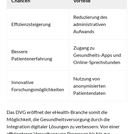
Chancen
Vorteile
Reduzierung des
Effizienzsteigerung
administrativen
Aufwands
Zugang zu
Bessere
Gesundheits-Apps und
Patientenerfahrung
Online-Sprechstunden
Nutzung von
Innovative
anonymisierten
Forschungsmöglichkeiten
Patientendaten
Das DVG eröffnet der eHealth-Branche somit die
Möglichkeit, die Gesundheitsversorgung durch die
Integration digitaler Lösungen zu verbessern. Von einer
effizienteren Verwaltung von Prozessen bis hin zur