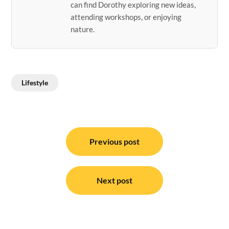
can find Dorothy exploring new ideas,
attending workshops, or enjoying
nature.
Lifestyle
Post
navigation
Previous post
Next post