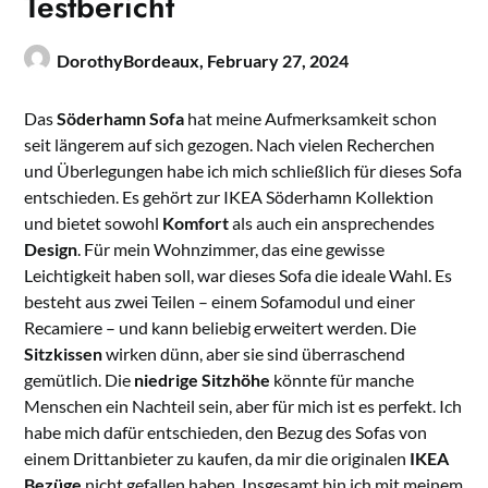
Testbericht
DorothyBordeaux,
February 27, 2024
Das
Söderhamn Sofa
hat meine Aufmerksamkeit schon
seit längerem auf sich gezogen. Nach vielen Recherchen
und Überlegungen habe ich mich schließlich für dieses Sofa
entschieden. Es gehört zur IKEA Söderhamn Kollektion
und bietet sowohl
Komfort
als auch ein ansprechendes
Design
. Für mein Wohnzimmer, das eine gewisse
Leichtigkeit haben soll, war dieses Sofa die ideale Wahl. Es
besteht aus zwei Teilen – einem Sofamodul und einer
Recamiere – und kann beliebig erweitert werden. Die
Sitzkissen
wirken dünn, aber sie sind überraschend
gemütlich. Die
niedrige Sitzhöhe
könnte für manche
Menschen ein Nachteil sein, aber für mich ist es perfekt. Ich
habe mich dafür entschieden, den Bezug des Sofas von
einem Drittanbieter zu kaufen, da mir die originalen
IKEA
Bezüge
nicht gefallen haben. Insgesamt bin ich mit meinem