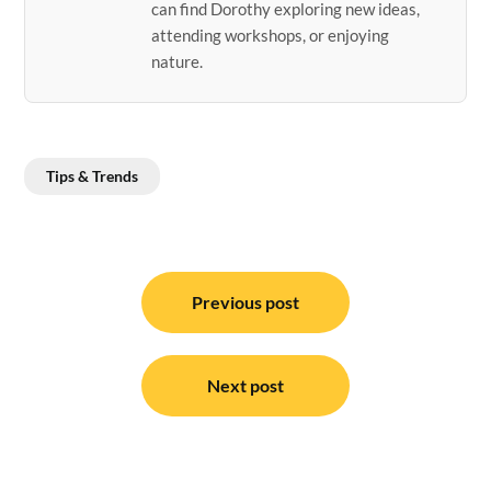
can find Dorothy exploring new ideas,
attending workshops, or enjoying
nature.
Tips & Trends
Post
navigation
Previous post
Next post