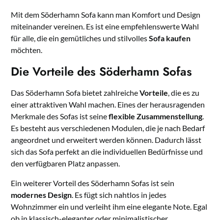
Mit dem Söderhamn Sofa kann man Komfort und Design
miteinander vereinen. Es ist eine empfehlenswerte Wahl
für alle, die ein gemütliches und stilvolles
Sofa kaufen
möchten.
Die Vorteile des Söderhamn Sofas
Das Söderhamn Sofa bietet zahlreiche
Vorteile
, die es zu
einer attraktiven Wahl machen. Eines der herausragenden
Merkmale des Sofas ist seine
flexible Zusammenstellung
.
Es besteht aus verschiedenen Modulen, die je nach Bedarf
angeordnet und erweitert werden können. Dadurch lässt
sich das Sofa perfekt an die individuellen Bedürfnisse und
den verfügbaren Platz anpassen.
Ein weiterer Vorteil des Söderhamn Sofas ist sein
modernes Design
. Es fügt sich nahtlos in jedes
Wohnzimmer ein und verleiht ihm eine elegante Note. Egal
ob in klassisch-eleganter oder minimalistischer