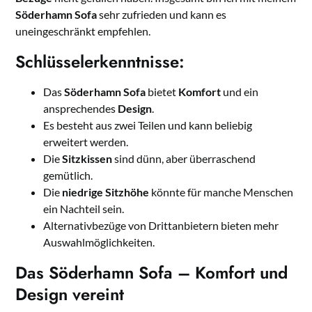
Söderhamn Sofa
sehr zufrieden und kann es
uneingeschränkt empfehlen.
Schlüsselerkenntnisse:
Das
Söderhamn Sofa
bietet
Komfort
und ein
ansprechendes
Design
.
Es besteht aus zwei Teilen und kann beliebig
erweitert werden.
Die
Sitzkissen
sind dünn, aber überraschend
gemütlich.
Die
niedrige Sitzhöhe
könnte für manche Menschen
ein Nachteil sein.
Alternativbezüge von Drittanbietern bieten mehr
Auswahlmöglichkeiten.
Das Söderhamn Sofa – Komfort und
Design vereint