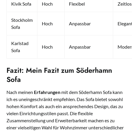
Kivik Sofa
Hoch
Flexibel
Zeitlos
Stockholm
Hoch
Anpassbar
Elegan
Sofa
Karlstad
Hoch
Anpassbar
Moder
Sofa
Fazit: Mein Fazit zum Söderhamn
Sofa
Nach meinen
Erfahrungen
mit dem Söderhamn Sofa kann
ich es uneingeschränkt empfehlen. Das Sofa bietet sowohl
hohen Komfort als auch ein ansprechendes Design, das zu
vielen Einrichtungsstilen passt. Die flexible
Zusammenstellung und Erweiterbarkeit machen es zu
einer vielseitigen Wahl für Wohnzimmer unterschiedlicher