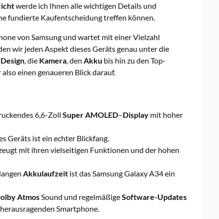
icht
werde ich Ihnen alle wichtigen Details und
ine fundierte Kaufentscheidung treffen können.
one von Samsung und wartet mit einer Vielzahl
en wir jeden Aspekt dieses Geräts genau unter die
s
Design
, die
Kamera
, den
Akku
bis hin zu den Top-
also einen genaueren Blick darauf.
ruckendes 6,6-Zoll
Super AMOLED
–
Display
mit hoher
s Geräts ist ein echter Blickfang.
ugt mit ihren vielseitigen Funktionen und der hohen
 langen
Akkulaufzeit
ist das Samsung Galaxy A34 ein
olby Atmos
Sound und regelmäßige
Software-Updates
 herausragenden Smartphone.