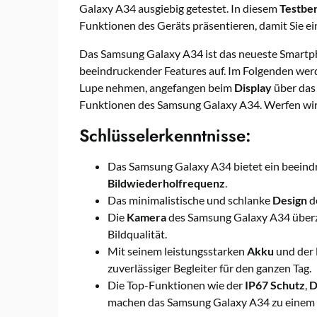
Galaxy A34 ausgiebig getestet. In diesem
Testber
Funktionen des Geräts präsentieren, damit Sie e
Das Samsung Galaxy A34 ist das neueste Smartph
beeindruckender Features auf. Im Folgenden werd
Lupe nehmen, angefangen beim
Display
über da
Funktionen des Samsung Galaxy A34. Werfen wir 
Schlüsselerkenntnisse:
Das Samsung Galaxy A34 bietet ein beeind
Bildwiederholfrequenz
.
Das minimalistische und schlanke
Design
de
Die
Kamera
des Samsung Galaxy A34 überze
Bildqualität.
Mit seinem leistungsstarken
Akku
und der
zuverlässiger Begleiter für den ganzen Tag.
Die Top-Funktionen wie der
IP67 Schutz
,
D
machen das Samsung Galaxy A34 zu einem