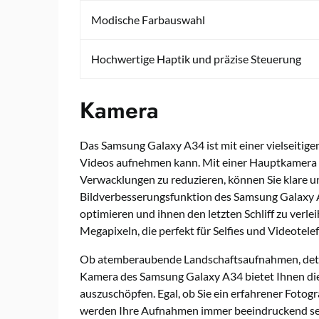
Modische Farbauswahl
Hochwertige Haptik und präzise Steuerung
Kamera
Das Samsung Galaxy A34 ist mit einer vielseitige
Videos aufnehmen kann. Mit einer Hauptkamera 
Verwacklungen zu reduzieren, können Sie klare 
Bildverbesserungsfunktion des Samsung Galaxy A3
optimieren und ihnen den letzten Schliff zu verle
Megapixeln, die perfekt für Selfies und Videotelef
Ob atemberaubende Landschaftsaufnahmen, detai
Kamera des Samsung Galaxy A34 bietet Ihnen die 
auszuschöpfen. Egal, ob Sie ein erfahrener Fotog
werden Ihre Aufnahmen immer beeindruckend se