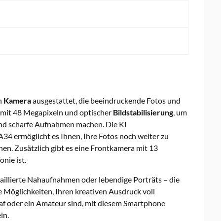
n
Kamera
ausgestattet, die beeindruckende Fotos und
mit 48 Megapixeln und optischer
Bildstabilisierung
, um
und scharfe Aufnahmen machen. Die KI
4 ermöglicht es Ihnen, Ihre Fotos noch weiter zu
ihen. Zusätzlich gibt es eine Frontkamera mit 13
onie ist.
llierte Nahaufnahmen oder lebendige Porträts – die
Möglichkeiten, Ihren kreativen Ausdruck voll
raf oder ein Amateur sind, mit diesem Smartphone
in.