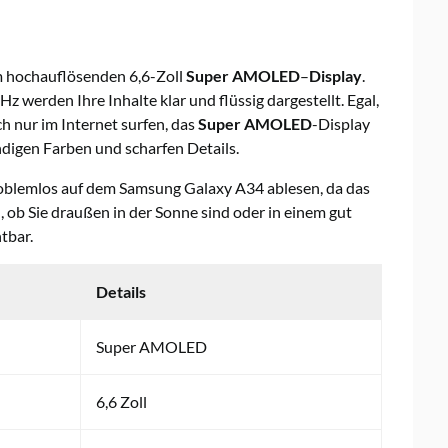
 hochauflösenden 6,6-Zoll
Super AMOLED
–
Display
.
Hz werden Ihre Inhalte klar und flüssig dargestellt. Egal,
ch nur im Internet surfen, das
Super AMOLED
-Display
ndigen Farben und scharfen Details.
problemlos auf dem Samsung Galaxy A34 ablesen, da das
l, ob Sie draußen in der Sonne sind oder in einem gut
tbar.
Details
Super AMOLED
6,6 Zoll