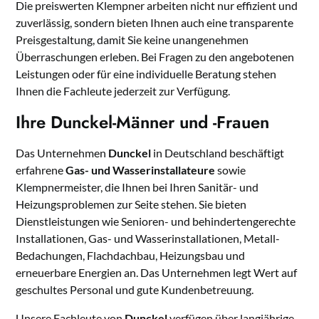
Die preiswerten Klempner arbeiten nicht nur effizient und
zuverlässig, sondern bieten Ihnen auch eine transparente
Preisgestaltung, damit Sie keine unangenehmen
Überraschungen erleben. Bei Fragen zu den angebotenen
Leistungen oder für eine individuelle Beratung stehen
Ihnen die Fachleute jederzeit zur Verfügung.
Ihre Dunckel-Männer und -Frauen
Das Unternehmen
Dunckel
in Deutschland beschäftigt
erfahrene
Gas- und Wasserinstallateure
sowie
Klempnermeister, die Ihnen bei Ihren Sanitär- und
Heizungsproblemen zur Seite stehen. Sie bieten
Dienstleistungen wie Senioren- und behindertengerechte
Installationen, Gas- und Wasserinstallationen, Metall-
Bedachungen, Flachdachbau, Heizungsbau und
erneuerbare Energien an. Das Unternehmen legt Wert auf
geschultes Personal und gute Kundenbetreuung.
Unsere Fachleute von
Dunckel
verfügen über langjährige