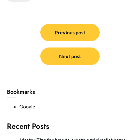
Post
navigation
Previous post
Next post
Bookmarks
Google
Recent Posts
Master Tips for how to create a minimalist home