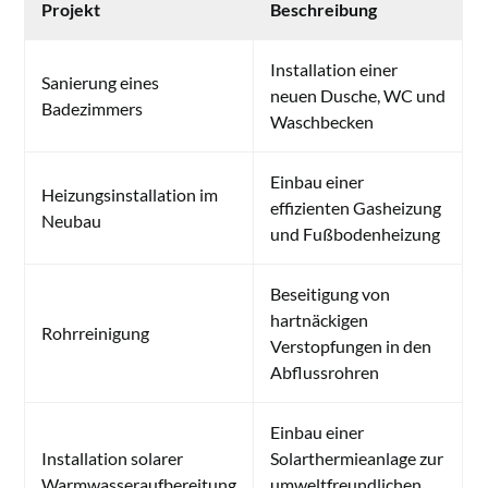
Projekt
Beschreibung
Installation einer
Sanierung eines
neuen Dusche, WC und
Badezimmers
Waschbecken
Einbau einer
Heizungsinstallation im
effizienten Gasheizung
Neubau
und Fußbodenheizung
Beseitigung von
hartnäckigen
Rohrreinigung
Verstopfungen in den
Abflussrohren
Einbau einer
Installation solarer
Solarthermieanlage zur
Warmwasseraufbereitung
umweltfreundlichen