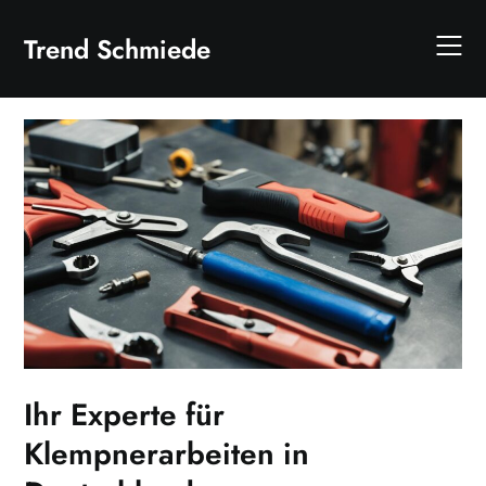
Skip
to
Trend Schmiede
content
Ihr Experte für
Klempnerarbeiten in