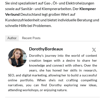
Sie sind spezialisiert auf Gas-, Öl- und Elektroheizungen
sowie auf Sanitär- und Klempnerarbeiten. Der
Klempner
Verbund
Deutschland legt großen Wert auf
Kundenzufriedenheit und bietet individuelle Beratung und
schnelle Hilfe bei Problemen.
Author
Recent Posts
DorothyBordeaux
Dorothy's journey into the world of content
creation began with a desire to share her
knowledge and connect with others. Over the
years, she has honed her skills in research,
SEO, and digital marketing, allowing her to build a successful
online portfolio. When she’s not crafting compelling
narratives, you can find Dorothy exploring new ideas,
attending workshops, or enjoying nature.