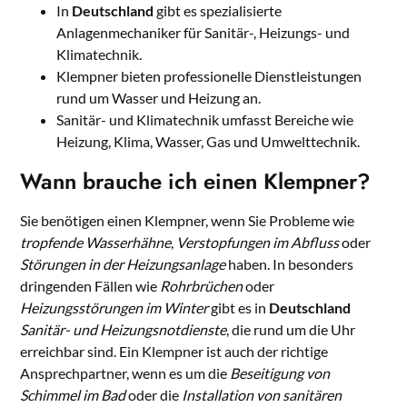
In
Deutschland
gibt es spezialisierte
Anlagenmechaniker für Sanitär-, Heizungs- und
Klimatechnik.
Klempner bieten professionelle Dienstleistungen
rund um Wasser und Heizung an.
Sanitär- und Klimatechnik umfasst Bereiche wie
Heizung, Klima, Wasser, Gas und Umwelttechnik.
Wann brauche ich einen Klempner?
Sie benötigen einen Klempner, wenn Sie Probleme wie
tropfende Wasserhähne
,
Verstopfungen im Abfluss
oder
Störungen in der Heizungsanlage
haben. In besonders
dringenden Fällen wie
Rohrbrüchen
oder
Heizungsstörungen im Winter
gibt es in
Deutschland
Sanitär- und Heizungsnotdienste
, die rund um die Uhr
erreichbar sind. Ein Klempner ist auch der richtige
Ansprechpartner, wenn es um die
Beseitigung von
Schimmel im Bad
oder die
Installation von sanitären