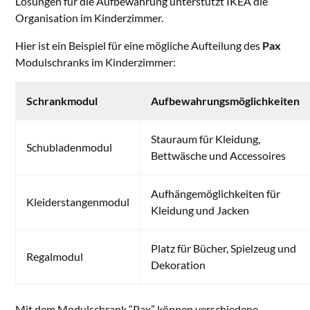
Lösungen für die Aufbewahrung unterstützt IKEA die
Organisation im Kinderzimmer.
Hier ist ein Beispiel für eine mögliche Aufteilung des
Pax
Modulschranks im Kinderzimmer:
Schrankmodul
Aufbewahrungsmöglichkeiten
Stauraum für Kleidung,
Schubladenmodul
Bettwäsche und Accessoires
Aufhängemöglichkeiten für
Kleiderstangenmodul
Kleidung und Jacken
Platz für Bücher, Spielzeug und
Regalmodul
Dekoration
Mit dem Modulschrank “Pax” können verschiedene