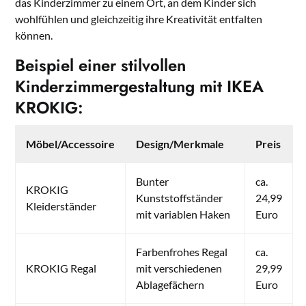
das Kinderzimmer zu einem Ort, an dem Kinder sich
wohlfühlen und gleichzeitig ihre Kreativität entfalten
können.
Beispiel einer stilvollen
Kinderzimmergestaltung mit IKEA
KROKIG:
Möbel/Accessoire
Design/Merkmale
Preis
Bunter
ca.
KROKIG
Kunststoffständer
24,99
Kleiderständer
mit variablen Haken
Euro
Farbenfrohes Regal
ca.
KROKIG Regal
mit verschiedenen
29,99
Ablagefächern
Euro