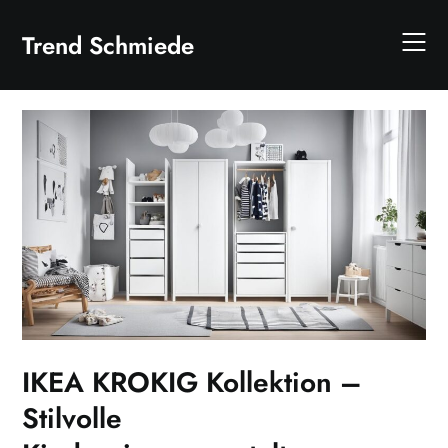
Skip
to
Trend Schmiede
content
IKEA KROKIG Kollektion –
Stilvolle