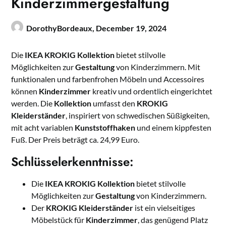
Kinderzimmergestaltung
DorothyBordeaux,
December 19, 2024
Die
IKEA KROKIG
Kollektion
bietet stilvolle
Möglichkeiten zur
Gestaltung
von Kinderzimmern. Mit
funktionalen und farbenfrohen Möbeln und Accessoires
können
Kinderzimmer
kreativ und ordentlich eingerichtet
werden. Die
Kollektion
umfasst den
KROKIG
Kleiderständer
, inspiriert von schwedischen Süßigkeiten,
mit acht variablen
Kunststoffhaken
und einem kippfesten
Fuß. Der Preis beträgt ca. 24,99 Euro.
Schlüsselerkenntnisse:
Die
IKEA KROKIG
Kollektion
bietet stilvolle
Möglichkeiten zur
Gestaltung
von Kinderzimmern.
Der
KROKIG Kleiderständer
ist ein vielseitiges
Möbelstück für
Kinderzimmer
, das genügend Platz