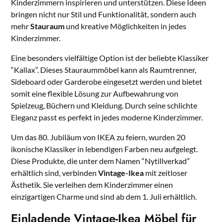
Kinderzimmern inspirieren und unterstützen. Diese Ideen
bringen nicht nur Stil und Funktionalität, sondern auch
mehr
Stauraum
und kreative Möglichkeiten in jedes
Kinderzimmer.
Eine besonders vielfältige Option ist der beliebte Klassiker
“Kallax”. Dieses Stauraummöbel kann als Raumtrenner,
Sideboard oder Garderobe eingesetzt werden und bietet
somit eine flexible Lösung zur Aufbewahrung von
Spielzeug, Büchern und Kleidung. Durch seine schlichte
Eleganz passt es perfekt in jedes moderne Kinderzimmer.
Um das 80. Jubiläum von IKEA zu feiern, wurden 20
ikonische Klassiker in lebendigen Farben neu aufgelegt.
Diese Produkte, die unter dem Namen “Nytillverkad”
erhältlich sind, verbinden
Vintage-Ikea
mit zeitloser
Ästhetik. Sie verleihen dem Kinderzimmer einen
einzigartigen Charme und sind ab dem 1. Juli erhältlich.
Einladende Vintage-Ikea Möbel für