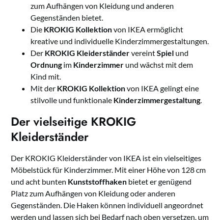
zum Aufhängen von Kleidung und anderen
Gegenständen bietet.
Die
KROKIG Kollektion
von IKEA ermöglicht
kreative und individuelle Kinderzimmergestaltungen.
Der
KROKIG Kleiderständer
vereint
Spiel
und
Ordnung
im
Kinderzimmer
und wächst mit dem
Kind mit.
Mit der
KROKIG Kollektion
von IKEA gelingt eine
stilvolle und funktionale
Kinderzimmergestaltung
.
Der vielseitige KROKIG
Kleiderständer
Der KROKIG Kleiderständer von IKEA ist ein vielseitiges
Möbelstück für Kinderzimmer. Mit einer Höhe von 128 cm
und acht bunten
Kunststoffhaken
bietet er genügend
Platz zum Aufhängen von Kleidung oder anderen
Gegenständen. Die Haken können individuell angeordnet
werden und lassen sich bei Bedarf nach oben versetzen, um