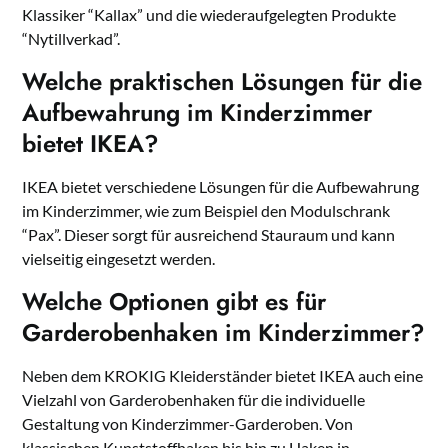
Klassiker “Kallax” und die wiederaufgelegten Produkte
“Nytillverkad”.
Welche praktischen Lösungen für die
Aufbewahrung im Kinderzimmer
bietet IKEA?
IKEA bietet verschiedene Lösungen für die Aufbewahrung
im Kinderzimmer, wie zum Beispiel den Modulschrank
“Pax”. Dieser sorgt für ausreichend Stauraum und kann
vielseitig eingesetzt werden.
Welche Optionen gibt es für
Garderobenhaken im Kinderzimmer?
Neben dem KROKIG Kleiderständer bietet IKEA auch eine
Vielzahl von Garderobenhaken für die individuelle
Gestaltung von Kinderzimmer-Garderoben. Von
klassischen Kunststoffhaken bis hin zu Haken in