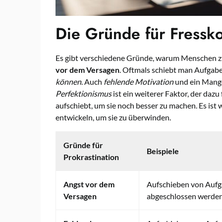
Die Gründe für Fressk
Es gibt verschiedene Gründe, warum Menschen zu
vor dem Versagen
. Oftmals schiebt man Aufgabe
können
. Auch
fehlende Motivation
und ein Mange
Perfektionismus
ist ein weiterer Faktor, der daz
aufschiebt, um sie noch besser zu machen. Es ist
entwickeln, um sie zu überwinden.
Gründe für
Beispiele
Prokrastination
Angst vor dem
Aufschieben von Aufga
Versagen
abgeschlossen werde