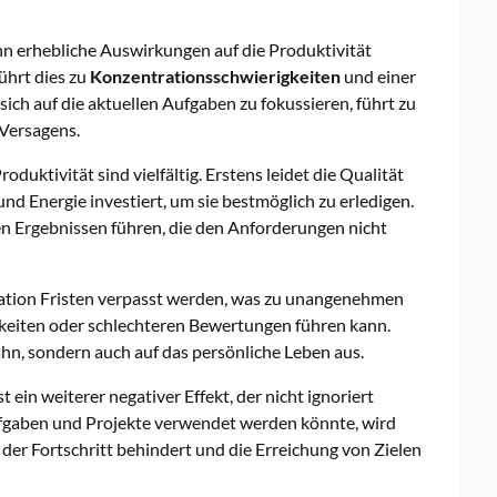
nn erhebliche Auswirkungen auf die Produktivität
ührt dies zu
Konzentrationsschwierigkeiten
und einer
ich auf die aktuellen Aufgaben zu fokussieren, führt zu
 Versagens.
roduktivität sind vielfältig. Erstens leidet die Qualität
nd Energie investiert, um sie bestmöglich zu erledigen.
en Ergebnissen führen, die den Anforderungen nicht
ation Fristen verpasst werden, was zu unangenehmen
eiten oder schlechteren Bewertungen führen kann.
bahn, sondern auch auf das persönliche Leben aus.
t ein weiterer negativer Effekt, der nicht ignoriert
Aufgaben und Projekte verwendet werden könnte, wird
der Fortschritt behindert und die Erreichung von Zielen