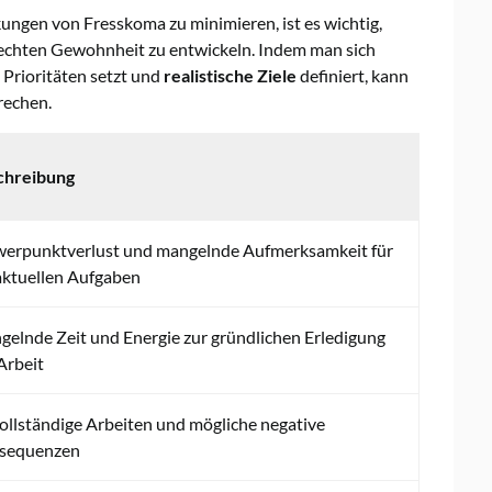
ungen von Fresskoma zu minimieren, ist es wichtig,
lechten Gewohnheit zu entwickeln. Indem man sich
 Prioritäten setzt und
realistische Ziele
definiert, kann
rechen.
chreibung
werpunktverlust und mangelnde Aufmerksamkeit für
aktuellen Aufgaben
elnde Zeit und Energie zur gründlichen Erledigung
Arbeit
llständige Arbeiten und mögliche negative
sequenzen