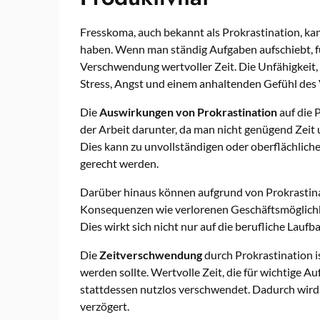
Fresskoma, auch bekannt als Prokrastination, ka
haben. Wenn man ständig Aufgaben aufschiebt, f
Verschwendung wertvoller Zeit. Die Unfähigkeit, s
Stress, Angst und einem anhaltenden Gefühl des
Die
Auswirkungen von Prokrastination
auf die P
der Arbeit darunter, da man nicht genügend Zeit u
Dies kann zu unvollständigen oder oberflächlich
gerecht werden.
Darüber hinaus können aufgrund von Prokrastin
Konsequenzen wie verlorenen Geschäftsmöglichk
Dies wirkt sich nicht nur auf die berufliche Lauf
Die
Zeitverschwendung
durch Prokrastination is
werden sollte. Wertvolle Zeit, die für wichtige 
stattdessen nutzlos verschwendet. Dadurch wird 
verzögert.