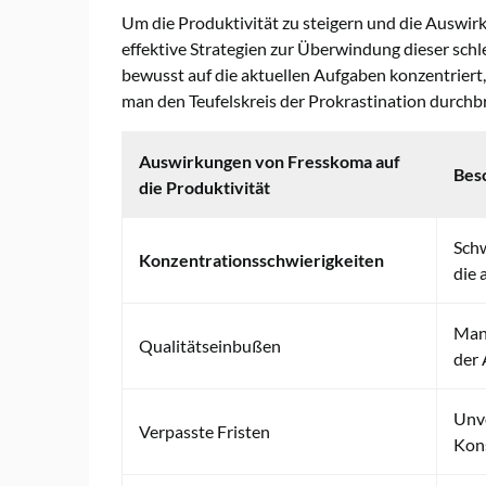
Um die Produktivität zu steigern und die Auswirk
effektive Strategien zur Überwindung dieser sch
bewusst auf die aktuellen Aufgaben konzentriert,
man den Teufelskreis der Prokrastination durchb
Auswirkungen von Fresskoma auf
Bes
die Produktivität
Sch
Konzentrationsschwierigkeiten
die 
Mang
Qualitätseinbußen
der 
Unvo
Verpasste Fristen
Kon