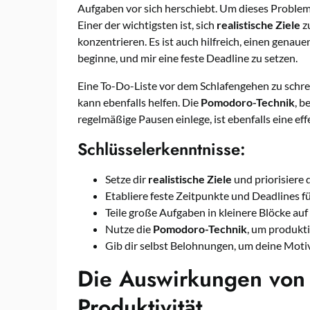
Aufgaben vor sich herschiebt. Um dieses Problem 
Einer der wichtigsten ist, sich
realistische Ziele
zu
konzentrieren. Es ist auch hilfreich, einen genau
beginne, und mir eine feste Deadline zu setzen.
Eine To-Do-Liste vor dem Schlafengehen zu schre
kann ebenfalls helfen. Die
Pomodoro-Technik
, b
regelmäßige Pausen einlege, ist ebenfalls eine 
Schlüsselerkenntnisse:
Setze dir
realistische Ziele
und priorisiere 
Etabliere feste Zeitpunkte und Deadlines f
Teile große Aufgaben in kleinere Blöcke auf 
Nutze die
Pomodoro-Technik
, um produkti
Gib dir selbst Belohnungen, um deine Moti
Die Auswirkungen von 
Produktivität