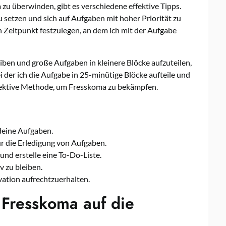
zu überwinden, gibt es verschiedene effektive Tipps.
 setzen und sich auf Aufgaben mit hoher Priorität zu
en Zeitpunkt festzulegen, an dem ich mit der Aufgabe
iben und große Aufgaben in kleinere Blöcke aufzuteilen,
ei der ich die Aufgabe in 25-minütige Blöcke aufteile und
effektive Methode, um Fresskoma zu bekämpfen.
deine Aufgaben.
ür die Erledigung von Aufgaben.
und erstelle eine To-Do-Liste.
v zu bleiben.
vation aufrechtzuerhalten.
Fresskoma auf die