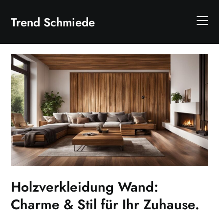
Skip
to
Trend Schmiede
content
Holzverkleidung Wand:
Charme & Stil für Ihr Zuhause.