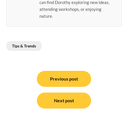
can find Dorothy exploring new ideas,
attending workshops, or enjoying
nature.
Tips & Trends
Post
navigation
Previous post
Next post