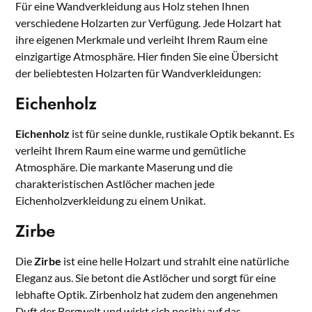
Für eine Wandverkleidung aus Holz stehen Ihnen
verschiedene Holzarten zur Verfügung. Jede Holzart hat
ihre eigenen Merkmale und verleiht Ihrem Raum eine
einzigartige Atmosphäre. Hier finden Sie eine Übersicht
der beliebtesten Holzarten für Wandverkleidungen:
Eichenholz
Eichenholz
ist für seine dunkle, rustikale Optik bekannt. Es
verleiht Ihrem Raum eine warme und gemütliche
Atmosphäre. Die markante Maserung und die
charakteristischen Astlöcher machen jede
Eichenholzverkleidung zu einem Unikat.
Zirbe
Die
Zirbe
ist eine helle Holzart und strahlt eine natürliche
Eleganz aus. Sie betont die Astlöcher und sorgt für eine
lebhafte Optik. Zirbenholz hat zudem den angenehmen
Duft der Bergwelt und wirkt sich positiv auf das