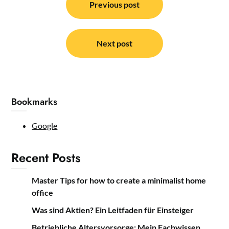
navigation
Previous post
Next post
Bookmarks
Google
Recent Posts
Master Tips for how to create a minimalist home
office
Was sind Aktien? Ein Leitfaden für Einsteiger
Betriebliche Altersvorsorge: Mein Fachwissen