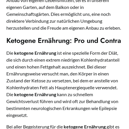
Anbau von eigenen Lebensmitteln, sei es in unserem
eigenen Garten, auf dem Balkon oder in
Gemeinschaftsgärten. Dies ermöglicht uns, eine noch
direktere Verbindung zur natürlichen Umgebung
herzustellen und die Freude am eigenen Anbau zu erleben.
Ketogene Ernährung: Pro und Contra
Die
ketogene Ernährung
ist eine spezielle Form der Diät,
die sich durch einen extrem niedrigen Kohlenhydratanteil
und einen hohen Fettgehalt auszeichnet. Bei dieser
Ernährungsweise versucht man, den Körper in einen
Zustand der Ketose zu versetzen, bei dem er anstelle von
Kohlenhydraten Fett als Hauptenergiequelle verwendet.
Die
ketogene Ernährung
kann zu schnellem
Gewichtsverlust führen und wird oft zur Behandlung von
bestimmten neurologischen Erkrankungen wie Epilepsie
eingesetzt.
Bei aller Begeisterung für die
ketogene Ernährung
gibt es