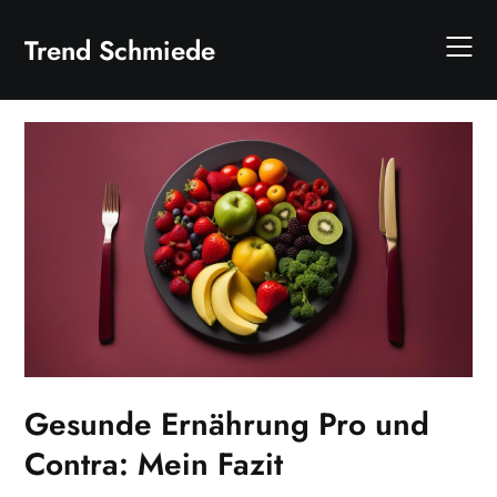
Skip
to
Trend Schmiede
content
Gesunde Ernährung Pro und
Contra: Mein Fazit