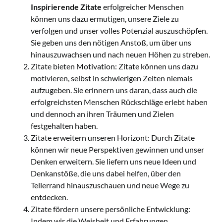
Inspirierende Zitate
erfolgreicher Menschen
können uns dazu ermutigen, unsere Ziele zu
verfolgen und unser volles Potenzial auszuschöpfen.
Sie geben uns den nötigen Anstoß, um über uns
hinauszuwachsen und nach neuen Höhen zu streben.
Zitate bieten Motivation: Zitate können uns dazu
motivieren, selbst in schwierigen Zeiten niemals
aufzugeben. Sie erinnern uns daran, dass auch die
erfolgreichsten Menschen Rückschläge erlebt haben
und dennoch an ihren Träumen und Zielen
festgehalten haben.
Zitate erweitern unseren Horizont: Durch Zitate
können wir neue Perspektiven gewinnen und unser
Denken erweitern. Sie liefern uns neue Ideen und
Denkanstöße, die uns dabei helfen, über den
Tellerrand hinauszuschauen und neue Wege zu
entdecken.
Zitate fördern unsere persönliche Entwicklung:
Indem wir die Weisheit und Erfahrungen