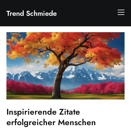
Skip
to
Trend Schmiede
content
Inspirierende Zitate
erfolgreicher Menschen