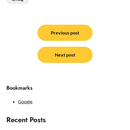
Post
navigation
Previous post
Next post
Bookmarks
Google
Recent Posts