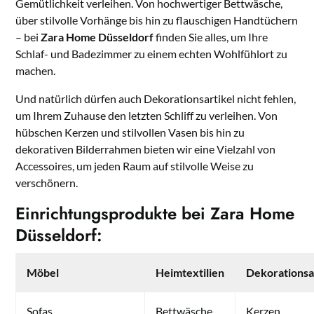
Gemütlichkeit verleihen. Von hochwertiger Bettwäsche,
über stilvolle Vorhänge bis hin zu flauschigen Handtüchern
– bei
Zara Home Düsseldorf
finden Sie alles, um Ihre
Schlaf- und Badezimmer zu einem echten Wohlfühlort zu
machen.
Und natürlich dürfen auch Dekorationsartikel nicht fehlen,
um Ihrem Zuhause den letzten Schliff zu verleihen. Von
hübschen Kerzen und stilvollen Vasen bis hin zu
dekorativen Bilderrahmen bieten wir eine Vielzahl von
Accessoires, um jeden Raum auf stilvolle Weise zu
verschönern.
Einrichtungsprodukte bei Zara Home
Düsseldorf:
Möbel
Heimtextilien
Dekorationsa
Sofas
Bettwäsche
Kerzen