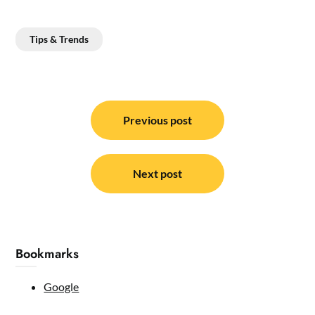
Tips & Trends
Post
navigation
Previous post
Next post
Bookmarks
Google