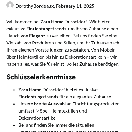
DorothyBordeaux,
February 11, 2025
Willkommen bei
Zara Home
Düsseldorf! Wir bieten
exklusive
Einrichtungstrends
, um Ihrem Zuhause einen
Hauch von
Eleganz
zu verleihen. Bei uns finden Sie eine
Vielzahl von Produkten und Stilen, um Ihr Zuhause nach
Ihren eigenen Vorstellungen zu gestalten. Von Möbeln
über Heimtextilien bis hin zu Dekorationsartikeln – wir
haben alles, was Sie für ein stilvolles Zuhause benötigen.
Schlüsselerkenntnisse
Zara Home
Düsseldorf bietet exklusive
Einrichtungstrends
für ein elegantes Zuhause.
Unsere
breite Auswahl
an Einrichtungsprodukten
umfasst Möbel, Heimtextilien und
Dekorationsartikel.
Bei uns finden Sie immer die aktuellen
Einrichtungstrends
, um Ihr Zuhause individuell zu