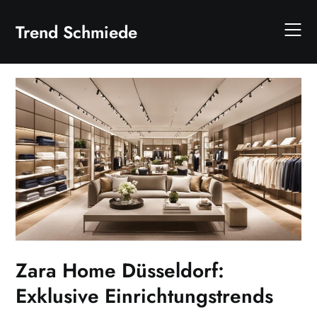
Skip
to
Trend Schmiede
content
Zara Home Düsseldorf:
Exklusive Einrichtungstrends