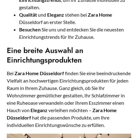
gestalten.
Qualität
und
Eleganz
stehen bei
Zara Home
Düsseldorf an erster Stelle.
Besuchen
Sie uns und entdecken Sie die neuesten
Einrichtungstrends für Ihr Zuhause.
Eine breite Auswahl an
Einrichtungsprodukten
Bei
Zara Home Düsseldorf
finden Sie eine beeindruckende
Vielfalt an hochwertigen Einrichtungsprodukten für jeden
Raum in Ihrem Zuhause. Ganz gleich, ob Sie Ihr
Wohnzimmer gemütlicher gestalten, Ihr Schlafzimmer in
eine Ruheoase verwandeln oder Ihrem Esszimmer einen
Hauch von
Eleganz
verleihen möchten –
Zara Home
Düsseldorf
hat die passenden Produkte, um Ihre
individuellen Einrichtungswünsche zu erfüllen.