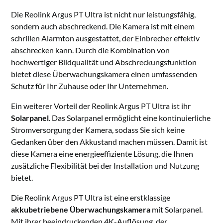
Die Reolink Argus PT Ultra ist nicht nur leistungsfähig,
sondern auch abschreckend. Die Kamera ist mit einem
schrillen Alarmton ausgestattet, der Einbrecher effektiv
abschrecken kann. Durch die Kombination von
hochwertiger Bildqualität und Abschreckungsfunktion
bietet diese Überwachungskamera einen umfassenden
Schutz für Ihr Zuhause oder Ihr Unternehmen.
Ein weiterer Vorteil der Reolink Argus PT Ultra ist ihr
Solarpanel
. Das Solarpanel ermöglicht eine kontinuierliche
Stromversorgung der Kamera, sodass Sie sich keine
Gedanken über den Akkustand machen müssen. Damit ist
diese Kamera eine energieeffiziente Lösung, die Ihnen
zusätzliche Flexibilität bei der Installation und Nutzung
bietet.
Die Reolink Argus PT Ultra ist eine erstklassige
akkubetriebene Überwachungskamera
mit Solarpanel.
Mit ihrer beeindruckenden 4K-Auflösung, der