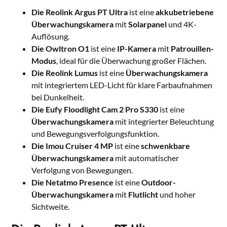
Die Reolink Argus PT Ultra
ist eine
akkubetriebene
Überwachungskamera
mit
Solarpanel
und 4K-
Auflösung.
Die Owltron O1
ist eine
IP-Kamera
mit
Patrouillen-
Modus
, ideal für die Überwachung großer Flächen.
Die Reolink Lumus
ist eine
Überwachungskamera
mit integriertem LED-Licht für klare Farbaufnahmen
bei Dunkelheit.
Die Eufy Floodlight Cam 2 Pro S330
ist eine
Überwachungskamera
mit integrierter Beleuchtung
und Bewegungsverfolgungsfunktion.
Die Imou Cruiser 4 MP
ist eine
schwenkbare
Überwachungskamera
mit automatischer
Verfolgung von Bewegungen.
Die Netatmo Presence
ist eine
Outdoor-
Überwachungskamera
mit
Flutlicht
und hoher
Sichtweite.