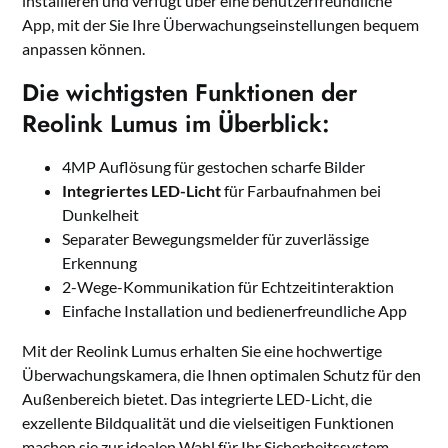
installieren und verfügt über eine benutzerfreundliche
App, mit der Sie Ihre Überwachungseinstellungen bequem
anpassen können.
Die wichtigsten Funktionen der
Reolink Lumus im Überblick:
4MP Auflösung für gestochen scharfe Bilder
Integriertes LED-Licht
für Farbaufnahmen bei
Dunkelheit
Separater Bewegungsmelder für zuverlässige
Erkennung
2-Wege-Kommunikation für Echtzeitinteraktion
Einfache Installation und bedienerfreundliche App
Mit der Reolink Lumus erhalten Sie eine hochwertige
Überwachungskamera, die Ihnen optimalen Schutz für den
Außenbereich bietet. Das integrierte LED-Licht, die
exzellente Bildqualität und die vielseitigen Funktionen
machen sie zur idealen Wahl für Ihr Sicherheitssystem.