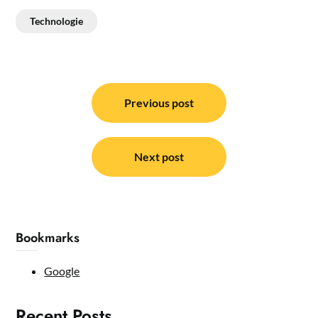
Technologie
Post
navigation
Previous post
Next post
Bookmarks
Google
Recent Posts