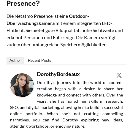
Presence?
Die Netatmo Presence ist eine
Outdoor-
Überwachungskamera
mit einem integrierten LED-
Flutlicht. Sie bietet gute Bildqualität, hohe Sichtweite und
erkennt Personen und Fahrzeuge. Die Kamera verfügt
zudem über umfangreiche Speichermöglichkeiten.
Author
Recent Posts
DorothyBordeaux
Dorothy's journey into the world of content
creation began with a desire to share her
knowledge and connect with others. Over the
years, she has honed her skills in research,
SEO, and digital marketing, allowing her to build a successful
online portfolio. When she’s not crafting compelling
narratives, you can find Dorothy exploring new ideas,
attending workshops, or enjoying nature.