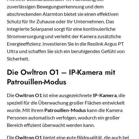
zuverlässigen Bewegungserkennung und dem
abschreckenden Alarmton bietet sie einen effektiven
Schutz für Ihr Zuhause oder Ihr Unternehmen. Das
integrierte Solarpanel sorgt für eine kontinuierliche
Stromversorgung und verleiht der Kamera zusätzliche
Energieeffizienz. Investieren Sie in die Reolink Argus PT
Ultra und schaffen Sie sich ein beruhigendes Gefühl von
Sicherheit.
Die Owltron O1 – IP-Kamera mit
Patrouillen-Modus
Die
Owltron O1
ist eine ausgezeichnete
IP-Kamera
, die
speziell für die Überwachung großer Flächen entwickelt
wurde. Mit ihrem
Patrouillen-Modus
kann die Kamera
Personen automatisch verfolgen, wodurch ein großer
Bereich effizient überwacht werden kann.
Die
Owltron O1
bietet eine gute Bildqualität, die auch bei