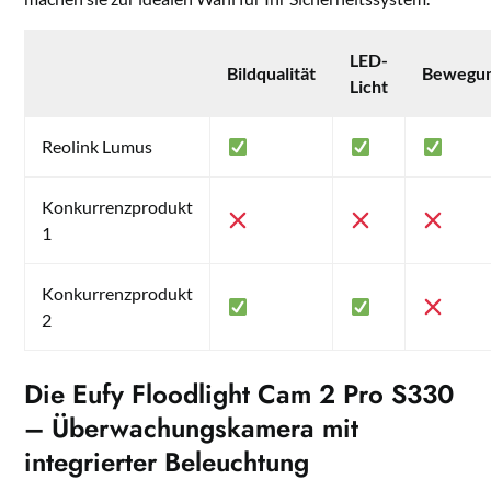
LED-
Bildqualität
Bewegun
Licht
Reolink Lumus
Konkurrenzprodukt
1
Konkurrenzprodukt
2
Die Eufy Floodlight Cam 2 Pro S330
– Überwachungskamera mit
integrierter Beleuchtung