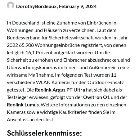
DorothyBordeaux,
February 9, 2024
In Deutschland ist eine Zunahme von Einbrüchen in
Wohnungen und Häusern zu verzeichnen. Laut dem
Bundesverband für Sicherheitswirtschaft wurden im Jahr
2022 65.908 Wohnungseinbrüche registriert, von denen
lediglich 16,1 Prozent aufgeklärt wurden. Um die
Sicherheit zu erhöhen und Einbrecher abzuschrecken, sind
Überwachungskameras im Innen- und Außenbereich eine
wirksame Maßnahme. Im folgenden Test wurden 11
verschiedene WLAN Kameras für den Outdoor-Einsatz
getestet. Die
Reolink Argus PT Ultra
hat sich dabei als
Testsieger erwiesen, gefolgt von der
Owltron O1
und der
Reolink Lumus
. Weitere Informationen zu den einzelnen
Kameras sowie wichtige Kaufkriterien finden Sie im
Anschluss an den Test.
Schlüsselerkenntnisse: