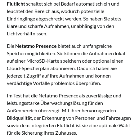
Flutlicht
schaltet sich bei Bedarf automatisch ein und
leuchtet den Bereich aus, wodurch potenzielle
Eindringlinge abgeschreckt werden. So haben Sie stets
klare und scharfe Aufnahmen, unabhängig von den
Lichtverhältnissen.
Die
Netatmo Presence
bietet auch umfangreiche
Speichermöglichkeiten. Sie können die Aufnahmen lokal
auf einer MicroSD-Karte speichern oder optional einen
Cloud-Speicherplan abonnieren. Dadurch haben Sie
jederzeit Zugriff auf Ihre Aufnahmen und können
verdächtige Vorfälle problemlos überprüfen.
Im Test hat die Netatmo Presence als zuverlässige und
leistungsstarke Überwachungslösung für den
Außenbereich überzeugt. Mit ihrer hervorragenden
Bildqualität, der Erkennung von Personen und Fahrzeugen
sowie dem integrierten Flutlicht ist sie eine optimale Wahl
für die Sicherung Ihres Zuhauses.