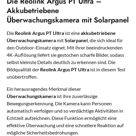
Die Reolink Argus PT Ultra –
Akkubetriebene
Überwachungskamera mit Solarpanel
Die
Reolink Argus PT Ultra
ist eine
akkubetriebene
Überwachungskamera
mit
Solarpanel
, die sich ideal für
den Outdoor-Einsatz eignet. Mit ihrer beeindruckenden
4K-Auflösung liefert sie gestochen scharfe Bilder, sodass
selbst kleinste Details deutlich zu erkennen sind. Die
Bildqualität der
Reolink Argus PT Ultra
ist in diesem Test
unübertroffen.
Ein herausragendes Merkmal dieser
Überwachungskamera
ist ihre zuverlässige
Bewegungserkennung. Die Kamera kann Personen
automatisch verfolgen und so verdächtige Aktivitäten in
Echtzeit aufzeichnen. Diese Funktion ermöglicht eine
effektive Überwachung und eine schnellere Reaktion auf
mögliche Sicherheitsbedrohungen.