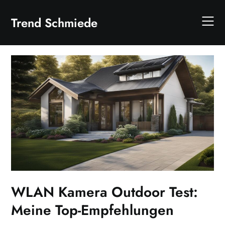
Skip
to
Trend Schmiede
content
WLAN Kamera Outdoor Test:
Meine Top-Empfehlungen