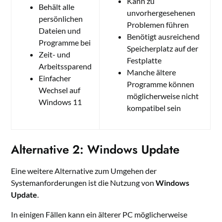
Kann zu
Behält alle
unvorhergesehenen
persönlichen
Problemen führen
Dateien und
Benötigt ausreichend
Programme bei
Speicherplatz auf der
Zeit- und
Festplatte
Arbeitssparend
Manche ältere
Einfacher
Programme können
Wechsel auf
möglicherweise nicht
Windows 11
kompatibel sein
Alternative 2: Windows Update
Eine weitere Alternative zum Umgehen der
Systemanforderungen ist die Nutzung von
Windows
Update
.
In einigen Fällen kann ein älterer PC möglicherweise