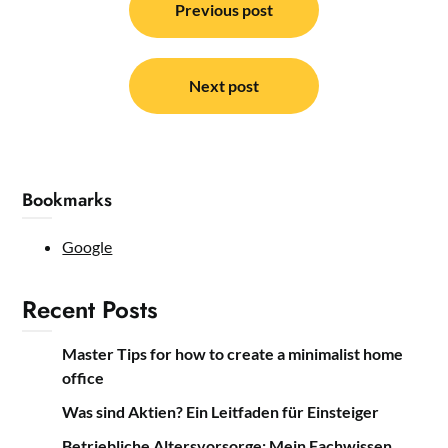
navigation
Previous post
Next post
Bookmarks
Google
Recent Posts
Master Tips for how to create a minimalist home
office
Was sind Aktien? Ein Leitfaden für Einsteiger
Betriebliche Altersvorsorge: Mein Fachwissen