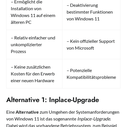
– Ermöglicht die
– Deaktivierung
Installation von
bestimmter Funktionen
Windows 11 auf einem
von Windows 11
älteren PC
– Relativ einfacher und
– Kein offizieller Support
unkomplizierter
von Microsoft
Prozess
– Keine zusätzlichen
– Potenzielle
Kosten für den Erwerb
Kompatibilitätsprobleme
einer neuen Hardware
Alternative 1: Inplace-Upgrade
Eine
Alternative
zum Umgehen der Systemanforderungen
von Windows 11 ist das sogenannte
Inplace-Upgrade
.
Dabei wird das vorhandene Betriebssystem, zum Beispiel