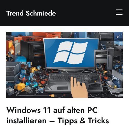
Skip
to
Trend Schmiede
content
Windows 11 auf alten PC
installieren – Tipps & Tricks