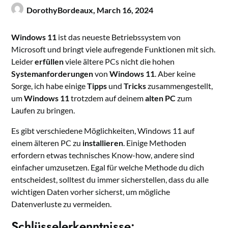
DorothyBordeaux,
March 16, 2024
Windows 11
ist das neueste Betriebssystem von
Microsoft und bringt viele aufregende Funktionen mit sich.
Leider
erfüllen
viele ältere PCs nicht die hohen
Systemanforderungen
von
Windows 11
. Aber keine
Sorge, ich habe einige
Tipps
und
Tricks
zusammengestellt,
um
Windows 11
trotzdem auf deinem
alten PC
zum
Laufen zu bringen.
Es gibt verschiedene Möglichkeiten, Windows 11 auf
einem älteren PC zu
installieren
. Einige Methoden
erfordern etwas technisches Know-how, andere sind
einfacher umzusetzen. Egal für welche Methode du dich
entscheidest, solltest du immer sicherstellen, dass du alle
wichtigen Daten vorher sicherst, um mögliche
Datenverluste zu vermeiden.
Schlüsselerkenntnisse: