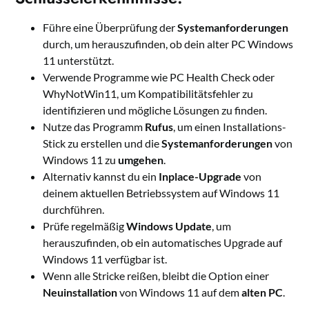
Führe eine Überprüfung der
Systemanforderungen
durch, um herauszufinden, ob dein alter PC Windows
11 unterstützt.
Verwende Programme wie PC Health Check oder
WhyNotWin11, um Kompatibilitätsfehler zu
identifizieren und mögliche Lösungen zu finden.
Nutze das Programm
Rufus
, um einen Installations-
Stick zu erstellen und die
Systemanforderungen
von
Windows 11 zu
umgehen
.
Alternativ kannst du ein
Inplace-Upgrade
von
deinem aktuellen Betriebssystem auf Windows 11
durchführen.
Prüfe regelmäßig
Windows Update
, um
herauszufinden, ob ein automatisches Upgrade auf
Windows 11 verfügbar ist.
Wenn alle Stricke reißen, bleibt die Option einer
Neuinstallation
von Windows 11 auf dem
alten PC
.