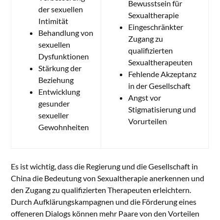
Bewusstsein für
der sexuellen
Sexualtherapie
Intimität
Eingeschränkter
Behandlung von
Zugang zu
sexuellen
qualifizierten
Dysfunktionen
Sexualtherapeuten
Stärkung der
Fehlende Akzeptanz
Beziehung
in der Gesellschaft
Entwicklung
Angst vor
gesunder
Stigmatisierung und
sexueller
Vorurteilen
Gewohnheiten
Es ist wichtig, dass die Regierung und die Gesellschaft in
China die Bedeutung von Sexualtherapie anerkennen und
den Zugang zu qualifizierten Therapeuten erleichtern.
Durch Aufklärungskampagnen und die Förderung eines
offeneren Dialogs können mehr Paare von den Vorteilen