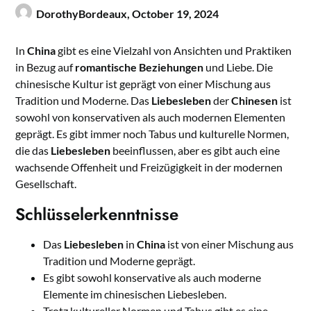
DorothyBordeaux,
October 19, 2024
In
China
gibt es eine Vielzahl von Ansichten und Praktiken
in Bezug auf
romantische Beziehungen
und Liebe. Die
chinesische Kultur ist geprägt von einer Mischung aus
Tradition und Moderne. Das
Liebesleben
der
Chinesen
ist
sowohl von konservativen als auch modernen Elementen
geprägt. Es gibt immer noch Tabus und kulturelle Normen,
die das
Liebesleben
beeinflussen, aber es gibt auch eine
wachsende Offenheit und Freizügigkeit in der modernen
Gesellschaft.
Schlüsselerkenntnisse
Das
Liebesleben
in
China
ist von einer Mischung aus
Tradition und Moderne geprägt.
Es gibt sowohl konservative als auch moderne
Elemente im chinesischen Liebesleben.
Trotz kultureller Normen und Tabus gibt es eine