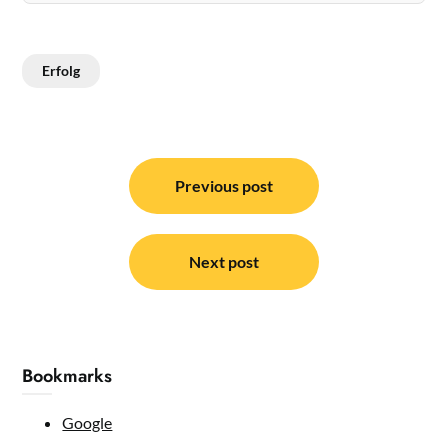
Erfolg
Post
navigation
Previous post
Next post
Bookmarks
Google