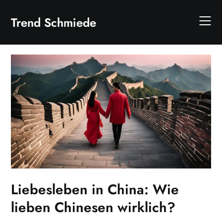
Skip
to
Trend Schmiede
content
Liebesleben in China: Wie
lieben Chinesen wirklich?