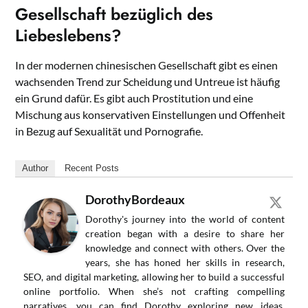
Gesellschaft bezüglich des
Liebeslebens?
In der modernen chinesischen Gesellschaft gibt es einen
wachsenden Trend zur Scheidung und Untreue ist häufig
ein Grund dafür. Es gibt auch Prostitution und eine
Mischung aus konservativen Einstellungen und Offenheit
in Bezug auf Sexualität und Pornografie.
Author
Recent Posts
DorothyBordeaux
Dorothy's journey into the world of content
creation began with a desire to share her
knowledge and connect with others. Over the
years, she has honed her skills in research,
SEO, and digital marketing, allowing her to build a successful
online portfolio. When she’s not crafting compelling
narratives, you can find Dorothy exploring new ideas,