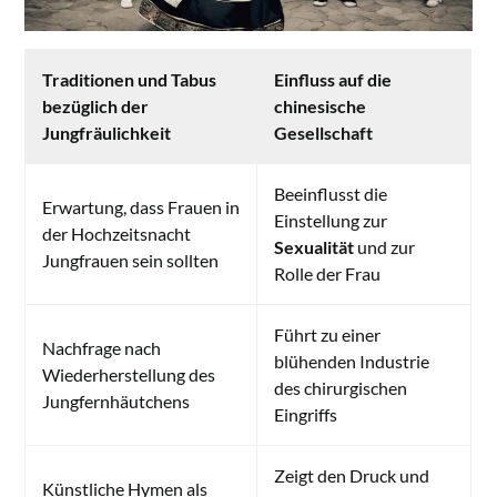
Traditionen und Tabus
Einfluss auf die
bezüglich der
chinesische
Jungfräulichkeit
Gesellschaft
Beeinflusst die
Erwartung, dass Frauen in
Einstellung zur
der Hochzeitsnacht
Sexualität
und zur
Jungfrauen sein sollten
Rolle der Frau
Führt zu einer
Nachfrage nach
blühenden Industrie
Wiederherstellung des
des chirurgischen
Jungfernhäutchens
Eingriffs
Zeigt den Druck und
Künstliche Hymen als