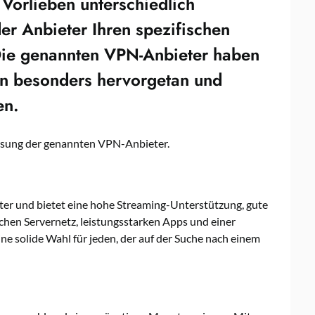
 Vorlieben unterschiedlich
 der Anbieter Ihren spezifischen
Die genannten VPN-Anbieter haben
en besonders hervorgetan und
en.
ssung der genannten VPN-Anbieter.
er und bietet eine hohe Streaming-Unterstützung, gute
hen Servernetz, leistungsstarken Apps und einer
e solide Wahl für jeden, der auf der Suche nach einem