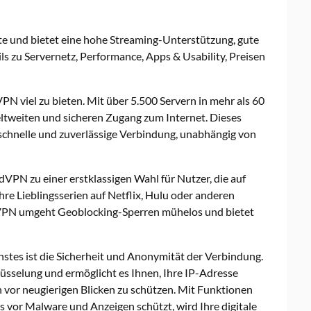
e und bietet eine hohe Streaming-Unterstützung, gute
s zu Servernetz, Performance, Apps & Usability, Preisen
N viel zu bieten. Mit über 5.500 Servern in mehr als 60
tweiten und sicheren Zugang zum Internet. Dieses
schnelle und zuverlässige Verbindung, unabhängig von
PN zu einer erstklassigen Wahl für Nutzer, die auf
Ihre Lieblingsserien auf Netflix, Hulu oder anderen
VPN umgeht Geoblocking-Sperren mühelos und bietet
stes ist die Sicherheit und Anonymität der Verbindung.
sselung und ermöglicht es Ihnen, Ihre IP-Adresse
n vor neugierigen Blicken zu schützen. Mit Funktionen
s vor Malware und Anzeigen schützt, wird Ihre digitale