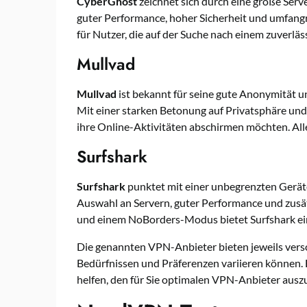
CyberGhost
zeichnet sich durch eine große Ser
guter Performance, hoher Sicherheit und umfangr
für Nutzer, die auf der Suche nach einem zuverlä
Mullvad
Mullvad
ist bekannt für seine gute Anonymität un
Mit einer starken Betonung auf Privatsphäre und 
ihre Online-Aktivitäten abschirmen möchten. Alle
Surfshark
Surfshark
punktet mit einer unbegrenzten Geräte
Auswahl an Servern, guter Performance und zusä
und einem NoBorders-Modus bietet Surfshark ein
Die genannten VPN-Anbieter bieten jeweils versch
Bedürfnissen und Präferenzen variieren können. 
helfen, den für Sie optimalen VPN-Anbieter ausz