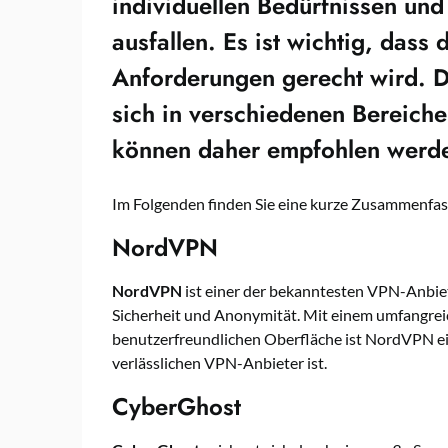
individuellen Bedürfnissen und
ausfallen. Es ist wichtig, dass
Anforderungen gerecht wird. 
sich in verschiedenen Bereich
können daher empfohlen werd
Im Folgenden finden Sie eine kurze Zusammenfa
NordVPN
NordVPN
ist einer der bekanntesten VPN-Anbiet
Sicherheit und Anonymität. Mit einem umfangreic
benutzerfreundlichen Oberfläche ist NordVPN ein
verlässlichen VPN-Anbieter ist.
CyberGhost