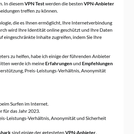
. In diesem
VPN Test
werden die besten
VPN-Anbieter
heidungen treffen zu können.
logie, die es Ihnen ermöglicht, Ihre Internetverbindung
rch wird Ihre Identität online geschützt und Ihre Daten
f eingeschränkte Inhalte zugreifen, indem Sie Ihre
rs zu helfen, habe ich einige der führenden Anbieter
nitten werde ich meine
Erfahrungen
und
Empfehlungen
terstützung, Preis-Leistungs-Verhältnis, Anonymität
eim Surfen im Internet.
r für das Jahr 2023.
is-Leistungs-Verhältnis, Anonymität und Sicherheit
shark
sind einige der getesteten
VPN-Anbieter
.