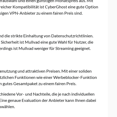
verauswahl und einen günstigen Monatspreis aus. Mit
eicher Kompatibilität ist CyberGhost eine gute Option
ssigen VPN-Anbieter zu einem fairen Preis sind.
d die strikte Einhaltung von Datenschutzrichtlinien.
Sicherheit ist Mullvad eine gute Wahl für Nutzer, die
rdings ist Mullvad weniger für Streaming geeignet.
nutzung und attraktiven Preisen. Mit einer soliden
tzlichen Funktionen wie einer Werbeblocker-Funktion
 gutes Gesamtpaket zu einem fairen Preis.
iedene Vor- und Nachteile, die je nach individuellen
Eine genaue Evaluation der Anbieter kann Ihnen dabei
uwählen.