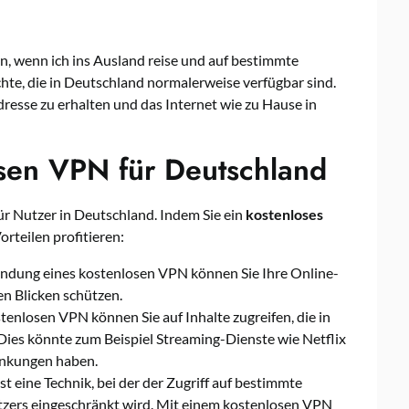
n, wenn ich ins Ausland reise und auf bestimmte
te, die in Deutschland normalerweise verfügbar sind.
resse zu erhalten und das Internet wie zu Hause in
osen VPN für Deutschland
ür Nutzer in Deutschland. Indem Sie ein
kostenloses
rteilen profitieren:
ndung eines kostenlosen VPN können Sie Ihre Online-
en Blicken schützen.
enlosen VPN können Sie auf Inhalte zugreifen, die in
Dies könnte zum Beispiel Streaming-Dienste wie Netflix
änkungen haben.
t eine Technik, bei der der Zugriff auf bestimmte
tzers eingeschränkt wird. Mit einem kostenlosen VPN