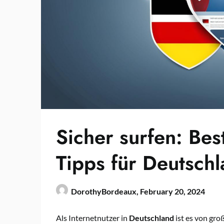
Sicher surfen: Be
Tipps für Deutsch
DorothyBordeaux,
February 20, 2024
Als Internetnutzer in
Deutschland
ist es von gro