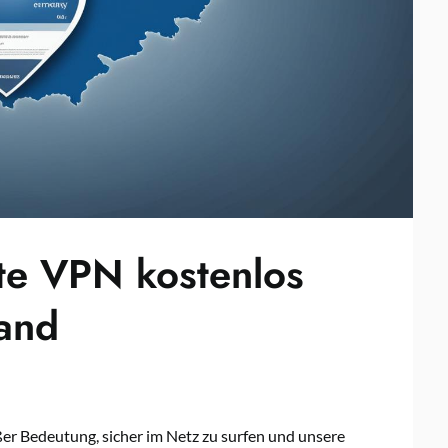
ste VPN kostenlos
land
ßer Bedeutung, sicher im Netz zu surfen und unsere