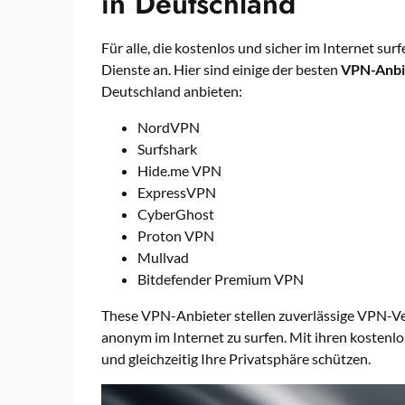
in Deutschland
Für alle, die kostenlos und sicher im Internet su
Dienste an. Hier sind einige der besten
VPN-Anbi
Deutschland anbieten:
NordVPN
Surfshark
Hide.me VPN
ExpressVPN
CyberGhost
Proton VPN
Mullvad
Bitdefender Premium VPN
These VPN-Anbieter stellen zuverlässige VPN-Ver
anonym im Internet zu surfen. Mit ihren kostenlo
und gleichzeitig Ihre Privatsphäre schützen.