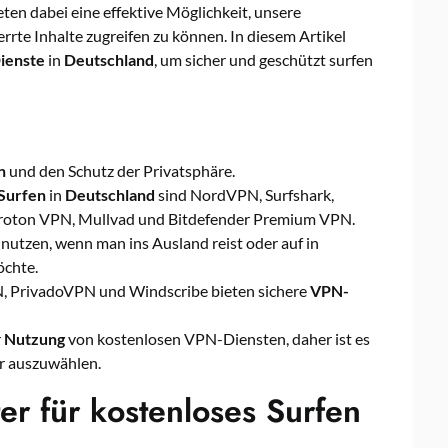
eten dabei eine effektive Möglichkeit, unsere
rrte Inhalte zugreifen zu können. In diesem Artikel
ienste
in
Deutschland
, um sicher und geschützt surfen
n
und den Schutz der Privatsphäre.
 Surfen
in
Deutschland
sind NordVPN, Surfshark,
roton VPN, Mullvad und Bitdefender Premium VPN.
nutzen, wenn man ins Ausland reist oder auf in
öchte.
, PrivadoVPN und Windscribe bieten sichere
VPN-
r
Nutzung
von kostenlosen VPN-Diensten, daher ist es
r auszuwählen.
r für kostenloses Surfen