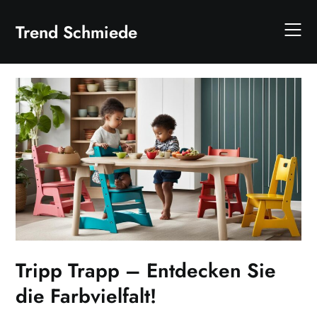
Skip
to
Trend Schmiede
content
Tripp Trapp – Entdecken Sie
die Farbvielfalt!