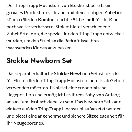
Der Tripp Trapp Hochstuhl von Stokke ist bereits ein
geniales Produkt für sich, aber mit dem richtigen
Zubehör
können Sie den
Komfort
und die
Sicherheit
für Ihr Kind
noch weiter verbessern. Stokke bietet verschiedene
Zubehörteile an, die speziell für den Tripp Trapp entwickelt
wurden, um den Stuhl an die Bedürfnisse Ihres
wachsenden Kindes anzupassen.
Stokke Newborn Set
Das separat erhältliche
Stokke Newborn Set
ist perfekt
für Eltern, die den Tripp Trapp Hochstuhl bereits ab Geburt
verwenden möchten. Es bietet eine ergonomische
Liegeposition und ermöglicht es Ihrem Baby, von Anfang
an am Familientisch dabei zu sein. Das Newborn Set kann
einfach auf den Tripp Trapp Hochstuhl aufgesetzt werden
und bietet eine angenehme und sichere Sitzgelegenheit für
Ihr Neugeborenes.