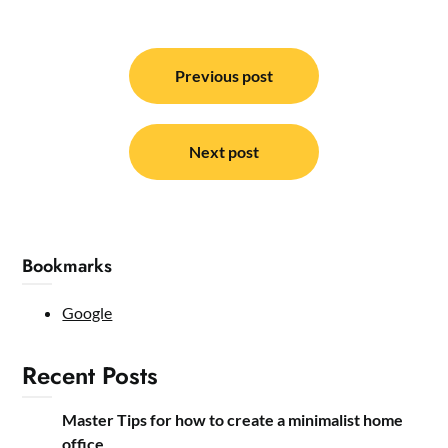
Post
navigation
Previous post
Next post
Bookmarks
Google
Recent Posts
Master Tips for how to create a minimalist home
office