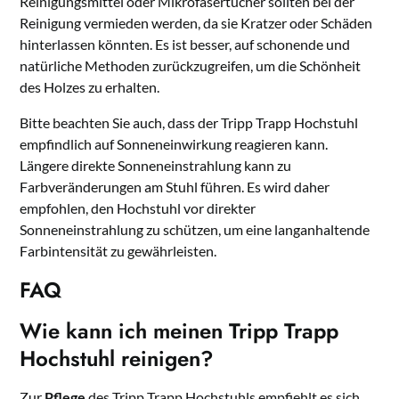
Reinigungsmittel oder Mikrofasertücher sollten bei der
Reinigung vermieden werden, da sie Kratzer oder Schäden
hinterlassen könnten. Es ist besser, auf schonende und
natürliche Methoden zurückzugreifen, um die Schönheit
des Holzes zu erhalten.
Bitte beachten Sie auch, dass der Tripp Trapp Hochstuhl
empfindlich auf Sonneneinwirkung reagieren kann.
Längere direkte Sonneneinstrahlung kann zu
Farbveränderungen am Stuhl führen. Es wird daher
empfohlen, den Hochstuhl vor direkter
Sonneneinstrahlung zu schützen, um eine langanhaltende
Farbintensität zu gewährleisten.
FAQ
Wie kann ich meinen Tripp Trapp
Hochstuhl reinigen?
Zur
Pflege
des Tripp Trapp Hochstuhls empfiehlt es sich,