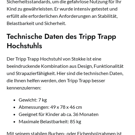
Sicherheitsstandards, um die gefahrlose Nutzung für Ihr
Kind zu gewährleisten. Er wurde intensiv getestet und
erfüllt alle erforderlichen Anforderungen an Stabilität,
Belastbarkeit und Sicherheit.
Technische Daten des Tripp Trapp
Hochstuhls
Der Tripp Trapp Hochstuhl von Stokke ist eine
beeindruckende Kombination aus Design, Funktionalität
und Strapazierfähigkeit. Hier sind die technischen Daten,
die Ihnen helfen werden, den Tripp Trapp besser
kennenzulernen:
Gewicht: 7 kg
Abmessungen: 49 x 78 x 46 cm
Geeignet für Kinder ab ca. 36 Monaten
Maximale Belastbarkeit: 85 kg
Mit seinem stabilen Buchen- oder Eichenholzrahmen ist