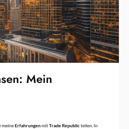
nsen: Mein
e meine
Erfahrungen
mit
Trade Republic
teilen. In