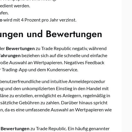
edient werden.
ufen.
o
wird mit 4 Prozent pro Jahr verzinst.
rungen und Bewertungen
der
Bewertungen
zu Trade Republic negativ, während
fahrungen
beziehen sich auf die schnelle und einfache
große Auswahl an Wertpapieren. Negatives Feedback
er Trading-App und dem Kundenservice.
e benutzerfreundliche und intuitive Anmeldeprozedur
ng und den unkomplizierten Einstieg in den Handel mit
äne zu erstellen, ermöglicht es Anlegern, regelmäßig in
sätzliche Gebühren zu zahlen. Darüber hinaus spricht
 an, da es eine umfassende Auswahl an Wertpapieren wie
d
Bewertungen
zu Trade Republic. Ein häufig genannter