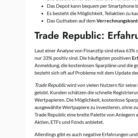
Das Depot kann bequem per Smartphone b
Es besteht die Möglichkeit, Teilaktien zu ka
Das Guthaben auf dem
Verrechnungskont
Trade Republic: Erfah
Laut einer Analyse von Finanztip sind etwa 63% 
nur 33% positiv sind. Die häufigsten positiven
Er
Anmeldung, die kostenlosen Sparpläne und die 
bezieht sich oft auf Probleme mit dem Update d
Trade Republic
wird von vielen Nutzern für sein
gelobt. Kunden schätzen die schnelle Registrieru
Wertpapieren. Die Möglichkeit, kostenlose Sparpl
ausgewählte Wertpapiere zu investieren, ohne zu
Trade Republic eine breite Palette von Anlegern
Aktien, ETFs und Fonds anbietet.
Allerdings gibt es auch negative Erfahrungen un