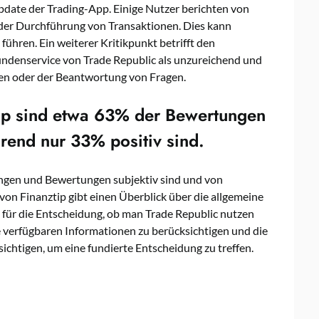
pdate der Trading-App. Einige Nutzer berichten von
 der Durchführung von Transaktionen. Dies kann
führen. Ein weiterer Kritikpunkt betrifft den
ndenservice von Trade Republic als unzureichend und
men oder der Beantwortung von Fragen.
tip sind etwa 63% der Bewertungen
rend nur 33% positiv sind.
ungen und Bewertungen subjektiv sind und von
on Finanztip gibt einen Überblick über die allgemeine
um für die Entscheidung, ob man Trade Republic nutzen
le verfügbaren Informationen zu berücksichtigen und die
ichtigen, um eine fundierte Entscheidung zu treffen.