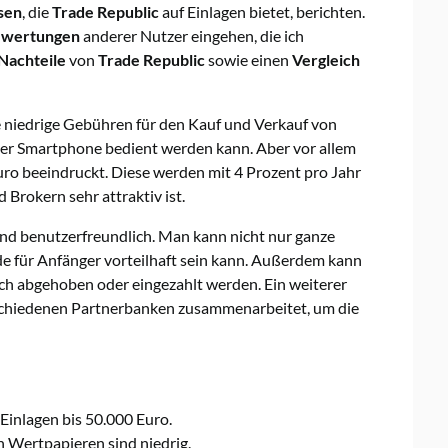
sen
, die
Trade Republic
auf Einlagen bietet, berichten.
wertungen
anderer Nutzer eingehen, die ich
Nachteile
von
Trade Republic
sowie einen
Vergleich
ie niedrige Gebühren für den Kauf und Verkauf von
r Smartphone bedient werden kann. Aber vor allem
uro beeindruckt. Diese werden mit 4 Prozent pro Jahr
Brokern sehr attraktiv ist.
und benutzerfreundlich. Man kann nicht nur ganze
de für Anfänger vorteilhaft sein kann. Außerdem kann
ich abgehoben oder eingezahlt werden. Ein weiterer
erschiedenen Partnerbanken zusammenarbeitet, um die
Einlagen bis 50.000 Euro.
 Wertpapieren sind niedrig.