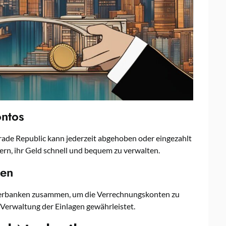
ontos
ade Republic kann jederzeit abgehoben oder eingezahlt
zern, ihr Geld schnell und bequem zu verwalten.
ken
tnerbanken zusammen, um die Verrechnungskonten zu
e Verwaltung der Einlagen gewährleistet.