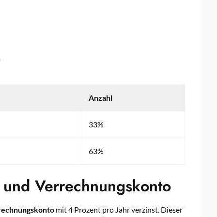
p
Anzahl
33%
63%
n und Verrechnungskonto
rechnungskonto
mit 4 Prozent pro Jahr verzinst. Dieser