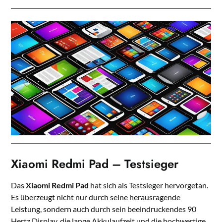
Xiaomi Redmi Pad – Testsieger
Das
Xiaomi Redmi Pad
hat sich als Testsieger hervorgetan.
Es überzeugt nicht nur durch seine herausragende
Leistung, sondern auch durch sein beeindruckendes 90
Hertz Display, die lange Akkulaufzeit und die hochwertige