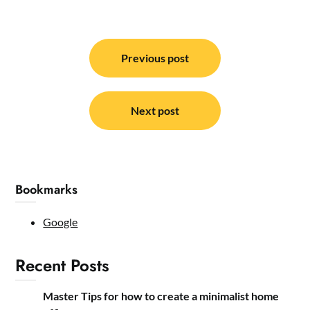
Post
navigation
Previous post
Next post
Bookmarks
Google
Recent Posts
Master Tips for how to create a minimalist home