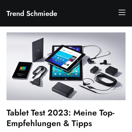
Skip
to
Trend Schmiede
content
Tablet Test 2023: Meine Top-
Empfehlungen & Tipps