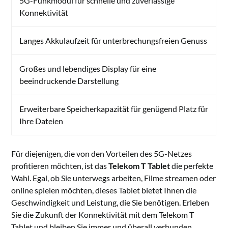
5G-Funkmodul für schnelle und zuverlässige
Konnektivität
Langes Akkulaufzeit für unterbrechungsfreien Genuss
Großes und lebendiges Display für eine
beeindruckende Darstellung
Erweiterbare Speicherkapazität für genügend Platz für
Ihre Dateien
Für diejenigen, die von den Vorteilen des 5G-Netzes
profitieren möchten, ist das
Telekom T Tablet
die perfekte
Wahl. Egal, ob Sie unterwegs arbeiten, Filme streamen oder
online spielen möchten, dieses Tablet bietet Ihnen die
Geschwindigkeit und Leistung, die Sie benötigen. Erleben
Sie die Zukunft der Konnektivität mit dem Telekom T
Tablet und bleiben Sie immer und überall verbunden.