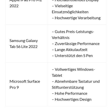
2022
– Vielseitige
Einsatzmöglichkeiten
– Hochwertige Verarbeitung
– Gutes Preis-Leistungs-
Verhältnis
Samsung Galaxy
– Zuverlässige Performance
Tab S6 Lite 2022
– Lange Akkulaufzeit
– Unterstützt den S Pen
– Vollwertiges Windows-
Tablet
Microsoft Surface
– Abnehmbare Tastatur und
Pro 9
Stiftunterstützung
– Hohe Performance
– Hochwertiges Design