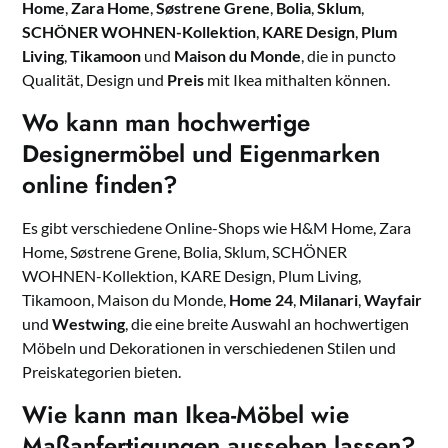
Home
,
Zara Home
,
Søstrene Grene
,
Bolia
,
Sklum
,
SCHÖNER WOHNEN-Kollektion
,
KARE Design
,
Plum
Living
,
Tikamoon
und
Maison du Monde
, die in puncto
Qualität, Design und
Preis
mit Ikea mithalten können.
Wo kann man hochwertige
Designermöbel und Eigenmarken
online finden?
Es gibt verschiedene Online-Shops wie H&M Home, Zara
Home, Søstrene Grene, Bolia, Sklum, SCHÖNER
WOHNEN-Kollektion, KARE Design, Plum Living,
Tikamoon, Maison du Monde,
Home 24
,
Milanari
,
Wayfair
und
Westwing
, die eine breite Auswahl an hochwertigen
Möbeln und Dekorationen in verschiedenen Stilen und
Preiskategorien bieten.
Wie kann man Ikea-Möbel wie
Maßanfertigungen aussehen lassen?