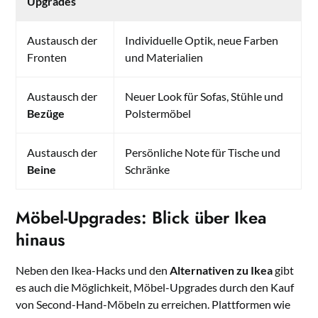
Upgrades
Austausch der
Individuelle Optik, neue Farben
Fronten
und Materialien
Austausch der
Neuer Look für Sofas, Stühle und
Bezüge
Polstermöbel
Austausch der
Persönliche Note für Tische und
Beine
Schränke
Möbel-Upgrades: Blick über Ikea
hinaus
Neben den Ikea-Hacks und den
Alternativen zu Ikea
gibt
es auch die Möglichkeit, Möbel-Upgrades durch den Kauf
von Second-Hand-Möbeln zu erreichen. Plattformen wie