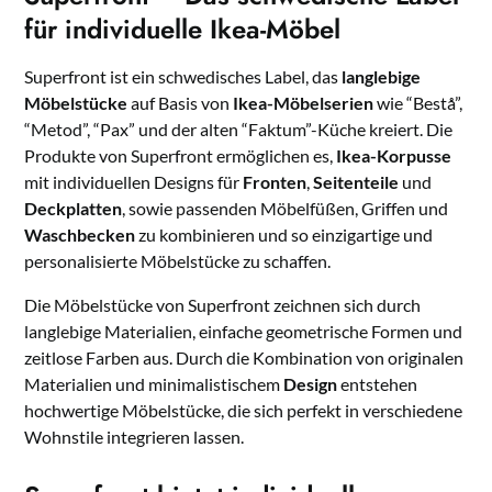
für individuelle Ikea-Möbel
Superfront ist ein schwedisches Label, das
langlebige
Möbelstücke
auf Basis von
Ikea-Möbelserien
wie “Bestå”,
“Metod”, “Pax” und der alten “Faktum”-Küche kreiert. Die
Produkte von Superfront ermöglichen es,
Ikea-Korpusse
mit individuellen Designs für
Fronten
,
Seitenteile
und
Deckplatten
, sowie passenden Möbelfüßen, Griffen und
Waschbecken
zu kombinieren und so einzigartige und
personalisierte Möbelstücke zu schaffen.
Die Möbelstücke von Superfront zeichnen sich durch
langlebige Materialien, einfache geometrische Formen und
zeitlose Farben aus. Durch die Kombination von originalen
Materialien und minimalistischem
Design
entstehen
hochwertige Möbelstücke, die sich perfekt in verschiedene
Wohnstile integrieren lassen.