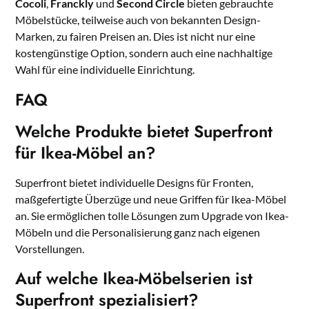
Cocoli
,
Franckly
und
Second Circle
bieten gebrauchte
Möbelstücke, teilweise auch von bekannten Design-
Marken, zu fairen Preisen an. Dies ist nicht nur eine
kostengünstige Option, sondern auch eine nachhaltige
Wahl für eine individuelle Einrichtung.
FAQ
Welche Produkte bietet Superfront
für Ikea-Möbel an?
Superfront bietet individuelle Designs für Fronten,
maßgefertigte Überzüge und neue Griffen für Ikea-Möbel
an. Sie ermöglichen tolle Lösungen zum Upgrade von Ikea-
Möbeln und die Personalisierung ganz nach eigenen
Vorstellungen.
Auf welche Ikea-Möbelserien ist
Superfront spezialisiert?