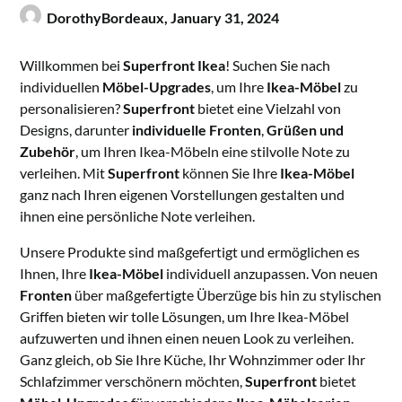
DorothyBordeaux,
January 31, 2024
Willkommen bei
Superfront Ikea
! Suchen Sie nach
individuellen
Möbel-Upgrades
, um Ihre
Ikea-Möbel
zu
personalisieren?
Superfront
bietet eine Vielzahl von
Designs, darunter
individuelle Fronten
,
Grüßen und
Zubehör
, um Ihren Ikea-Möbeln eine stilvolle Note zu
verleihen. Mit
Superfront
können Sie Ihre
Ikea-Möbel
ganz nach Ihren eigenen Vorstellungen gestalten und
ihnen eine persönliche Note verleihen.
Unsere Produkte sind maßgefertigt und ermöglichen es
Ihnen, Ihre
Ikea-Möbel
individuell anzupassen. Von neuen
Fronten
über maßgefertigte Überzüge bis hin zu stylischen
Griffen bieten wir tolle Lösungen, um Ihre Ikea-Möbel
aufzuwerten und ihnen einen neuen Look zu verleihen.
Ganz gleich, ob Sie Ihre Küche, Ihr Wohnzimmer oder Ihr
Schlafzimmer verschönern möchten,
Superfront
bietet