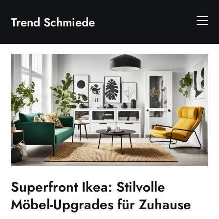
Skip
to
Trend Schmiede
content
Superfront Ikea: Stilvolle
Möbel-Upgrades für Zuhause