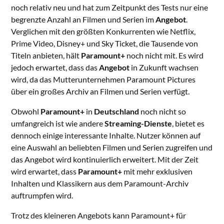
noch relativ neu und hat zum Zeitpunkt des Tests nur eine
begrenzte Anzahl an Filmen und Serien im
Angebot
.
Verglichen mit den größten Konkurrenten wie Netflix,
Prime Video, Disney+ und Sky Ticket, die Tausende von
Titeln anbieten, hält
Paramount+
noch nicht mit. Es wird
jedoch erwartet, dass das
Angebot
in Zukunft wachsen
wird, da das Mutterunternehmen Paramount Pictures
über ein großes Archiv an Filmen und Serien verfügt.
Obwohl
Paramount+
in
Deutschland
noch nicht so
umfangreich ist wie andere
Streaming-Dienste
, bietet es
dennoch einige interessante Inhalte. Nutzer können auf
eine Auswahl an beliebten Filmen und Serien zugreifen und
das Angebot wird kontinuierlich erweitert. Mit der Zeit
wird erwartet, dass
Paramount+
mit mehr exklusiven
Inhalten und Klassikern aus dem Paramount-Archiv
auftrumpfen wird.
Trotz des kleineren Angebots kann Paramount+ für