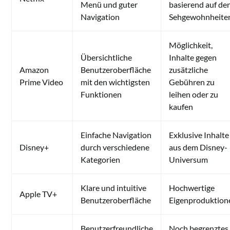
Menü und guter
basierend auf de
Navigation
Sehgewohnheite
Möglichkeit,
Übersichtliche
Inhalte gegen
Amazon
Benutzeroberfläche
zusätzliche
Prime Video
mit den wichtigsten
Gebühren zu
Funktionen
leihen oder zu
kaufen
Einfache Navigation
Exklusive Inhalte
Disney+
durch verschiedene
aus dem Disney-
Kategorien
Universum
Klare und intuitive
Hochwertige
Apple TV+
Benutzeroberfläche
Eigenproduktion
Benutzerfreundliche
Noch begrenztes