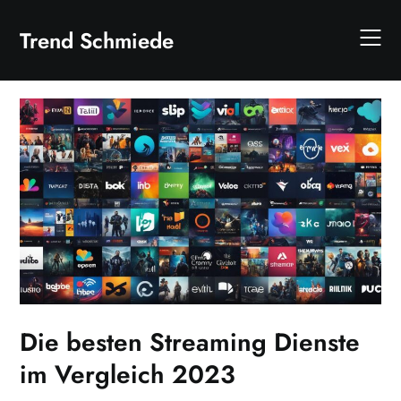
Skip
to
Trend Schmiede
content
Die besten Streaming Dienste
im Vergleich 2023