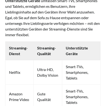
Unterstützte Geräte
umfassen Smart-TVs, Smartphones
und Tablets, ermöglichen es Benutzern, ihre
Lieblingsinhalte auf den Geräten ihrer Wahl anzusehen.
Egal, ob Sie auf dem Sofa zu Hause entspannen oder
unterwegs Ihre Lieblingsserie verfolgen möchten – mit den
unterstützten Geräten der Streaming-Dienste sind Sie
immer flexibel.
Streaming-
Streaming-
Unterstützte
Dienst
Qualität
Geräte
Smart-TVs,
Ultra-HD,
Netflix
Smartphones,
Dolby Vision
Tablets
Smart-TVs,
Amazon
Gute
Smartphones,
Prime Video
Qualität
Tablets