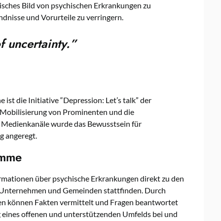
isches Bild von psychischen Erkrankungen zu
ndnisse und Vorurteile zu verringern.
f uncertainty.”
ist die Initiative “Depression: Let’s talk” der
Mobilisierung von Prominenten und die
e Medienkanäle wurde das Bewusstsein für
g angeregt.
amme
rmationen über psychische Erkrankungen direkt zu den
, Unternehmen und Gemeinden stattfinden. Durch
en können Fakten vermittelt und Fragen beantwortet
 eines offenen und unterstützenden Umfelds bei und