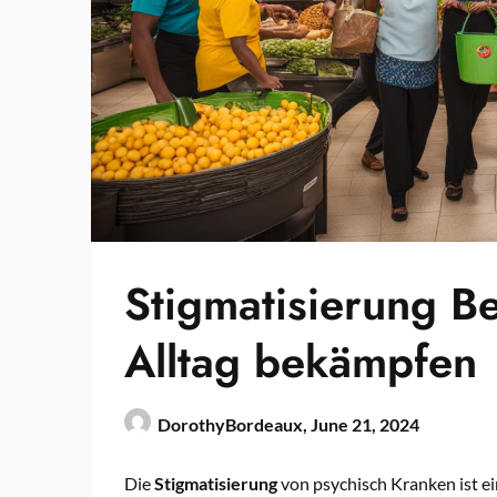
Stigmatisierung Be
Alltag bekämpfen
DorothyBordeaux,
June 21, 2024
Die
Stigmatisierung
von psychisch Kranken ist ei