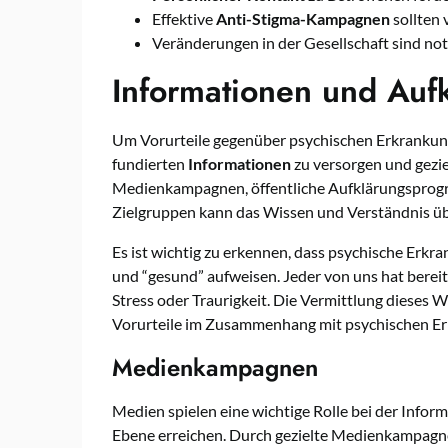
Effektive
Anti-Stigma-Kampagnen
sollten 
Veränderungen in der Gesellschaft sind n
Informationen und Auf
Um Vorurteile gegenüber psychischen Erkrankun
fundierten
Informationen
zu versorgen und gezie
Medienkampagnen, öffentliche Aufklärungsprog
Zielgruppen kann das Wissen und Verständnis üb
Es ist wichtig zu erkennen, dass psychische Erkr
und “gesund” aufweisen. Jeder von uns hat berei
Stress oder Traurigkeit. Die Vermittlung dieses 
Vorurteile im Zusammenhang mit psychischen E
Medienkampagnen
Medien spielen eine wichtige Rolle bei der Info
Ebene erreichen. Durch gezielte Medienkampagn