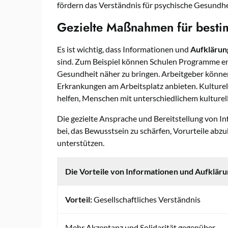
fördern das Verständnis für psychische Gesundhe
Gezielte Maßnahmen für besti
Es ist wichtig, dass Informationen und
Aufklärun
sind. Zum Beispiel können Schulen Programme e
Gesundheit näher zu bringen. Arbeitgeber können
Erkrankungen am Arbeitsplatz anbieten. Kulture
helfen, Menschen mit unterschiedlichem kulturel
Die gezielte Ansprache und Bereitstellung von I
bei, das Bewusstsein zu schärfen, Vorurteile a
unterstützen.
Die Vorteile von Informationen und Aufklär
Vorteil:
Gesellschaftliches Verständnis
Mehr Akzeptanz und Solidarität gegenüber