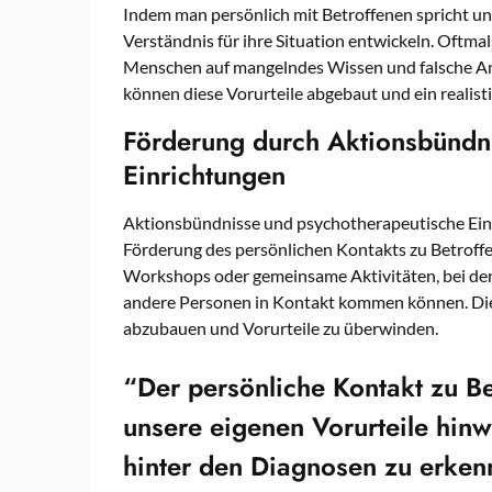
Indem man persönlich mit Betroffenen spricht un
Verständnis für ihre Situation entwickeln. Oftma
Menschen auf mangelndes Wissen und falsche A
können diese Vorurteile abgebaut und ein realist
Förderung durch Aktionsbündn
Einrichtungen
Aktionsbündnisse und psychotherapeutische Einri
Förderung des persönlichen Kontakts zu Betroffe
Workshops oder gemeinsame Aktivitäten, bei d
andere Personen in Kontakt kommen können. Die
abzubauen und Vorurteile zu überwinden.
“Der persönliche Kontakt zu Be
unsere eigenen Vorurteile hi
hinter den Diagnosen zu erke