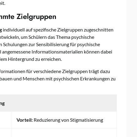
it.
mmte Zielgruppen
g
individuell auf spezifische Zielgruppen zugeschnitten
ntwickeln, um Schülern das Thema psychische
 Schulungen zur Sensibilisierung für psychische
ll angemessene Informationsmaterialien können dabei
lem Hintergrund zu erreichen.
nformationen für verschiedene Zielgruppen trägt dazu
bzubauen und Menschen mit psychischen Erkrankungen zu
ung
Vorteil:
Reduzierung von Stigmatisierung