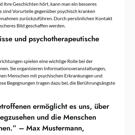
d ihre Geschichten hört, kann man ein besseres
ls sind Vorurteile gegenüber psychisch kranken
nnahmen zurückzuführen. Durch persönlichen Kontakt
ischeres Bild geschaffen werden.
isse und psychotherapeutische
chtungen spielen eine wichtige Rolle bei der
nen. Sie organisieren Informationsveranstaltungen,
enen Menschen mit psychischen Erkrankungen und
se Begegnungen tragen dazu bei, die Berührungsängste
troffenen ermöglicht es uns, über
nwegzusehen und die Menschen
nnen.” – Max Mustermann,