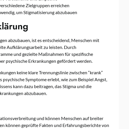
verschiedene Zielgruppen erreichen
otwendig, um Stigmatisierung abzubauen
klärung
gen abzubauen, ist es entscheidend, Menschen mit
lte Aufklärungsarbeit zu leisten. Durch
ramme und gezielte Maßnahmen für spezifische
er psychische Erkrankungen gefördert werden.
ankungen keine klare Trennungslinie zwischen “krank”
ts psychische Symptome erlebt, wie zum Beispiel Angst,
Wissens kann dazu beitragen, das Stigma und die
rkrankungen abzubauen.
rmationsverbreitung und können Menschen auf breiter
en können geprüfte Fakten und Erfahrungsberichte von