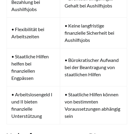
Bezahlung bei
Gehalt bei Aushilfsjobs
Aushilfsjobs
• Keine langfristige
• Flexibilität bei
finanzielle Sicherheit bei
Arbeitszeiten
Aushilfsjobs
• Staatliche Hilfen
• Bürokratischer Aufwand
helfen bei
bei der Beantragung von
finanziellen
staatlichen Hilfen
Engpässen
• Arbeitslosengeld I
• Staatliche Hilfen können
und II bieten
von bestimmten
finanzielle
Voraussetzungen abhängig
Unterstützung
sein