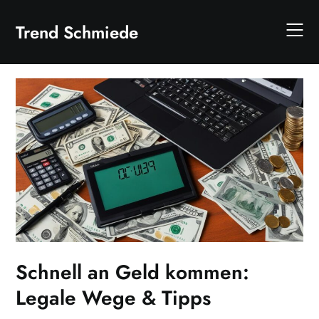
Skip
to
Trend Schmiede
content
Schnell an Geld kommen:
Legale Wege & Tipps