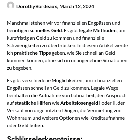
DorothyBordeaux,
March 12, 2024
Manchmal stehen wir vor finanziellen Engpässen und
benötigen
schnelles Geld
. Es gibt
legale Methoden
, um
kurzfristig an Geld zu kommen und finanzielle
Schwierigkeiten zu überbrücken. In diesem Artikel werde
ich
praktische Tipps
geben, wie Sie schnell an Geld
kommen können, ohne sich in unangenehme Situationen
zu begeben.
Es gibt verschiedene Möglichkeiten, um in finanziellen
Engpässen schnell an Geld zu kommen. Legale Wege
beinhalten die Aufnahme von Lohnarbeit, den Anspruch
auf
staatliche Hilfen
wie
Arbeitslosengeld I
oder II, den
Verkauf von ungenutzten Dingen, die Vermietung von
Wohnraum und weitere Optionen wie Kreditaufnahme
oder
Geld leihen
.
Schlüsselerkenntnisse: