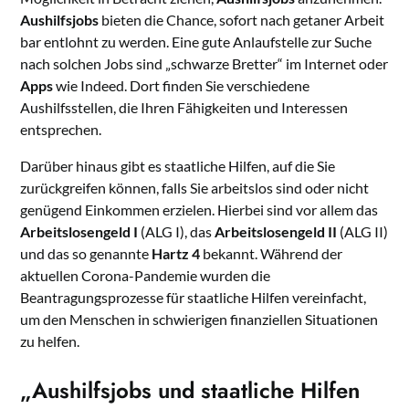
Aushilfsjobs
bieten die Chance, sofort nach getaner Arbeit
bar entlohnt zu werden. Eine gute Anlaufstelle zur Suche
nach solchen Jobs sind „schwarze Bretter“ im Internet oder
Apps
wie Indeed. Dort finden Sie verschiedene
Aushilfsstellen, die Ihren Fähigkeiten und Interessen
entsprechen.
Darüber hinaus gibt es staatliche Hilfen, auf die Sie
zurückgreifen können, falls Sie arbeitslos sind oder nicht
genügend Einkommen erzielen. Hierbei sind vor allem das
Arbeitslosengeld I
(ALG I), das
Arbeitslosengeld II
(ALG II)
und das so genannte
Hartz 4
bekannt. Während der
aktuellen Corona-Pandemie wurden die
Beantragungsprozesse für staatliche Hilfen vereinfacht,
um den Menschen in schwierigen finanziellen Situationen
zu helfen.
„Aushilfsjobs und staatliche Hilfen