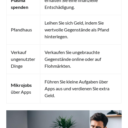
Plasma
erhalten Sie eine finanzielle
spenden
Entschädigung.
Leihen Sie sich Geld, indem Sie
Pfandhaus
wertvolle Gegenstände als Pfand
hinterlegen.
Verkauf
Verkaufen Sie ungebrauchte
ungenutzter
Gegenstände online oder auf
Dinge
Flohmärkten.
Führen Sie kleine Aufgaben über
Mikrojobs
Apps aus und verdienen Sie extra
über Apps
Geld.