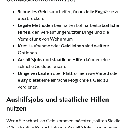
Schnelles Geld
kann helfen,
finanzielle Engpässe
zu
überbrücken.
Legale Methoden
beinhalten Lohnarbeit,
staatliche
Hilfen
, den Verkauf ungenutzter Dinge und die
Vermietung von Wohnraum.
Kreditaufnahme oder
Geld leihen
sind weitere
Optionen.
Aushilfsjobs
und
staatliche Hilfen
können eine
schnelle Geldquelle sein.
Dinge verkaufen
über Plattformen wie
Vinted
oder
eBay
bietet eine einfache Möglichkeit, Geld zu
verdienen.
Aushilfsjobs und staatliche Hilfen
nutzen
Wenn Sie schnell an Geld kommen möchten, sollten Sie die
Möglichkeit in Betracht ziehen,
Aushilfsjobs
anzunehmen.