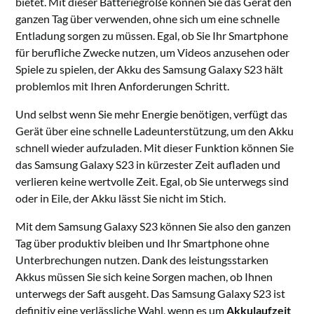
bietet. Mit dieser Batteriegröße können Sie das Gerät den
ganzen Tag über verwenden, ohne sich um eine schnelle
Entladung sorgen zu müssen. Egal, ob Sie Ihr Smartphone
für berufliche Zwecke nutzen, um Videos anzusehen oder
Spiele zu spielen, der Akku des Samsung Galaxy S23 hält
problemlos mit Ihren Anforderungen Schritt.
Und selbst wenn Sie mehr Energie benötigen, verfügt das
Gerät über eine schnelle Ladeunterstützung, um den Akku
schnell wieder aufzuladen. Mit dieser Funktion können Sie
das Samsung Galaxy S23 in kürzester Zeit aufladen und
verlieren keine wertvolle Zeit. Egal, ob Sie unterwegs sind
oder in Eile, der Akku lässt Sie nicht im Stich.
Mit dem Samsung Galaxy S23 können Sie also den ganzen
Tag über produktiv bleiben und Ihr Smartphone ohne
Unterbrechungen nutzen. Dank des leistungsstarken
Akkus müssen Sie sich keine Sorgen machen, ob Ihnen
unterwegs der Saft ausgeht. Das Samsung Galaxy S23 ist
definitiv eine verlässliche Wahl, wenn es um
Akkulaufzeit