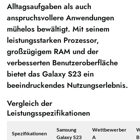
Alltagsaufgaben als auch
anspruchsvollere Anwendungen
mühelos bewältigt. Mit seinem
leistungsstarken Prozessor,
großzügigem RAM und der
verbesserten Benutzeroberfläche
bietet das Galaxy S23 ein
beeindruckendes Nutzungserlebnis.
Vergleich der
Leistungsspezifikationen
Samsung
Wettbewerber
W
Spezifikationen
Galaxy S23
A
B