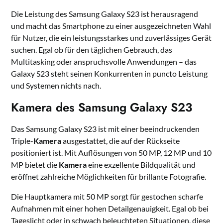
Die Leistung des Samsung Galaxy S23 ist herausragend
und macht das Smartphone zu einer ausgezeichneten Wahl
für Nutzer, die ein leistungsstarkes und zuverlässiges Gerät
suchen. Egal ob für den täglichen Gebrauch, das
Multitasking oder anspruchsvolle Anwendungen – das
Galaxy S23 steht seinen Konkurrenten in puncto Leistung
und Systemen nichts nach.
Kamera des Samsung Galaxy S23
Das Samsung Galaxy S23 ist mit einer beeindruckenden
Triple-
Kamera
ausgestattet, die auf der Rückseite
positioniert ist. Mit Auflösungen von 50 MP, 12 MP und 10
MP bietet die
Kamera
eine exzellente Bildqualität und
eröffnet zahlreiche Möglichkeiten für brillante Fotografie.
Die Hauptkamera mit 50 MP sorgt für gestochen scharfe
Aufnahmen mit einer hohen Detailgenauigkeit. Egal ob bei
Tageslicht oder in schwach beleuchteten Situationen, diese