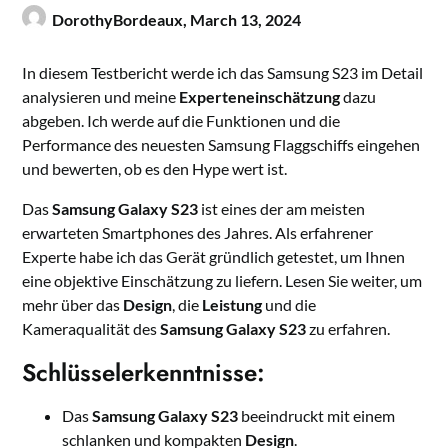
DorothyBordeaux,
March 13, 2024
In diesem Testbericht werde ich das Samsung S23 im Detail
analysieren und meine
Experteneinschätzung
dazu
abgeben. Ich werde auf die Funktionen und die
Performance des neuesten Samsung Flaggschiffs eingehen
und bewerten, ob es den Hype wert ist.
Das
Samsung Galaxy S23
ist eines der am meisten
erwarteten Smartphones des Jahres. Als erfahrener
Experte habe ich das Gerät gründlich getestet, um Ihnen
eine objektive Einschätzung zu liefern. Lesen Sie weiter, um
mehr über das
Design
, die
Leistung
und die
Kameraqualität des
Samsung Galaxy S23
zu erfahren.
Schlüsselerkenntnisse:
Das
Samsung Galaxy S23
beeindruckt mit einem
schlanken und kompakten
Design
.