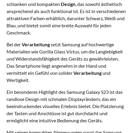
schlanken und kompakten
Design
, das sowohl ästhetisch
ansprechend als auch funktional ist. Es ist in verschiedenen
attraktiven Farben erhältlich, darunter Schwarz, Weiß und
Blau, und bietet somit eine breite Auswahl für jeden
Geschmack.
Bei der
Verarbeitung
setzt Samsung auf hochwertige
Materialien wie Gorilla Glass Victus, um die Langlebigkeit
und Widerstandsfähigkeit des Geräts zu gewährleisten.
Das Smartphone liegt angenehm in der Hand und
vermittelt ein Gefühl von solider
Verarbeitung
und
Wertigkeit.
Ein besonderes Highlight des Samsung Galaxy S23 ist das
randlose Design mit schmalen Displayrändern, das ein
beeindruckendes visuelles Erlebnis bietet. Die Platzierung
der Tasten und Anschlüsse ist gut durchdacht und
ermöglicht eine intuitive Bedienung des Geräts.
Mit seinen kompakten Abmessungen passt das Samsung