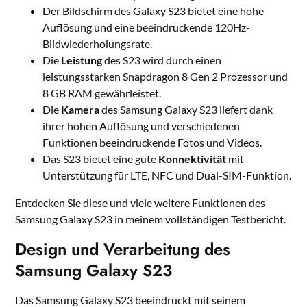
Der Bildschirm des Galaxy S23 bietet eine hohe
Auflösung und eine beeindruckende 120Hz-
Bildwiederholungsrate.
Die
Leistung
des S23 wird durch einen
leistungsstarken Snapdragon 8 Gen 2 Prozessor und
8 GB RAM gewährleistet.
Die
Kamera
des Samsung Galaxy S23 liefert dank
ihrer hohen Auflösung und verschiedenen
Funktionen beeindruckende Fotos und Videos.
Das S23 bietet eine gute
Konnektivität
mit
Unterstützung für LTE, NFC und Dual-SIM-Funktion.
Entdecken Sie diese und viele weitere Funktionen des
Samsung Galaxy S23 in meinem vollständigen Testbericht.
Design und Verarbeitung des
Samsung Galaxy S23
Das Samsung Galaxy S23 beeindruckt mit seinem