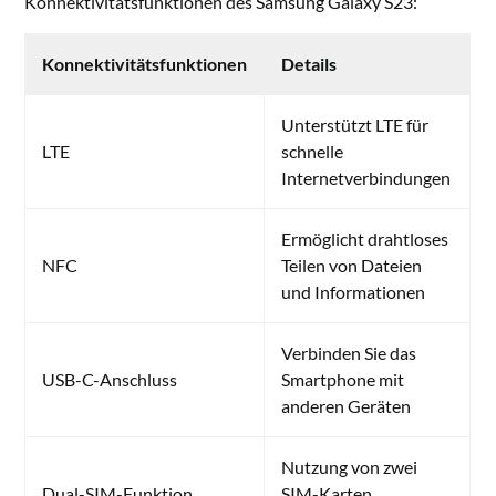
Konnektivitätsfunktionen des Samsung Galaxy S23:
Konnektivitätsfunktionen
Details
Unterstützt LTE für
LTE
schnelle
Internetverbindungen
Ermöglicht drahtloses
NFC
Teilen von Dateien
und Informationen
Verbinden Sie das
USB-C-Anschluss
Smartphone mit
anderen Geräten
Nutzung von zwei
Dual-SIM-Funktion
SIM-Karten