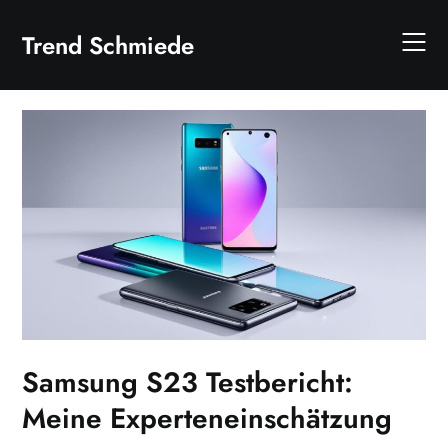
Skip
to
Trend Schmiede
content
Samsung S23 Testbericht:
Meine Experteneinschätzung