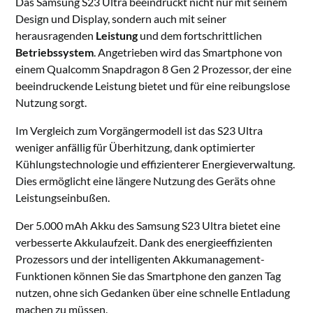
Das Samsung S23 Ultra beeindruckt nicht nur mit seinem
Design und Display, sondern auch mit seiner
herausragenden
Leistung
und dem fortschrittlichen
Betriebssystem
. Angetrieben wird das Smartphone von
einem Qualcomm Snapdragon 8 Gen 2 Prozessor, der eine
beeindruckende Leistung bietet und für eine reibungslose
Nutzung sorgt.
Im Vergleich zum Vorgängermodell ist das S23 Ultra
weniger anfällig für Überhitzung, dank optimierter
Kühlungstechnologie und effizienterer Energieverwaltung.
Dies ermöglicht eine längere Nutzung des Geräts ohne
Leistungseinbußen.
Der 5.000 mAh Akku des Samsung S23 Ultra bietet eine
verbesserte Akkulaufzeit. Dank des energieeffizienten
Prozessors und der intelligenten Akkumanagement-
Funktionen können Sie das Smartphone den ganzen Tag
nutzen, ohne sich Gedanken über eine schnelle Entladung
machen zu müssen.