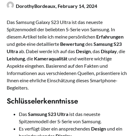
DorothyBordeaux,
February 14, 2024
Das Samsung Galaxy S23 Ultra ist das neueste
Spitzenmodell der beliebten S-Serie von Samsung. In
diesem Artikel teile ich meine persönlichen
Erfahrungen
und gebe eine detaillierte
Bewertung
des
Samsung S23
Ultra
ab. Dabei werde ich auf das
Design
, das
Display
, die
Leistung
, die
Kameraqualität
und weitere wichtige
Aspekte eingehen. Basierend auf den Fakten und
Informationen aus verschiedenen Quellen, präsentiere ich
Ihnen eine ehrliche Einschätzung dieses Smartphone-
Begleiters.
Schlüsselerkenntnisse
Das
Samsung S23 Ultra
ist das neueste
Spitzenmodell der S-Serie von Samsung.
Es verfügt über ein ansprechendes
Design
und ein
beeindruckendes
Display
.