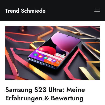
Skip
to
Trend Schmiede
content
Samsung S23 Ultra: Meine
Erfahrungen & Bewertung