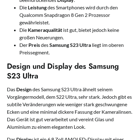
Die
Leistung
des Smartphones wird durch den
Qualcomm Snapdragon 8 Gen 2 Prozessor
gewährleistet.
Die
Kameraqualität
ist gut, bietet jedoch keine
großen Neuerungen.
Der
Preis
des
Samsung S23 Ultra
liegt im oberen
Preissegment.
Design und Display des Samsung
S23 Ultra
Das
Design
des Samsung S23 Ultra ähnelt seinem
Vorgängermodell, dem S22 Ultra, sehr stark. Jedoch gibt es
subtile Veränderungen wie weniger stark geschwungene
Ecken und eine minimal dickere Fassung der Kameralinsen.
Das Gerät ist gut verarbeitet und vereint Glas und
Aluminium zu einem eleganten Look.
Das
Display
ist ein 6,8 Zoll AMOLED-Display mit einer