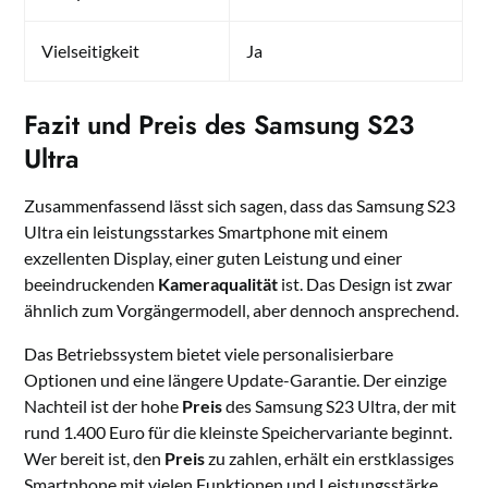
Vielseitigkeit
Ja
Fazit und Preis des Samsung S23
Ultra
Zusammenfassend lässt sich sagen, dass das Samsung S23
Ultra ein leistungsstarkes Smartphone mit einem
exzellenten Display, einer guten Leistung und einer
beeindruckenden
Kameraqualität
ist. Das Design ist zwar
ähnlich zum Vorgängermodell, aber dennoch ansprechend.
Das Betriebssystem bietet viele personalisierbare
Optionen und eine längere Update-Garantie. Der einzige
Nachteil ist der hohe
Preis
des Samsung S23 Ultra, der mit
rund 1.400 Euro für die kleinste Speichervariante beginnt.
Wer bereit ist, den
Preis
zu zahlen, erhält ein erstklassiges
Smartphone mit vielen Funktionen und Leistungsstärke.