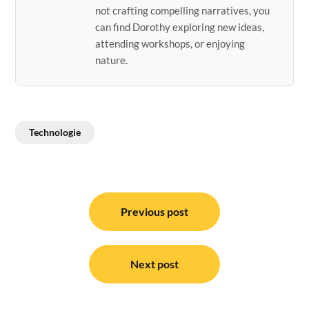
not crafting compelling narratives, you
can find Dorothy exploring new ideas,
attending workshops, or enjoying
nature.
Technologie
Post
navigation
Previous post
Next post