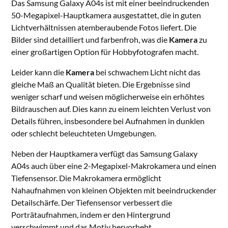
Das Samsung Galaxy A04s ist mit einer beeindruckenden
50-Megapixel-Hauptkamera ausgestattet, die in guten
Lichtverhältnissen atemberaubende Fotos liefert. Die
Bilder sind detailliert und farbenfroh, was die
Kamera
zu
einer großartigen Option für Hobbyfotografen macht.
Leider kann die
Kamera
bei schwachem Licht nicht das
gleiche Maß an Qualität bieten. Die Ergebnisse sind
weniger scharf und weisen möglicherweise ein erhöhtes
Bildrauschen auf. Dies kann zu einem leichten Verlust von
Details führen, insbesondere bei Aufnahmen in dunklen
oder schlecht beleuchteten Umgebungen.
Neben der Hauptkamera verfügt das Samsung Galaxy
A04s auch über eine 2-Megapixel-Makrokamera und einen
Tiefensensor. Die Makrokamera ermöglicht
Nahaufnahmen von kleinen Objekten mit beeindruckender
Detailschärfe. Der Tiefensensor verbessert die
Porträtaufnahmen, indem er den Hintergrund
verschwimmt und das Motiv hervorhebt.