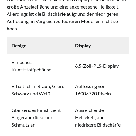
große Anzeigefläche und eine angemessene Helligkeit.
Allerdings ist die Bildschärfe aufgrund der niedrigeren
Auflösung im Vergleich zu teureren Modellen nicht so
hoch.
Design
Display
Einfaches
6,5-Zoll-PLS-Display
Kunststoffgehäuse
Erhältlich in Braun, Grün,
Auflösung von
Schwarz und Weiß
1600×720 Pixeln
Glänzendes Finish zieht
Ausreichende
Fingerabdrücke und
Helligkeit, aber
Schmutz an
niedrigere Bildschärfe