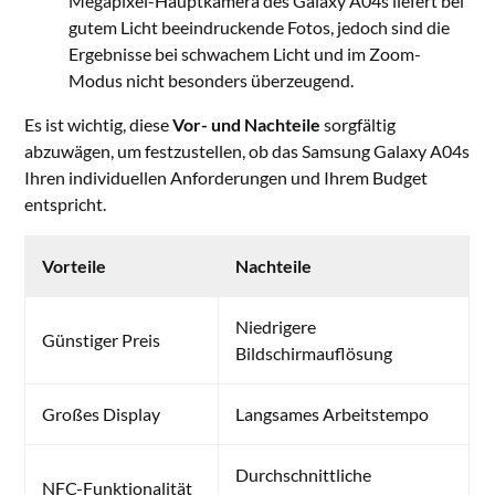
Megapixel-Hauptkamera des Galaxy A04s liefert bei
gutem Licht beeindruckende Fotos, jedoch sind die
Ergebnisse bei schwachem Licht und im Zoom-
Modus nicht besonders überzeugend.
Es ist wichtig, diese
Vor- und Nachteile
sorgfältig
abzuwägen, um festzustellen, ob das Samsung Galaxy A04s
Ihren individuellen Anforderungen und Ihrem Budget
entspricht.
Vorteile
Nachteile
Niedrigere
Günstiger Preis
Bildschirmauflösung
Großes Display
Langsames Arbeitstempo
Durchschnittliche
NFC-Funktionalität