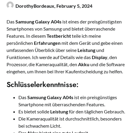
DorothyBordeaux,
February 5, 2024
Das
Samsung Galaxy A04s
ist eines der preisgünstigsten
Smartphones von Samsung und bietet überraschende
Features. In diesem
Testbericht
teile ich meine
persönlichen
Erfahrungen
mit dem Gerät und gebe einen
umfassenden Überblick über seine
Leistung
und
Funktionen. Ich werde auf Details wie das
Display
, den
Prozessor, die Kameraqualität, den
Akku
und die Software
eingehen, um Ihnen bei Ihrer Kaufentscheidung zu helfen.
Schlüsselerkenntnisse:
Das
Samsung Galaxy A04s
ist ein preisgünstiges
Smartphone mit überraschenden Features.
Es bietet solide
Leistung
für den täglichen Gebrauch.
Die Kameraqualität ist durchschnittlich, besonders
bei schwachem Licht.
Der
Akku
bietet eine gute Laufzeit.