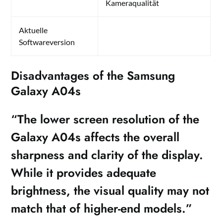
Kameraqualität
Aktuelle
Softwareversion
Disadvantages of the Samsung
Galaxy A04s
“The lower screen resolution of the
Galaxy A04s affects the overall
sharpness and clarity of the display.
While it provides adequate
brightness, the visual quality may not
match that of higher-end models.”