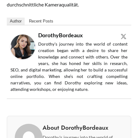
durchschnittliche Kameraqualität.
Author
Recent Posts
DorothyBordeaux
Dorothy's journey into the world of content
creation began with a desire to share her
knowledge and connect with others. Over the
years, she has honed her skills in research,
SEO, and digital marketing, allowing her to build a successful
online portfolio. When she’s not crafting compelling
narratives, you can find Dorothy exploring new ideas,
attending workshops, or enjoying nature.
About DorothyBordeaux
Dorothy's journey into the world of