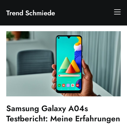
Skip
to
Trend Schmiede
content
Samsung Galaxy A04s
Testbericht: Meine Erfahrungen