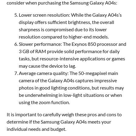
consider when purchasing the Samsung Galaxy A04s:
Lower screen resolution: While the Galaxy A04s’s
display offers sufficient brightness, the overall
sharpness is compromised due to its lower
resolution compared to higher-end models.
Slower performance: The Exynos 850 processor and
3 GB of RAM provide solid performance for daily
tasks, but resource-intensive applications or games
may cause the device to lag.
Average camera quality: The 50-megapixel main
camera of the Galaxy A04s captures impressive
photos in good lighting conditions, but results may
be underwhelming in low-light situations or when
using the zoom function.
It is important to carefully weigh these pros and cons to
determine if the Samsung Galaxy A04s meets your
individual needs and budget.