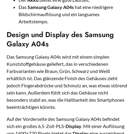
Das
Samsung Galaxy A04s
hat eine niedrigere
Bildschirmauflösung und ein langsames
Arbeitstempo.
Design und Display des Samsung
Galaxy A04s
Das Samsung Galaxy A04s wird mit einem simplen
Kunststoffgehäuse geliefert, das in verschiedenen
Farbvarianten wie Braun, Grün, Schwarz und Weiß
erhältlich ist. Das glänzende Finish des Gehäuses zieht
jedoch Fingerabdrücke und Schmutz an, was etwas störend
sein kann. Außerdem fühlt sich das Gehäuse nicht
besonders stabil an, was die Haltbarkeit des Smartphones
beeinträchtigen könnte.
Auf der Vorderseite des Samsung Galaxy A04s befindet
sich ein großes 6,5-Zoll-PLS-
Display
. Mit einer Auflösung
von 1600×720 Pixeln bietet das
Display
eine ausreichend