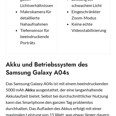
Lichtverhältnissen
schwachem Licht
Makrokamera für
Eingeschränkter
detaillierte
Zoom-Modus
Nahaufnahmen
Keine echte
Tiefensensor für
Videostabilisierung
beeindruckende
Porträts
Akku und Betriebssystem des
Samsung Galaxy A04s
Das Samsung Galaxy A04s ist mit einem beeindruckenden
5000 mAh
Akku
ausgestattet, der eine langanhaltende
Akkulaufzeit bietet. Selbst bei durchschnittlicher Nutzung
kann das Smartphone den ganzen Tag problemlos
durchhalten. Das Aufladen des Akkus erfolgt mit einer
maximalen Leistung von 15 Watt, was etwas länger dauern