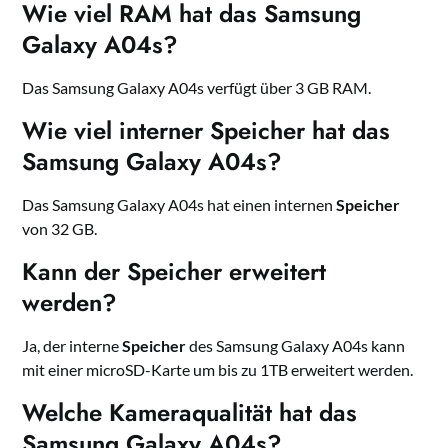
Wie viel RAM hat das Samsung
Galaxy A04s?
Das Samsung Galaxy A04s verfügt über 3 GB RAM.
Wie viel interner Speicher hat das
Samsung Galaxy A04s?
Das Samsung Galaxy A04s hat einen internen
Speicher
von 32 GB.
Kann der Speicher erweitert
werden?
Ja, der interne
Speicher
des Samsung Galaxy A04s kann
mit einer microSD-Karte um bis zu 1TB erweitert werden.
Welche Kameraqualität hat das
Samsung Galaxy A04s?