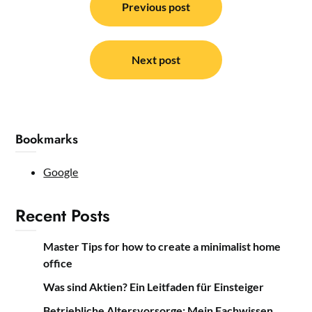
navigation
Previous post
Next post
Bookmarks
Google
Recent Posts
Master Tips for how to create a minimalist home
office
Was sind Aktien? Ein Leitfaden für Einsteiger
Betriebliche Altersvorsorge: Mein Fachwissen