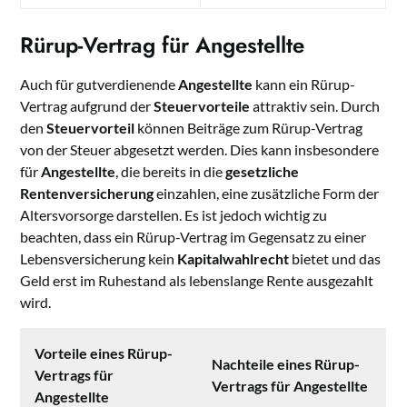
Rürup-Vertrag für Angestellte
Auch für gutverdienende
Angestellte
kann ein Rürup-
Vertrag aufgrund der
Steuervorteile
attraktiv sein. Durch
den
Steuervorteil
können Beiträge zum Rürup-Vertrag
von der Steuer abgesetzt werden. Dies kann insbesondere
für
Angestellte
, die bereits in die
gesetzliche
Rentenversicherung
einzahlen, eine zusätzliche Form der
Altersvorsorge darstellen. Es ist jedoch wichtig zu
beachten, dass ein Rürup-Vertrag im Gegensatz zu einer
Lebensversicherung kein
Kapitalwahlrecht
bietet und das
Geld erst im Ruhestand als lebenslange Rente ausgezahlt
wird.
Vorteile eines Rürup-
Nachteile eines Rürup-
Vertrags für
Vertrags für Angestellte
Angestellte