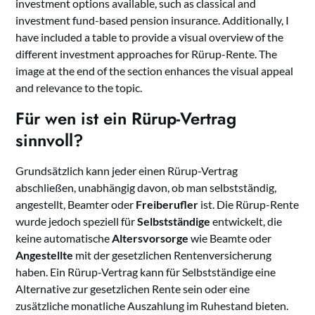
investment options available, such as classical and
investment fund-based pension insurance. Additionally, I
have included a table to provide a visual overview of the
different investment approaches for Rürup-Rente. The
image at the end of the section enhances the visual appeal
and relevance to the topic.
Für wen ist ein Rürup-Vertrag
sinnvoll?
Grundsätzlich kann jeder einen Rürup-Vertrag
abschließen, unabhängig davon, ob man selbstständig,
angestellt, Beamter oder
Freiberufler
ist. Die Rürup-Rente
wurde jedoch speziell für
Selbstständige
entwickelt, die
keine automatische
Altersvorsorge
wie Beamte oder
Angestellte
mit der gesetzlichen Rentenversicherung
haben. Ein Rürup-Vertrag kann für Selbstständige eine
Alternative zur gesetzlichen Rente sein oder eine
zusätzliche monatliche Auszahlung im Ruhestand bieten.