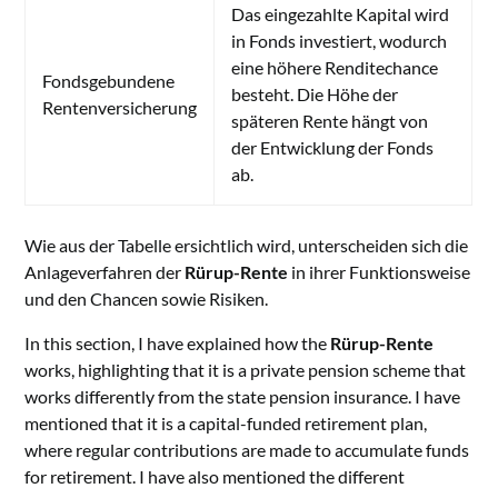
Das eingezahlte Kapital wird
in Fonds investiert, wodurch
eine höhere Renditechance
Fondsgebundene
besteht. Die Höhe der
Rentenversicherung
späteren Rente hängt von
der Entwicklung der Fonds
ab.
Wie aus der Tabelle ersichtlich wird, unterscheiden sich die
Anlageverfahren der
Rürup-Rente
in ihrer Funktionsweise
und den Chancen sowie Risiken.
In this section, I have explained how the
Rürup-Rente
works, highlighting that it is a private pension scheme that
works differently from the state pension insurance. I have
mentioned that it is a capital-funded retirement plan,
where regular contributions are made to accumulate funds
for retirement. I have also mentioned the different