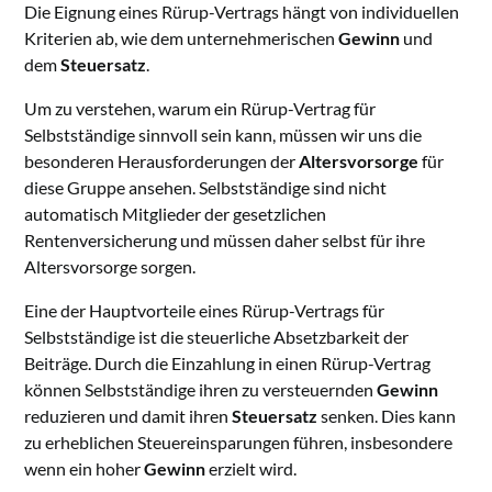
Die Eignung eines Rürup-Vertrags hängt von individuellen
Kriterien ab, wie dem unternehmerischen
Gewinn
und
dem
Steuersatz
.
Um zu verstehen, warum ein Rürup-Vertrag für
Selbstständige sinnvoll sein kann, müssen wir uns die
besonderen Herausforderungen der
Altersvorsorge
für
diese Gruppe ansehen. Selbstständige sind nicht
automatisch Mitglieder der gesetzlichen
Rentenversicherung und müssen daher selbst für ihre
Altersvorsorge sorgen.
Eine der Hauptvorteile eines Rürup-Vertrags für
Selbstständige ist die steuerliche Absetzbarkeit der
Beiträge. Durch die Einzahlung in einen Rürup-Vertrag
können Selbstständige ihren zu versteuernden
Gewinn
reduzieren und damit ihren
Steuersatz
senken. Dies kann
zu erheblichen Steuereinsparungen führen, insbesondere
wenn ein hoher
Gewinn
erzielt wird.