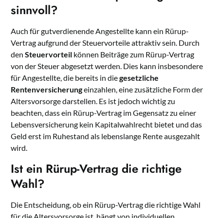
sinnvoll?
Auch für gutverdienende Angestellte kann ein Rürup-
Vertrag aufgrund der Steuervorteile attraktiv sein. Durch
den
Steuervorteil
können Beiträge zum Rürup-Vertrag
von der Steuer abgesetzt werden. Dies kann insbesondere
für Angestellte, die bereits in die
gesetzliche
Rentenversicherung
einzahlen, eine zusätzliche Form der
Altersvorsorge darstellen. Es ist jedoch wichtig zu
beachten, dass ein Rürup-Vertrag im Gegensatz zu einer
Lebensversicherung kein Kapitalwahlrecht bietet und das
Geld erst im Ruhestand als lebenslange Rente ausgezahlt
wird.
Ist ein Rürup-Vertrag die richtige
Wahl?
Die Entscheidung, ob ein Rürup-Vertrag die richtige Wahl
für die Altersvorsorge ist, hängt von individuellen