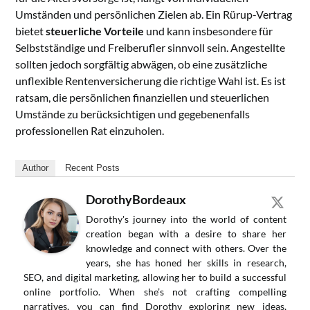
Umständen und persönlichen Zielen ab. Ein Rürup-Vertrag
bietet
steuerliche Vorteile
und kann insbesondere für
Selbstständige und Freiberufler sinnvoll sein. Angestellte
sollten jedoch sorgfältig abwägen, ob eine zusätzliche
unflexible Rentenversicherung die richtige Wahl ist. Es ist
ratsam, die persönlichen finanziellen und steuerlichen
Umstände zu berücksichtigen und gegebenenfalls
professionellen Rat einzuholen.
Author
Recent Posts
DorothyBordeaux
Dorothy's journey into the world of content
creation began with a desire to share her
knowledge and connect with others. Over the
years, she has honed her skills in research,
SEO, and digital marketing, allowing her to build a successful
online portfolio. When she’s not crafting compelling
narratives, you can find Dorothy exploring new ideas,