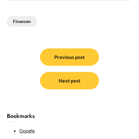
Finanzen
Post
navigation
Previous post
Next post
Bookmarks
Google