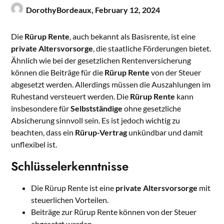
DorothyBordeaux,
February 12, 2024
Die
Rürup Rente
, auch bekannt als Basisrente, ist eine
private Altersvorsorge
, die staatliche Förderungen bietet.
Ähnlich wie bei der gesetzlichen Rentenversicherung
können die Beiträge für die
Rürup Rente
von der Steuer
abgesetzt werden. Allerdings müssen die Auszahlungen im
Ruhestand versteuert werden. Die
Rürup Rente
kann
insbesondere für
Selbstständige
ohne gesetzliche
Absicherung sinnvoll sein. Es ist jedoch wichtig zu
beachten, dass ein
Rürup-Vertrag
unkündbar und damit
unflexibel ist.
Schlüsselerkenntnisse
Die Rürup Rente ist eine
private Altersvorsorge
mit
steuerlichen Vorteilen.
Beiträge zur Rürup Rente können von der Steuer
abgesetzt werden.