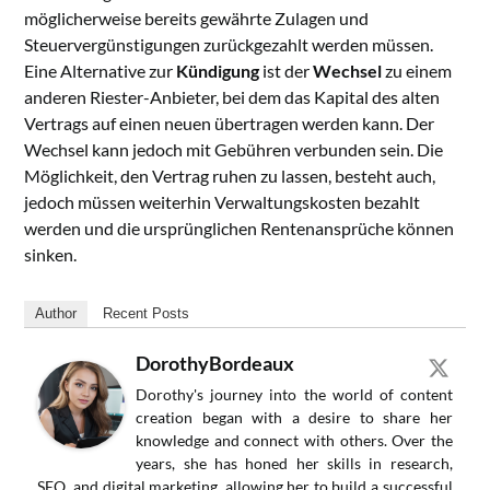
möglicherweise bereits gewährte Zulagen und
Steuervergünstigungen zurückgezahlt werden müssen.
Eine Alternative zur
Kündigung
ist der
Wechsel
zu einem
anderen Riester-Anbieter, bei dem das Kapital des alten
Vertrags auf einen neuen übertragen werden kann. Der
Wechsel kann jedoch mit Gebühren verbunden sein. Die
Möglichkeit, den Vertrag ruhen zu lassen, besteht auch,
jedoch müssen weiterhin Verwaltungskosten bezahlt
werden und die ursprünglichen Rentenansprüche können
sinken.
Author
Recent Posts
DorothyBordeaux
Dorothy's journey into the world of content
creation began with a desire to share her
knowledge and connect with others. Over the
years, she has honed her skills in research,
SEO, and digital marketing, allowing her to build a successful