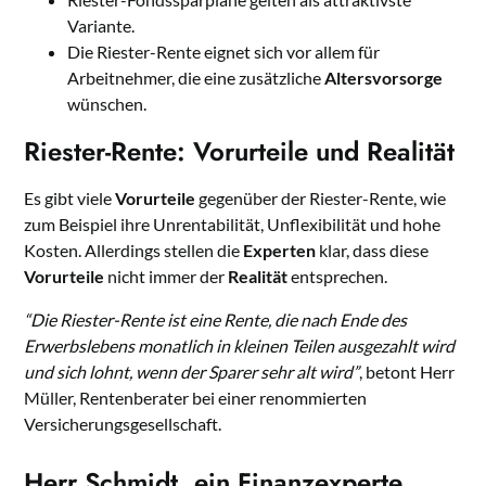
Variante.
Die Riester-Rente eignet sich vor allem für
Arbeitnehmer, die eine zusätzliche
Altersvorsorge
wünschen.
Riester-Rente: Vorurteile und Realität
Es gibt viele
Vorurteile
gegenüber der Riester-Rente, wie
zum Beispiel ihre Unrentabilität, Unflexibilität und hohe
Kosten. Allerdings stellen die
Experten
klar, dass diese
Vorurteile
nicht immer der
Realität
entsprechen.
“Die Riester-Rente ist eine Rente, die nach Ende des
Erwerbslebens monatlich in kleinen Teilen ausgezahlt wird
und sich lohnt, wenn der Sparer sehr alt wird”
, betont Herr
Müller, Rentenberater bei einer renommierten
Versicherungsgesellschaft.
Herr Schmidt, ein Finanzexperte,