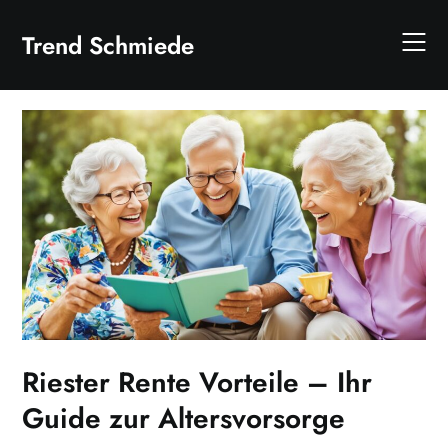
Skip
to
Trend Schmiede
content
Riester Rente Vorteile – Ihr
Guide zur Altersvorsorge