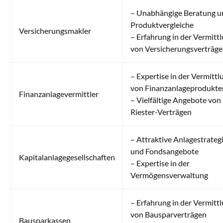
– Unabhängige Beratung u
Produktvergleiche
Versicherungsmakler
– Erfahrung in der Vermitt
von Versicherungsverträg
– Expertise in der Vermittl
von Finanzanlageprodukte
Finanzanlagevermittler
– Vielfältige Angebote von
Riester-Verträgen
– Attraktive Anlagestrateg
und Fondsangebote
Kapitalanlagegesellschaften
– Expertise in der
Vermögensverwaltung
– Erfahrung in der Vermitt
von Bausparverträgen
Bausparkassen