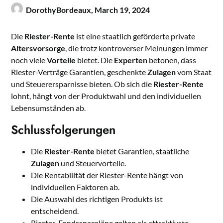
DorothyBordeaux,
March 19, 2024
Die
Riester-Rente
ist eine staatlich geförderte private
Altersvorsorge
, die trotz kontroverser Meinungen immer
noch viele
Vorteile
bietet. Die
Experten
betonen, dass
Riester-Verträge Garantien, geschenkte
Zulagen
vom Staat
und Steuerersparnisse bieten. Ob sich die
Riester-Rente
lohnt, hängt von der Produktwahl und den individuellen
Lebensumständen ab.
Schlussfolgerungen
Die
Riester-Rente
bietet Garantien, staatliche
Zulagen
und Steuervorteile.
Die Rentabilität der Riester-Rente hängt von
individuellen Faktoren ab.
Die Auswahl des richtigen Produkts ist
entscheidend.
Riester-Fondssparpläne gelten als attraktivste