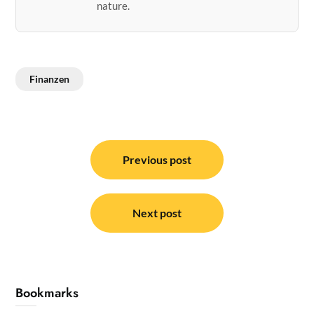
nature.
Finanzen
Post
navigation
Previous post
Next post
Bookmarks