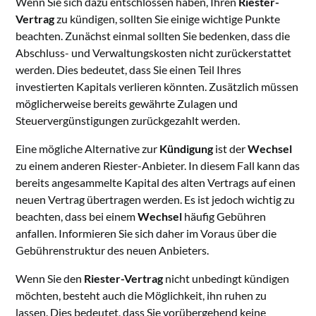
Wenn Sie sich dazu entschlossen haben, Ihren
Riester-
Vertrag
zu kündigen, sollten Sie einige wichtige Punkte
beachten. Zunächst einmal sollten Sie bedenken, dass die
Abschluss- und Verwaltungskosten nicht zurückerstattet
werden. Dies bedeutet, dass Sie einen Teil Ihres
investierten Kapitals verlieren könnten. Zusätzlich müssen
möglicherweise bereits gewährte Zulagen und
Steuervergünstigungen zurückgezahlt werden.
Eine mögliche Alternative zur
Kündigung
ist der
Wechsel
zu einem anderen Riester-Anbieter. In diesem Fall kann das
bereits angesammelte Kapital des alten Vertrags auf einen
neuen Vertrag übertragen werden. Es ist jedoch wichtig zu
beachten, dass bei einem
Wechsel
häufig Gebühren
anfallen. Informieren Sie sich daher im Voraus über die
Gebührenstruktur des neuen Anbieters.
Wenn Sie den
Riester-Vertrag
nicht unbedingt kündigen
möchten, besteht auch die Möglichkeit, ihn ruhen zu
lassen. Dies bedeutet, dass Sie vorübergehend keine