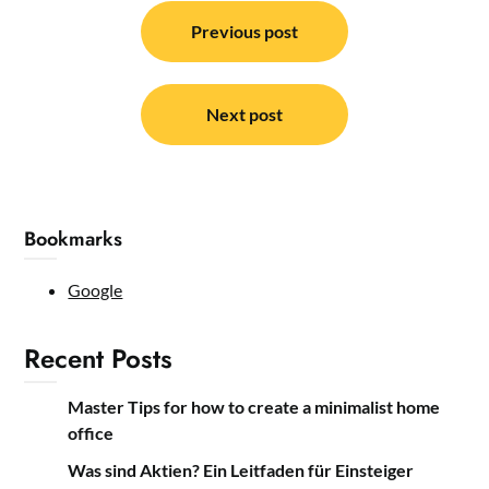
Post
navigation
Previous post
Next post
Bookmarks
Google
Recent Posts
Master Tips for how to create a minimalist home
office
Was sind Aktien? Ein Leitfaden für Einsteiger