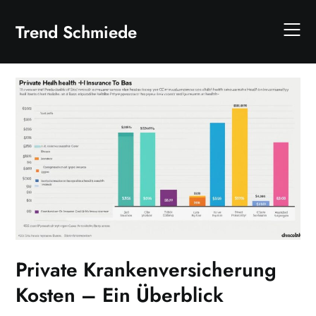
Skip
to
Trend Schmiede
content
Private Krankenversicherung
Kosten – Ein Überblick