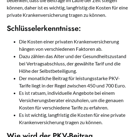
bedenken, dass die Beiträge im Laufe der Zeit steigen
können, daher ist es wichtig, langfristig die Kosten für eine
private Krankenversicherung tragen zu können.
Schlüsselerkenntnisse:
Die Kosten einer privaten Krankenversicherung
hängen von verschiedenen Faktoren ab.
Dazu zählen das Alter und der Gesundheitszustand
bei Vertragsabschluss, der gewählte Tarif und die
Höhe der Selbstbeteiligung.
Der monatliche Beitrag für leistungsstarke PKV-
Tarife liegt in der Regel zwischen 450 und 700 Euro.
Es ist ratsam, individuelle Angebote bei einem
Versicherungsberater einzuholen, um die genauen
Kosten für verschiedene Tarife zu erfahren.
Es ist wichtig, langfristig die Kosten für eine private
Krankenversicherung tragen zu können.
Wie wird der PKV-Beitrag