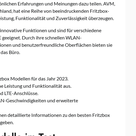
önlichen Erfahrungen und Meinungen dazu teilen. AVM,
chland, hat eine Reihe von beeindruckenden Fritzbox-
eistung, Funktionalität und Zuverlässigkeit überzeugen.
 innovative Funktionen und sind für verschiedene
E geeignet. Durch ihre schnellen WLAN-
ionen und benutzerfreundliche Oberflächen bieten sie
 das Büro.
zbox Modellen für das Jahr 2023.
he Leistung und Funktionalität aus.
und LTE-Anschlüsse.
AN-Geschwindigkeiten und erweiterte
nen detaillierte Informationen zu den besten Fritzbox
 geben.