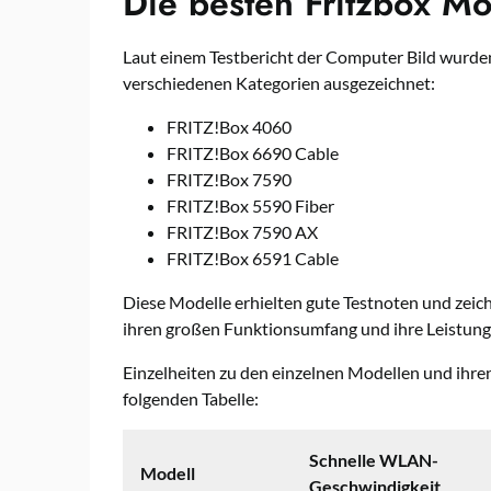
Die besten Fritzbox Mo
Laut einem Testbericht der Computer Bild wurden 
verschiedenen Kategorien ausgezeichnet:
FRITZ!Box 4060
FRITZ!Box 6690 Cable
FRITZ!Box 7590
FRITZ!Box 5590 Fiber
FRITZ!Box 7590 AX
FRITZ!Box 6591 Cable
Diese Modelle erhielten gute Testnoten und zeic
ihren großen Funktionsumfang und ihre Leistungs
Einzelheiten zu den einzelnen Modellen und ihre
folgenden Tabelle:
Schnelle WLAN-
Modell
Geschwindigkeit