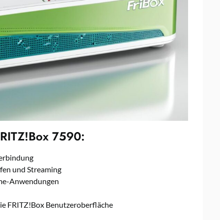
FRITZ!Box 7590:
verbindung
rfen und Streaming
Home-Anwendungen
die FRITZ!Box Benutzeroberfläche