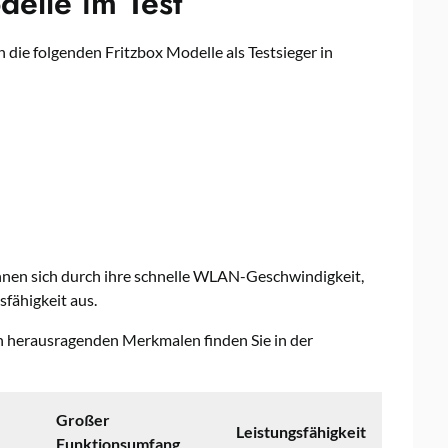
delle im Test
die folgenden Fritzbox Modelle als Testsieger in
hnen sich durch ihre schnelle WLAN-Geschwindigkeit,
fähigkeit aus.
n herausragenden Merkmalen finden Sie in der
Großer
Leistungsfähigkeit
Funktionsumfang