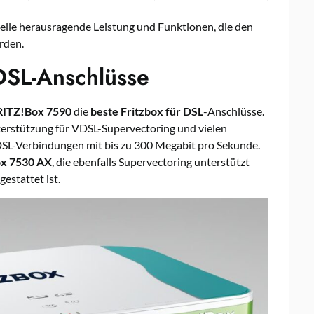
elle herausragende Leistung und Funktionen, die den
rden.
 DSL-Anschlüsse
RITZ!Box 7590
die
beste Fritzbox für DSL
-Anschlüsse.
erstützung für VDSL-Supervectoring und vielen
 DSL-Verbindungen mit bis zu 300 Megabit pro Sekunde.
x 7530 AX
, die ebenfalls Supervectoring unterstützt
stattet ist.