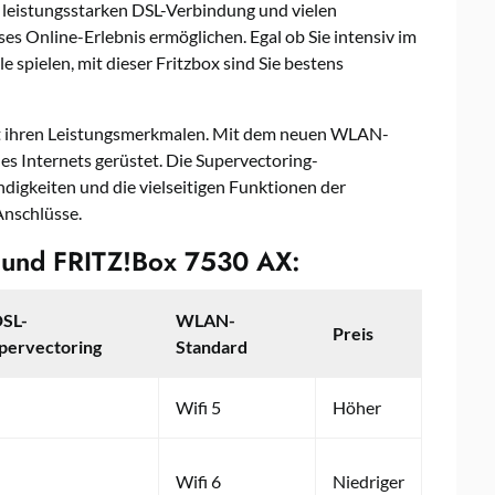
r leistungsstarken DSL-Verbindung und vielen
es Online-Erlebnis ermöglichen. Egal ob Sie intensiv im
e spielen, mit dieser Fritzbox sind Sie bestens
t ihren Leistungsmerkmalen. Mit dem neuen WLAN-
des Internets gerüstet. Die Supervectoring-
igkeiten und die vielseitigen Funktionen der
Anschlüsse.
 und FRITZ!Box 7530 AX:
SL-
WLAN-
Preis
pervectoring
Standard
Wifi 5
Höher
Wifi 6
Niedriger