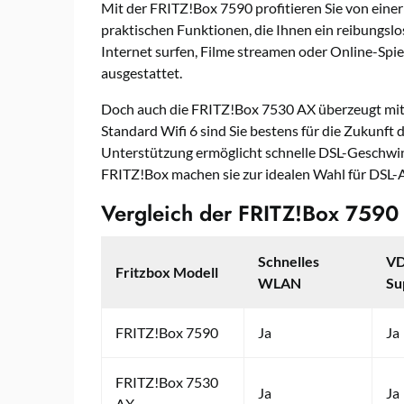
Mit der FRITZ!Box 7590 profitieren Sie von eine
praktischen Funktionen, die Ihnen ein reibungslos
Internet surfen, Filme streamen oder Online-Spiel
ausgestattet.
Doch auch die FRITZ!Box 7530 AX überzeugt mi
Standard Wifi 6 sind Sie bestens für die Zukunft 
Unterstützung ermöglicht schnelle DSL-Geschwind
FRITZ!Box machen sie zur idealen Wahl für DSL-
Vergleich der FRITZ!Box 7590
Schnelles
VD
Fritzbox Modell
WLAN
Su
FRITZ!Box 7590
Ja
Ja
FRITZ!Box 7530
Ja
Ja
AX