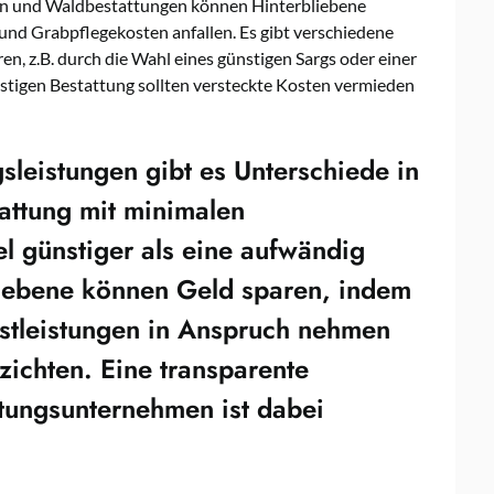
en und Waldbestattungen können Hinterbliebene
 und Grabpflegekosten anfallen. Es gibt verschiedene
en, z.B. durch die Wahl eines günstigen Sargs oder einer
nstigen Bestattung sollten versteckte Kosten vermieden
gsleistungen
gibt es Unterschiede in
attung mit minimalen
el günstiger als eine aufwändig
bliebene können Geld sparen, indem
nstleistungen in Anspruch nehmen
zichten. Eine transparente
ttungsunternehmen
ist dabei