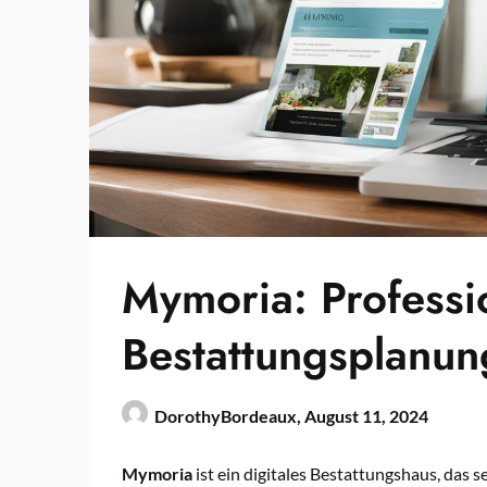
Mymoria: Professi
Bestattungsplanun
DorothyBordeaux,
August 11, 2024
Mymoria
ist ein digitales Bestattungshaus, das 