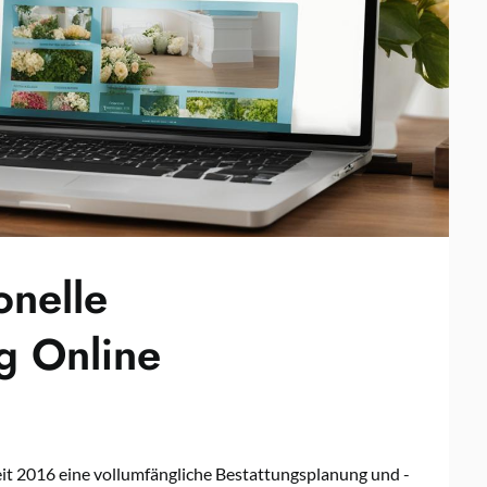
onelle
g Online
seit 2016 eine vollumfängliche Bestattungsplanung und -