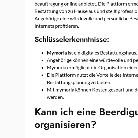
beauftragung online anbietet. Die Plattform ermö
Bestattung von zu Hause aus und stellt professio
Angehörige eine würdevolle und persönliche Bes
Internets profitieren.
Schlüsselerkenntnisse:
Mymoria
ist ein digitales Bestattungshaus,
Angehörige können eine würdevolle und pe
Mymoria ermöglicht die Organisation einer
Die Plattform nutzt die Vorteile des Inter
Bestattungsplanung zu bieten.
Mit mymoria können Kosten gespart und den
werden.
Kann ich eine Beerdig
organisieren?