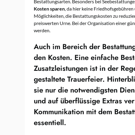
Bestattungsarten. Besonders bei Seebestattung
Kosten sparen
, da hier keine Friedhofsgebühren
Möglichkeiten, die Bestattungskosten zu reduzier
preiswerten Urne. Bei der Organisation einer gü
werden.
Auch im Bereich der
Bestattun
den Kosten. Eine einfache Best
Zusatzleistungen ist in der Reg
gestaltete Trauerfeier. Hinter
sie nur die notwendigsten Die
und auf überflüssige Extras ver
Kommunikation mit dem
Besta
essentiell.