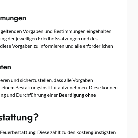
mmungen
 geltenden Vorgaben und Bestimmungen eingehalten
ung der jeweiligen Friedhofssatzungen und des
r diese Vorgaben zu informieren und alle erforderlichen
uten
ren und sicherzustellen, dass alle Vorgaben
zu einem Bestattungsinstitut aufzunehmen. Diese können
ung und Durchführung einer
Beerdigung ohne
stattung?
 Feuerbestattung. Diese zählt zu den kostengünstigsten