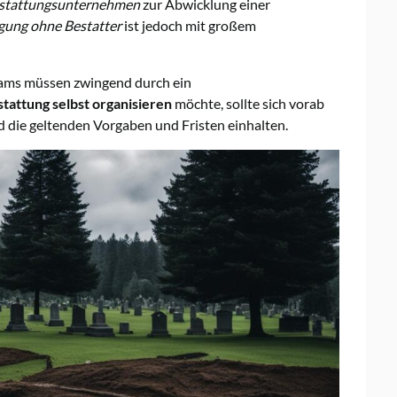
stattungsunternehmen
zur Abwicklung einer
gung ohne Bestatter
ist jedoch mit großem
ams müssen zwingend durch ein
tattung selbst organisieren
möchte, sollte sich vorab
d die geltenden Vorgaben und Fristen einhalten.