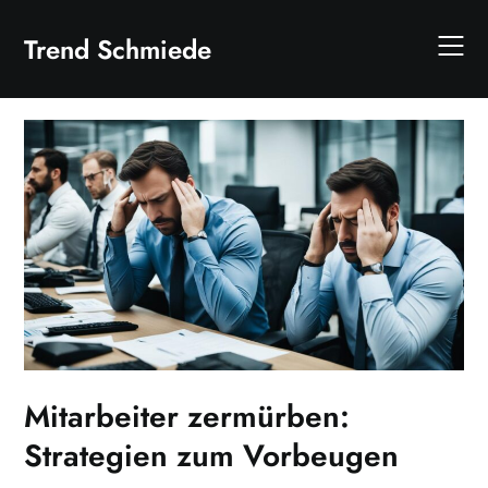
Skip
to
Trend Schmiede
content
Mitarbeiter zermürben:
Strategien zum Vorbeugen