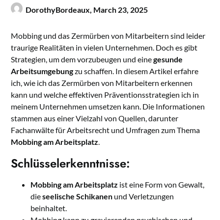
DorothyBordeaux,
March 23, 2025
Mobbing und das Zermürben von Mitarbeitern sind leider
traurige Realitäten in vielen Unternehmen. Doch es gibt
Strategien, um dem vorzubeugen und eine
gesunde
Arbeitsumgebung
zu schaffen. In diesem Artikel erfahre
ich, wie ich das Zermürben von Mitarbeitern erkennen
kann und welche effektiven Präventionsstrategien ich in
meinem Unternehmen umsetzen kann. Die Informationen
stammen aus einer Vielzahl von Quellen, darunter
Fachanwälte für Arbeitsrecht und Umfragen zum Thema
Mobbing am Arbeitsplatz
.
Schlüsselerkenntnisse:
Mobbing am Arbeitsplatz
ist eine Form von Gewalt,
die
seelische Schikanen
und Verletzungen
beinhaltet.
Mobbing kann zu gravierenden psychischen und