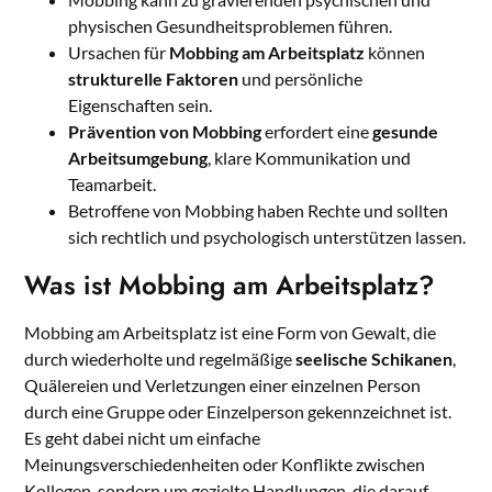
physischen Gesundheitsproblemen führen.
Ursachen für
Mobbing am Arbeitsplatz
können
strukturelle Faktoren
und persönliche
Eigenschaften sein.
Prävention von Mobbing
erfordert eine
gesunde
Arbeitsumgebung
, klare Kommunikation und
Teamarbeit.
Betroffene von Mobbing haben Rechte und sollten
sich rechtlich und psychologisch unterstützen lassen.
Was ist Mobbing am Arbeitsplatz?
Mobbing am Arbeitsplatz ist eine Form von Gewalt, die
durch wiederholte und regelmäßige
seelische Schikanen
,
Quälereien und Verletzungen einer einzelnen Person
durch eine Gruppe oder Einzelperson gekennzeichnet ist.
Es geht dabei nicht um einfache
Meinungsverschiedenheiten oder Konflikte zwischen
Kollegen, sondern um gezielte Handlungen, die darauf