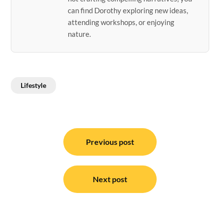
can find Dorothy exploring new ideas,
attending workshops, or enjoying
nature.
Lifestyle
Post
navigation
Previous post
Next post