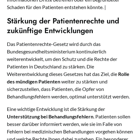
Schaden für den Patienten entstehen könnte. |
Stärkung der Patientenrechte und
zukünftige Entwicklungen
Das Patientenrechte-Gesetz wird durch das
Bundesgesundheitsministerium kontinuierlich
weiterentwickelt, um den Schutz und die Rechte der
Patienten in Deutschland zu stärken. Die
Weiterentwicklung dieses Gesetzes hat das Ziel, die
Rolle
des mündigen Patienten
weiter zu stärken und
sicherzustellen, dass Patienten, die Opfer von
Behandlungsfehlern werden, optimal unterstützt werden.
Eine wichtige Entwicklung ist die Stärkung der
Unterstützung bei Behandlungsfehlern
. Patienten sollen
besser darüber informiert werden, wie sie im Falle von
Fehlern bei medizinischen Behandlungen vorgehen können
und welche Rechte ihnen dabei zustehen. Ein besonderer