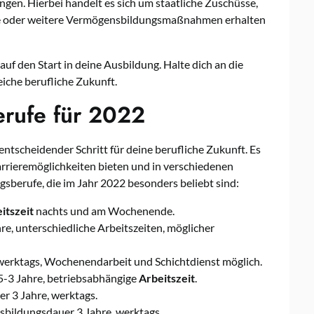
en. Hierbei handelt es sich um staatliche Zuschüsse,
orge oder weitere Vermögensbildungsmaßnahmen erhalten
auf den Start in deine Ausbildung. Halte dich an die
eiche berufliche Zukunft.
erufe für 2022
entscheidender Schritt für deine berufliche Zukunft. Es
Karrieremöglichkeiten bieten und in verschiedenen
gsberufe, die im Jahr 2022 besonders beliebt sind:
itszeit
nachts und am Wochenende.
re, unterschiedliche Arbeitszeiten, möglicher
werktags, Wochenendarbeit und Schichtdienst möglich.
-3 Jahre, betriebsabhängige
Arbeitszeit
.
r 3 Jahre, werktags.
bildungsdauer 3 Jahre, werktags.