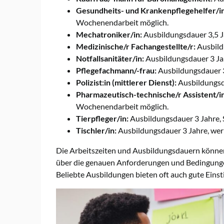
Gesundheits- und Krankenpflegehelfer/in
Wochenendarbeit möglich.
Mechatroniker/in:
Ausbildungsdauer 3,5 J
Medizinische/r Fachangestellte/r:
Ausbildu
Notfallsanitäter/in:
Ausbildungsdauer 3 Jah
Pflegefachmann/-frau:
Ausbildungsdauer 3 
Polizist:in (mittlerer Dienst):
Ausbildungsda
Pharmazeutisch-technische/r Assistent/in
Wochenendarbeit möglich.
Tierpfleger/in:
Ausbildungsdauer 3 Jahre, 
Tischler/in:
Ausbildungsdauer 3 Jahre, wer
Die Arbeitszeiten und Ausbildungsdauern können je
über die genauen Anforderungen und Bedingungen
Beliebte Ausbildungen bieten oft auch gute Eins