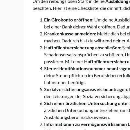
Um den reibungslosen Start in deine
Ausbildung
beachten. Hier ist eine Checkliste, die dir hilft,
Ein Girokonto eröffnen:
Um deine Ausbildu
bei einer Bank deiner Wahl eröffnen. Dadur
Krankenkasse anmelden:
Melde dich bei e
machen. Dadurch bist du während deiner A
Haftpflichtversicherung abschließen:
Schl
Schadensersatzansprüchen zu schützen. Unf
passieren. Mit einer
Haftpflichtversicheru
Steueridentifikationsnummer beantragen
deine Steuerpflichten im Berufsleben erfül
Lohnsteuer benötigt.
Sozialversicherungsausweis beantragen:
den Leistungen der Sozialversicherung abge
Sich einer ärztlichen Untersuchung unter
ärztlichen Untersuchung unterziehen, um d
Ausbildungsberuf nachzuweisen.
Informationen zu vermögenswirksamen Le