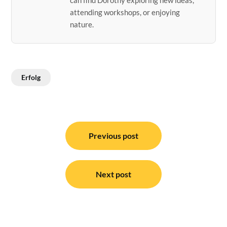
can find Dorothy exploring new ideas,
attending workshops, or enjoying
nature.
Erfolg
Post
navigation
Previous post
Next post