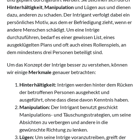
Hinterhältigkeit
,
Manipulation
und Lügen aus und dienen
dazu, anderen zu schaden. Der Intrigant verfolgt dabei ein
persönliches Motiv, aus dem er Befriedigung zieht, wenn er
andere Menschen schädigt. Um eine Intrige
durchzuführen, bedarf es einer gewissen List, eines
ausgeklügelten Plans und oft auch eines Rollenspiels, an
dem mindestens drei Personen beteiligt sind.
Um das Konzept der Intrige besser zu verstehen, können
wir einige
Merkmale
genauer betrachten:
Hinterhältigkeit:
Intrigen werden hinter dem Rücken
der betroffenen Personen ausgeheckt und
ausgeführt, ohne dass diese davon Kenntnis haben.
Manipulation:
Der Intrigant benutzt geschickt
Manipulations- und Täuschungsstrategien, um seine
Absichten zu verbergen und andere in die
gewünschte Richtung zu lenken.
Lügen:
Um seine Intrige voranzutreiben, greift der