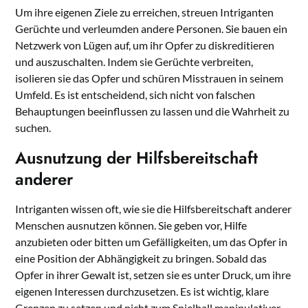
Um ihre eigenen Ziele zu erreichen, streuen Intriganten
Gerüchte und verleumden andere Personen. Sie bauen ein
Netzwerk von Lügen auf, um ihr Opfer zu diskreditieren
und auszuschalten. Indem sie Gerüchte verbreiten,
isolieren sie das Opfer und schüren Misstrauen in seinem
Umfeld. Es ist entscheidend, sich nicht von falschen
Behauptungen beeinflussen zu lassen und die Wahrheit zu
suchen.
Ausnutzung der Hilfsbereitschaft
anderer
Intriganten wissen oft, wie sie die Hilfsbereitschaft anderer
Menschen ausnutzen können. Sie geben vor, Hilfe
anzubieten oder bitten um Gefälligkeiten, um das Opfer in
eine Position der Abhängigkeit zu bringen. Sobald das
Opfer in ihrer Gewalt ist, setzen sie es unter Druck, um ihre
eigenen Interessen durchzusetzen. Es ist wichtig, klare
Grenzen zu setzen und nicht zum Spielball manipulativer