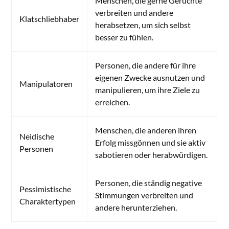
Menschen, die gerne Gerüchte
verbreiten und andere
Klatschliebhaber
herabsetzen, um sich selbst
besser zu fühlen.
Personen, die andere für ihre
eigenen Zwecke ausnutzen und
Manipulatoren
manipulieren, um ihre Ziele zu
erreichen.
Menschen, die anderen ihren
Neidische
Erfolg missgönnen und sie aktiv
Personen
sabotieren oder herabwürdigen.
Personen, die ständig negative
Pessimistische
Stimmungen verbreiten und
Charaktertypen
andere herunterziehen.