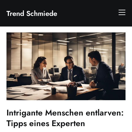
Skip
to
Trend Schmiede
content
Intrigante Menschen entlarven:
Tipps eines Experten