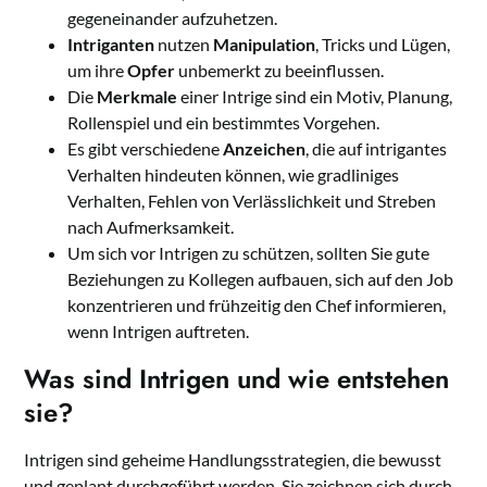
gegeneinander aufzuhetzen.
Intriganten
nutzen
Manipulation
, Tricks und Lügen,
um ihre
Opfer
unbemerkt zu beeinflussen.
Die
Merkmale
einer Intrige sind ein Motiv, Planung,
Rollenspiel und ein bestimmtes Vorgehen.
Es gibt verschiedene
Anzeichen
, die auf intrigantes
Verhalten hindeuten können, wie gradliniges
Verhalten, Fehlen von Verlässlichkeit und Streben
nach Aufmerksamkeit.
Um sich vor Intrigen zu schützen, sollten Sie gute
Beziehungen zu Kollegen aufbauen, sich auf den Job
konzentrieren und frühzeitig den Chef informieren,
wenn Intrigen auftreten.
Was sind Intrigen und wie entstehen
sie?
Intrigen sind geheime Handlungsstrategien, die bewusst
und geplant durchgeführt werden. Sie zeichnen sich durch