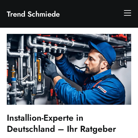
Skip
to
Trend Schmiede
content
Installion-Experte in
Deutschland – Ihr Ratgeber