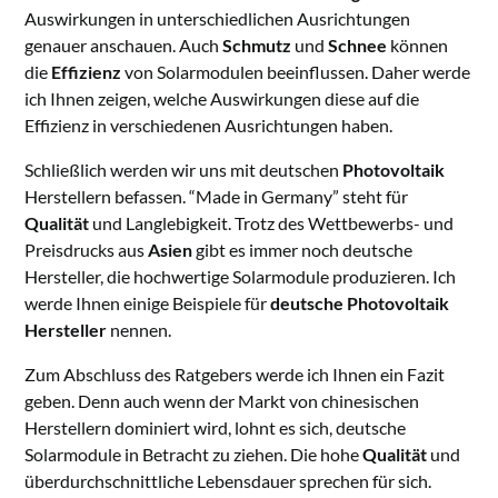
Auswirkungen in unterschiedlichen Ausrichtungen
genauer anschauen. Auch
Schmutz
und
Schnee
können
die
Effizienz
von Solarmodulen beeinflussen. Daher werde
ich Ihnen zeigen, welche Auswirkungen diese auf die
Effizienz in verschiedenen Ausrichtungen haben.
Schließlich werden wir uns mit deutschen
Photovoltaik
Herstellern befassen. “Made in Germany” steht für
Qualität
und Langlebigkeit. Trotz des Wettbewerbs- und
Preisdrucks aus
Asien
gibt es immer noch deutsche
Hersteller, die hochwertige Solarmodule produzieren. Ich
werde Ihnen einige Beispiele für
deutsche Photovoltaik
Hersteller
nennen.
Zum Abschluss des Ratgebers werde ich Ihnen ein Fazit
geben. Denn auch wenn der Markt von chinesischen
Herstellern dominiert wird, lohnt es sich, deutsche
Solarmodule in Betracht zu ziehen. Die hohe
Qualität
und
überdurchschnittliche Lebensdauer sprechen für sich.