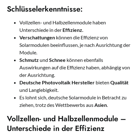
Schlüsselerkenntnisse:
Vollzellen- und Halbzellenmodule haben
Unterschiede in der
Effizienz.
Verschattungen
können die Effizienz von
Solarmodulen beeinflussen, je nach Ausrichtung der
Module.
Schmutz
und
Schnee
können ebenfalls
Auswirkungen auf die Effizienz haben, abhängig von
der Ausrichtung.
Deutsche Photovoltaik Hersteller
bieten
Qualität
und Langlebigkeit.
Es lohnt sich, deutsche Solarmodule in Betracht zu
ziehen, trotz des Wettbewerbs aus
Asien
.
Vollzellen- und Halbzellenmodule –
Unterschiede in der Effizienz