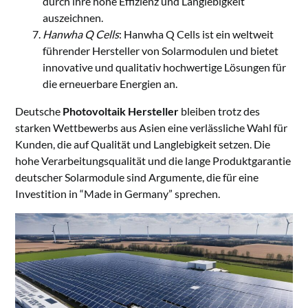
durch ihre hohe Effizienz und Langlebigkeit
auszeichnen.
Hanwha Q Cells
: Hanwha Q Cells ist ein weltweit
führender Hersteller von Solarmodulen und bietet
innovative und qualitativ hochwertige Lösungen für
die erneuerbare Energien an.
Deutsche
Photovoltaik Hersteller
bleiben trotz des
starken Wettbewerbs aus Asien eine verlässliche Wahl für
Kunden, die auf Qualität und Langlebigkeit setzen. Die
hohe Verarbeitungsqualität und die lange Produktgarantie
deutscher Solarmodule sind Argumente, die für eine
Investition in “Made in Germany” sprechen.