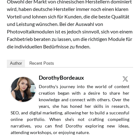
Obwohl der Markt von chinesischen Herstellern dominiert
wird, haben deutsche Hersteller immer noch einen klaren
Vorteil und lohnen sich für Kunden, die die beste Qualität
und Leistung wünschen. Bei der Auswahl von
Photovoltaikmodulen ist es jedoch sinnvoll, sich von einem
Fachbetrieb beraten zu lassen, um die richtigen Module für
die individuellen Bedürfnisse zu finden.
Author
Recent Posts
DorothyBordeaux
Dorothy's journey into the world of content
creation began with a desire to share her
knowledge and connect with others. Over the
years, she has honed her skills in research,
SEO, and digital marketing, allowing her to build a successful
online portfolio. When she’s not crafting compelling
narratives, you can find Dorothy exploring new ideas,
attending workshops, or enjoying nature.