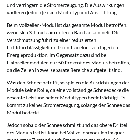
und verringern die Stromerzeugung. Die Auswirkungen
variieren jedoch je nach Modultyp und Ausrichtung.
Beim Vollzellen-Modul ist das gesamte Modul betroffen,
wenn sich Schmutz am unteren Rand ansammelt. Die
Verschmutzung führt zu einer reduzierten
Lichtdurchlässigkeit und somit zu einer verringerten
Energieproduktion. Im Gegensatz dazu sind bei
Halbzellenmodulen nur 50 Prozent des Moduls betroffen,
da die Zellen in zwei separate Bereiche aufgeteilt sind.
Was den Schnee betrifft, so spielen die Ausrichtungen der
Module keine Rolle, da eine vollständige Schneedecke die
gesamte Leistung beider Modultypen beeinträchtigt. Es
kommt zu keiner Stromerzeugung, solange der Schnee das
Modul bedeckt.
Jedoch sobald der Schnee schmilzt und das obere Drittel
des Moduls frei ist, kann bei Vollzellenmodulen im quer
montierten Zustand noch Strom erzeugt werden (66