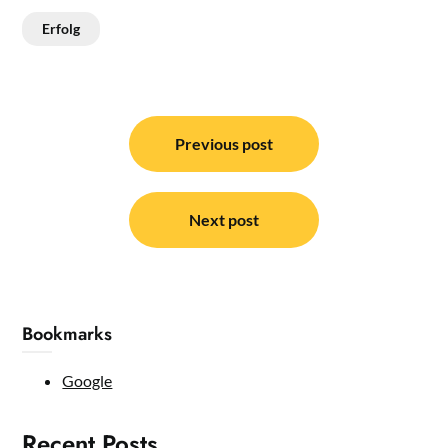
Erfolg
Post
navigation
Previous post
Next post
Bookmarks
Google
Recent Posts