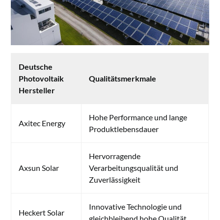
Deutsche
Photovoltaik
Qualitätsmerkmale
Hersteller
Hohe Performance und lange
Axitec Energy
Produktlebensdauer
Hervorragende
Axsun Solar
Verarbeitungsqualität und
Zuverlässigkeit
Innovative Technologie und
Heckert Solar
gleichbleibend hohe Qualität