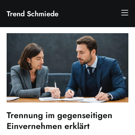
Skip
to
Trend Schmiede
content
Trennung im gegenseitigen
Einvernehmen erklärt