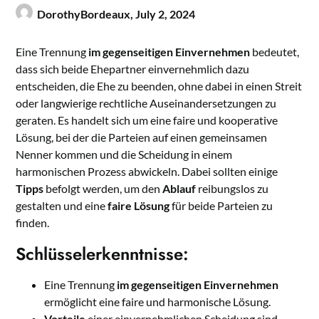
DorothyBordeaux,
July 2, 2024
Eine Trennung
im gegenseitigen Einvernehmen
bedeutet,
dass sich beide Ehepartner einvernehmlich dazu
entscheiden, die Ehe zu beenden, ohne dabei in einen Streit
oder langwierige rechtliche Auseinandersetzungen zu
geraten. Es handelt sich um eine faire und kooperative
Lösung, bei der die Parteien auf einen gemeinsamen
Nenner kommen und die Scheidung in einem
harmonischen Prozess abwickeln. Dabei sollten einige
Tipps
befolgt werden, um den
Ablauf
reibungslos zu
gestalten und eine
faire Lösung
für beide Parteien zu
finden.
Schlüsselerkenntnisse:
Eine Trennung
im gegenseitigen Einvernehmen
ermöglicht eine faire und harmonische Lösung.
Vorteile
einer einvernehmlichen Scheidung sind