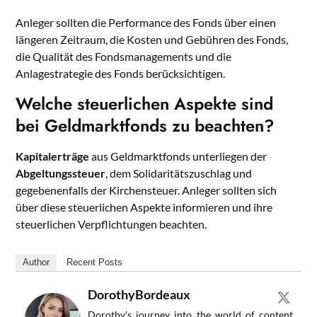
Anleger sollten die Performance des Fonds über einen
längeren Zeitraum, die Kosten und Gebühren des Fonds,
die Qualität des Fondsmanagements und die
Anlagestrategie des Fonds berücksichtigen.
Welche steuerlichen Aspekte sind
bei Geldmarktfonds zu beachten?
Kapitalerträge
aus Geldmarktfonds unterliegen der
Abgeltungssteuer
, dem Solidaritätszuschlag und
gegebenenfalls der Kirchensteuer. Anleger sollten sich
über diese steuerlichen Aspekte informieren und ihre
steuerlichen Verpflichtungen beachten.
Author
Recent Posts
DorothyBordeaux
Dorothy's journey into the world of content