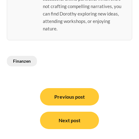
not crafting compelling narratives, you
can find Dorothy exploring new ideas,
attending workshops, or enjoying
nature.
Finanzen
Post
navigation
Previous post
Next post