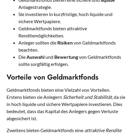
Anlagestrategie.
Sie investieren in kurzfristige, hoch liquide und
sichere Wertpapiere.
Geldmarktfonds bieten attraktive
Renditemöglichkeiten.
Anleger sollten die
Risiken
von Geldmarktfonds
beachten.
Die
Auswahl
und
Bewertung
von Geldmarktfonds
sollte sorgfältig erfolgen.
Vorteile von Geldmarktfonds
Geldmarktfonds bieten eine Vielzahl von Vorteilen.
Erstens bieten sie Anlegern
Sicherheit und Stabilität
, da sie
in hoch liquide und sichere Wertpapiere investieren. Dies
bedeutet, dass das Kapital des Anlegers gegen Verluste
abgesichert ist.
Zweitens bieten Geldmarktfonds eine
attraktive Rendite