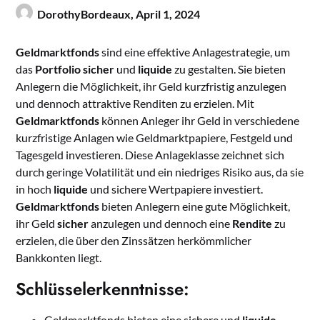
DorothyBordeaux,
April 1, 2024
Geldmarktfonds
sind eine effektive Anlagestrategie, um
das
Portfolio
sicher
und
liquide
zu gestalten. Sie bieten
Anlegern die Möglichkeit, ihr Geld kurzfristig anzulegen
und dennoch attraktive Renditen zu erzielen. Mit
Geldmarktfonds
können Anleger ihr Geld in verschiedene
kurzfristige Anlagen wie Geldmarktpapiere, Festgeld und
Tagesgeld investieren. Diese Anlageklasse zeichnet sich
durch geringe Volatilität und ein niedriges Risiko aus, da sie
in hoch
liquide
und sichere Wertpapiere investiert.
Geldmarktfonds
bieten Anlegern eine gute Möglichkeit,
ihr Geld
sicher
anzulegen und dennoch eine
Rendite
zu
erzielen, die über den Zinssätzen herkömmlicher
Bankkonten liegt.
Schlüsselerkenntnisse:
Geldmarktfonds bieten eine sichere und
liquide