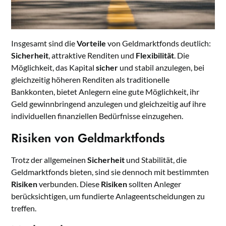
Insgesamt sind die
Vorteile
von Geldmarktfonds deutlich:
Sicherheit
, attraktive Renditen und
Flexibilität
. Die
Möglichkeit, das Kapital
sicher
und stabil anzulegen, bei
gleichzeitig höheren Renditen als traditionelle
Bankkonten, bietet Anlegern eine gute Möglichkeit, ihr
Geld gewinnbringend anzulegen und gleichzeitig auf ihre
individuellen finanziellen Bedürfnisse einzugehen.
Risiken von Geldmarktfonds
Trotz der allgemeinen
Sicherheit
und Stabilität, die
Geldmarktfonds bieten, sind sie dennoch mit bestimmten
Risiken
verbunden. Diese
Risiken
sollten Anleger
berücksichtigen, um fundierte Anlageentscheidungen zu
treffen.