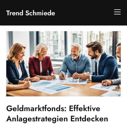
Skip
to
Trend Schmiede
content
Geldmarktfonds: Effektive
Anlagestrategien Entdecken