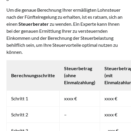
Um die genaue Berechnung Ihrer ermäßigten Lohnsteuer
nach der Fünftelregelung zu erhalten, ist es ratsam, sich an
einen
Steuerberater
zu wenden. Ein Experte kann Ihnen
bei der genauen Ermittlung Ihrer zu versteuernden
Einkommen und der Berechnung der Steuerbelastung
behilflich sein, um Ihre Steuervorteile optimal nutzen zu
können.
Steuerbetrag
Steuerbetra
Berechnungsschritte
(ohne
(mit
Einmalzahlung)
Einmalzahlu
Schritt 1
xxxx €
xxxx €
Schritt 2
–
xxxx €
Schritt 3
–
– xxx €