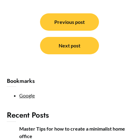
Post
navigation
Previous post
Next post
Bookmarks
Google
Recent Posts
Master Tips for how to create a minimalist home
office