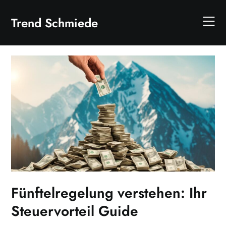
Skip
to
Trend Schmiede
content
Fünftelregelung verstehen: Ihr
Steuervorteil Guide