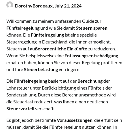
DorothyBordeaux,
July 21, 2024
Willkommen zu meinem umfassenden Guide zur
Fünftelregelung
und wie Sie damit
Steuern sparen
können. Die
Fünftelregelung
ist eine spezielle
Steuerregelung in Deutschland, die Ihnen ermöglicht,
Steuern auf
außerordentliche Einkünfte
zu reduzieren.
Wenn Sie beispielsweise eine
Entlassungsentschädigung
erhalten haben, können Sie von dieser Regelung profitieren
und Ihre
Steuerbelastung
verringern.
Die
Fünftelregelung
basiert auf der
Berechnung
der
Lohnsteuer unter Berücksichtigung eines Fünftels der
Sonderzahlung. Durch diese Berechnungsmethode wird
die Steuerlast reduziert, was Ihnen einen deutlichen
Steuervorteil
verschafft.
Es gibt jedoch bestimmte
Voraussetzungen
, die erfüllt sein
müssen, damit Sie die Fünftelregelung nutzen können. In