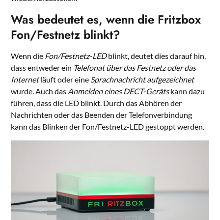
Was bedeutet es, wenn die Fritzbox
Fon/Festnetz blinkt?
Wenn die
Fon/Festnetz-LED
blinkt, deutet dies darauf hin,
dass entweder ein
Telefonat über das Festnetz oder das
Internet
läuft oder eine
Sprachnachricht aufgezeichnet
wurde. Auch das
Anmelden eines DECT-Geräts
kann dazu
führen, dass die LED blinkt. Durch das Abhören der
Nachrichten oder das Beenden der Telefonverbindung
kann das Blinken der Fon/Festnetz-LED gestoppt werden.