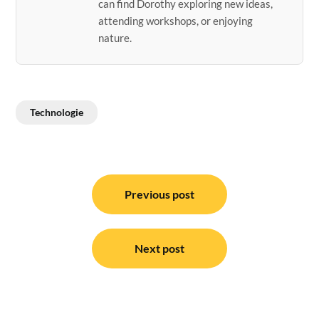
can find Dorothy exploring new ideas,
attending workshops, or enjoying
nature.
Technologie
Post
navigation
Previous post
Next post