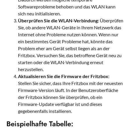
Softwareprobleme behoben und das WLAN kann
sich neu initialisieren.
Überprüfen Sie die WLAN-Verbindung:
Überprüfen
Sie, ob andere WLAN-Geräte in Ihrem Netzwerk das
Internet ohne Probleme nutzen können. Wenn nur
ein bestimmtes Gerät Probleme hat, könnte das
Problem eher am Gerät selbst liegen als an der
Fritzbox. Versuchen Sie, das betroffene Gerät neu zu
starten oder die WLAN-Verbindung erneut
herzustellen.
Aktualisieren Sie die Firmware der Fritzbox:
Stellen Sie sicher, dass Ihre Fritzbox mit der neuesten
Firmware-Version läuft. In der Benutzeroberfläche
der Fritzbox können Sie überprüfen, ob ein
Firmware-Update verfügbar ist und dieses
gegebenenfalls installieren.
Beispielhafte Tabelle: