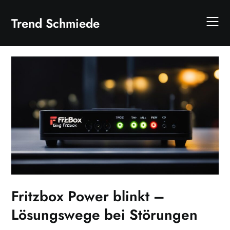
Skip
to
Trend Schmiede
content
Fritzbox Power blinkt –
Lösungswege bei Störungen