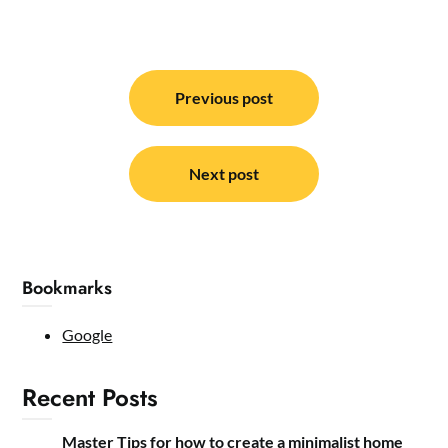
Post
navigation
Previous post
Next post
Bookmarks
Google
Recent Posts
Master Tips for how to create a minimalist home