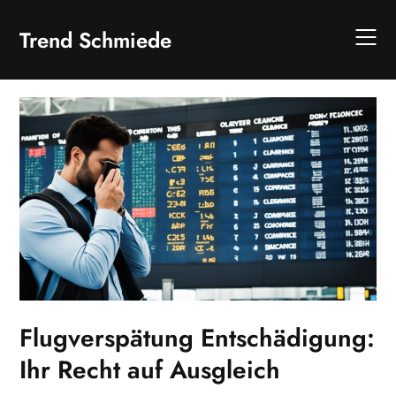
Skip
to
Trend Schmiede
content
Flugverspätung Entschädigung:
Ihr Recht auf Ausgleich