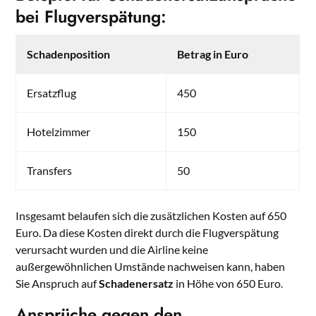
bei Flugverspätung:
Schadenposition
Betrag in Euro
Ersatzflug
450
Hotelzimmer
150
Transfers
50
Insgesamt belaufen sich die zusätzlichen Kosten auf 650
Euro. Da diese Kosten direkt durch die Flugverspätung
verursacht wurden und die Airline keine
außergewöhnlichen Umstände nachweisen kann, haben
Sie Anspruch auf
Schadenersatz
in Höhe von 650 Euro.
Ansprüche gegen den