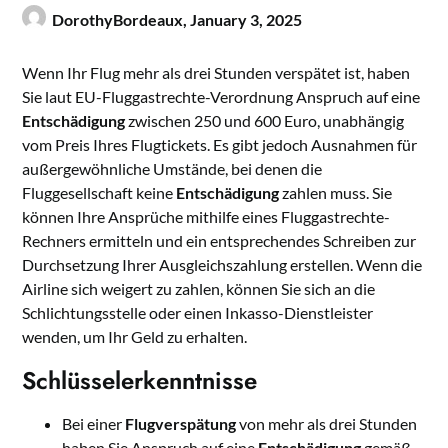
DorothyBordeaux,
January 3, 2025
Wenn Ihr Flug mehr als drei Stunden verspätet ist, haben
Sie laut EU-Fluggastrechte-Verordnung Anspruch auf eine
Entschädigung
zwischen 250 und 600 Euro, unabhängig
vom Preis Ihres Flugtickets. Es gibt jedoch Ausnahmen für
außergewöhnliche Umstände, bei denen die
Fluggesellschaft keine
Entschädigung
zahlen muss. Sie
können Ihre Ansprüche mithilfe eines Fluggastrechte-
Rechners ermitteln und ein entsprechendes Schreiben zur
Durchsetzung Ihrer Ausgleichszahlung erstellen. Wenn die
Airline sich weigert zu zahlen, können Sie sich an die
Schlichtungsstelle oder einen Inkasso-Dienstleister
wenden, um Ihr Geld zu erhalten.
Schlüsselerkenntnisse
Bei einer
Flugverspätung
von mehr als drei Stunden
haben Sie Anspruch auf eine
Entschädigung
gemäß