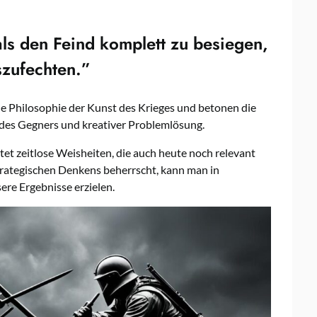
als den Feind komplett zu besiegen,
szufechten.”
ale Philosophie der Kunst des Krieges und betonen die
des Gegners und kreativer Problemlösung.
tet zeitlose Weisheiten, die auch heute noch relevant
rategischen Denkens beherrscht, kann man in
ere Ergebnisse erzielen.