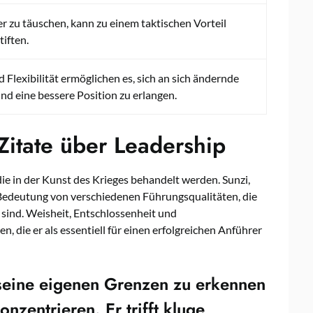
r zu täuschen, kann zu einem taktischen Vorteil
iften.
Flexibilität ermöglichen es, sich an sich ändernde
 eine bessere Position zu erlangen.
Zitate über Leadership
ie in der Kunst des Krieges behandelt werden. Sunzi,
Bedeutung von verschiedenen Führungsqualitäten, die
sind. Weisheit, Entschlossenheit und
, die er als essentiell für einen erfolgreichen Anführer
 seine eigenen Grenzen zu erkennen
nzentrieren. Er trifft kluge