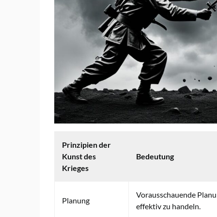
Prinzipien der
Kunst des
Bedeutung
Krieges
Vorausschauende Planun
Planung
effektiv zu handeln.