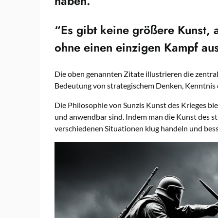
haben.”
“Es gibt keine größere Kunst, 
ohne einen einzigen Kampf au
Die oben genannten Zitate illustrieren die zentr
Bedeutung von strategischem Denken, Kenntnis 
Die Philosophie von Sunzis Kunst des Krieges bie
und anwendbar sind. Indem man die Kunst des st
verschiedenen Situationen klug handeln und bess