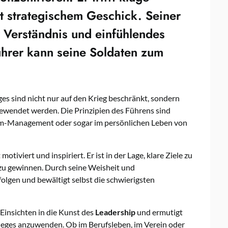
t strategischem Geschick. Seiner
 Verständnis und einfühlendes
ührer kann seine Soldaten zum
ges sind nicht nur auf den Krieg beschränkt, sondern
ewendet werden. Die Prinzipien des Führens sind
eam-Management oder sogar im persönlichen Leben von
tiviert und inspiriert. Er ist in der Lage, klare Ziele zu
 zu gewinnen. Durch seine Weisheit und
folgen und bewältigt selbst die schwierigsten
 Einsichten in die Kunst des
Leadership
und ermutigt
rieges anzuwenden. Ob im Berufsleben, im Verein oder