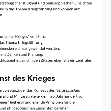
f strategischer Klugheit und philosophischen Einsichten
licke in das Thema Kriegsführung und können auf
n.
nst des Krieges” von Sunzi.
n das Thema Kriegsführung.
Lebensbereiche angewendet werden.
chem Denken und Planung.
lossenheit sind in den Zitaten ebenfalls ein zentrales
nst des Krieges
e
von Sunzi, der das Konzept des
“strategischen
ral und Militärstratege, der im 5. Jahrhundert vor
eges” legt er grundlegende Prinzipien für die
t und philosophischen Einsichten beruhen.